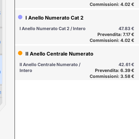
Commissioni: 4.02 €
8
I Anello Numerato Cat 2
I Anello Numerato Cat 2 / Intero
47.83 €
Prevendita: 7.17 €
Commissioni: 4.02 €
9
II Anello Centrale Numerato
II Anello Centrale Numerato /
42.61 €
Intero
Prevendita: 6.39 €
0
Commissioni: 3.58 €
1