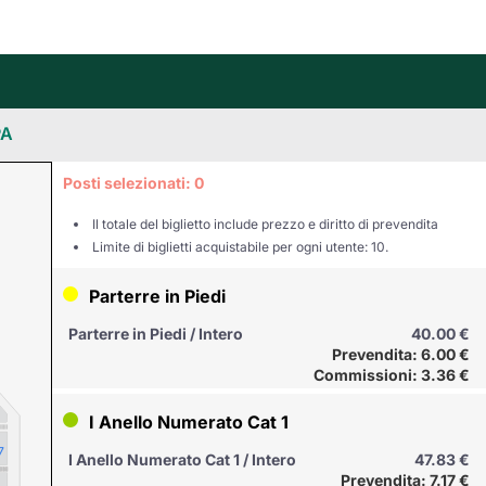
Posti selezionati:
0
Il totale del biglietto include prezzo e diritto di prevendita
Limite di biglietti acquistabile per ogni utente: 10.
Parterre in Piedi
Parterre in Piedi / Intero
40.00 €
Prevendita: 6.00 €
Commissioni: 3.36 €
I Anello Numerato Cat 1
7
I Anello Numerato Cat 1 / Intero
47.83 €
Prevendita: 7.17 €