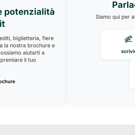
Parla
e potenzialità
Siamo qui per ai
it
iti, biglietteria, fiere
a la nostra brochure e
scrivi
ossiamo aiutarti a
premiare il tuo
rochure