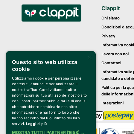
Clappit
Chi siamo
Condizioni d'acq
Privacy
Informativa cook
Lavora con noi
×
Questo sito web utilizza
Contattaci
cookie
Informativa sulla 
Utilizziamo i cookie per personalizzare
candidato e del r
contenuti, annunci e per analizzare il
Politica per la qua
nostro traffico. Condividiamo inoltre
delle informazion
informazioni sul tuo utilizzo del nostro sito
con i nostri partner pubblicitari e di analisi
Integrazioni
che potrebbero combinarle con altre
informazioni che hai fornito loro o che
hanno raccolto dal tuo utilizzo dei loro
servizi.
Leggi di più
MOSTRA TUTTI I PARTNER
(1658) →