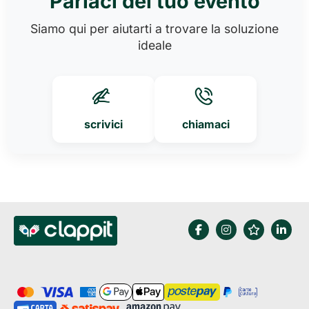
Parlaci del tuo evento
Siamo qui per aiutarti a trovare la soluzione
ideale
scrivici
chiamaci