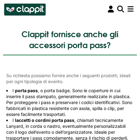
Clappit fornisce anche gli
accessori porta pass?
S
u richiesta possiamo fornire anche i seguenti prodotti, ideali
per ogni tipologia di evento.
I
porta pass
, o porta badge. Sono le coperture in cui
inserire il pass stampato, generalmente realizzate in plastica.
Per proteggere i pass e preservare i codici identificativi. Sono
fabbricati in plastica resistente con asola, spilla o clip, per
essere facilmente trasportati.
I
laccetti o cordini porta pass
, chiamati tecnicamente
Lanyard, in corda o nastro, eventualmente personalizzabili
con il logo dell’evento o dell’organizzatore. Ideale per
trasportare i pass comodamente, senza il rischio di perderli.