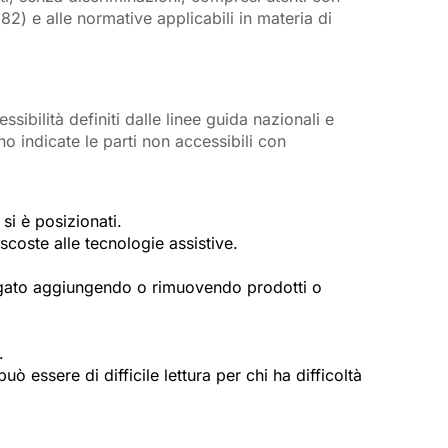
2) e alle normative applicabili in materia di
essibilità definiti dalle linee guida nazionali e 
indicate le parti non accessibili con 
si è posizionati.
coste alle tecnologie assistive.
ungato aggiungendo o rimuovendo prodotti o
.
uò essere di difficile lettura per chi ha difficoltà