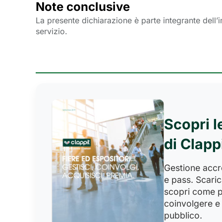
Note conclusive
La presente dichiarazione è parte integrante dell’i
servizio.
Scopri l
di Clapp
Gestione accred
e pass. Scaric
scopri come p
coinvolgere e 
pubblico.