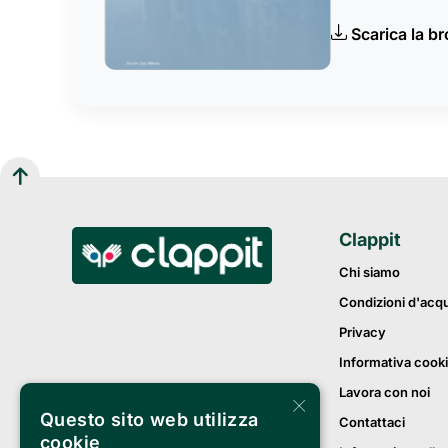
Scarica la b
Clappit
Chi siamo
Condizioni d'acq
Privacy
Informativa cook
Lavora con noi
×
Questo sito web utilizza
Contattaci
cookie