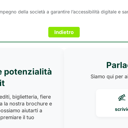
mpegno della società a garantire l’accessibilità digitale e sa
Parla
e potenzialità
Siamo qui per ai
it
iti, biglietteria, fiere
a la nostra brochure e
scrivi
ossiamo aiutarti a
premiare il tuo