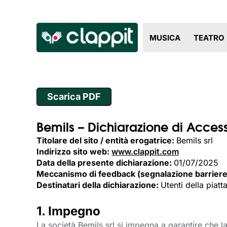
MUSICA
TEATRO
Scarica PDF
Bemils – Dichiarazione di Accessi
Titolare del sito / entità erogatrice:
Bemils srl
Indirizzo sito web:
www.clappit.com
Data della presente dichiarazione:
01/07/2025
Meccanismo di feedback (segnalazione barriere
Destinatari della dichiarazione:
Utenti della piatt
1. Impegno
La società Bemils srl si impegna a garantire che la