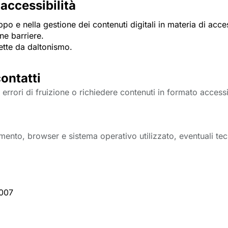
 accessibilità
o e nella gestione dei contenuti digitali in materia di access
e barriere.
ette da daltonismo.
contatti
 errori di fruizione o richiedere contenuti in formato access
mento, browser e sistema operativo utilizzato, eventuali tec
2007