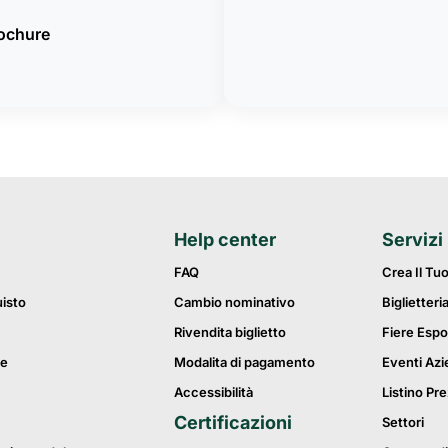
rochure
Help center
Servizi
FAQ
Crea Il Tu
uisto
Cambio nominativo
Biglietteri
Rivendita biglietto
Fiere Espo
ie
Modalita di pagamento
Eventi Azi
Accessibilità
Listino Pre
Certificazioni
Settori