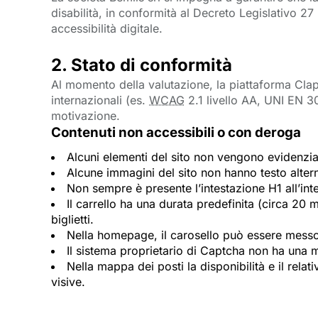
disabilità, in conformità al Decreto Legislativo 2
accessibilità digitale.
2. Stato di conformità
Al momento della valutazione, la piattaforma Clap
internazionali (es.
WCAG
2.1 livello AA, UNI EN 3
motivazione.
Contenuti non accessibili o con deroga
Alcuni elementi del sito non vengono evidenziat
Alcune immagini del sito non hanno testo alter
Non sempre è presente l’intestazione H1 all’inte
Il carrello ha una durata predefinita (circa 
biglietti.
Nella homepage, il carosello può essere messo
Il sistema proprietario di Captcha non ha una mo
Nella mappa dei posti la disponibilità e il relati
visive.