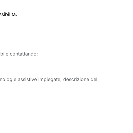
ibilità.
ibile contattando:
nologie assistive impiegate, descrizione del