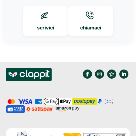
scrivici
chiamaci