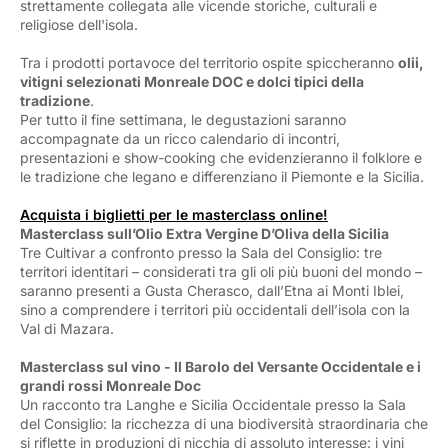
strettamente collegata alle vicende storiche, culturali e
religiose dell'isola.
Tra i prodotti portavoce del territorio ospite spiccheranno
olii,
vitigni selezionati Monreale DOC e dolci tipici della
tradizione
.
Per tutto il fine settimana, le degustazioni saranno
accompagnate da un ricco calendario di incontri,
presentazioni e show-cooking che evidenzieranno il folklore e
le tradizione che legano e differenziano il Piemonte e la Sicilia.
Acquista i biglietti per le masterclass online!
Masterclass sull’Olio Extra Vergine D’Oliva della Sicilia
Tre Cultivar a confronto presso la Sala del Consiglio: tre
territori identitari – considerati tra gli oli più buoni del mondo –
saranno presenti a Gusta Cherasco, dall’Etna ai Monti Iblei,
sino a comprendere i territori più occidentali dell’isola con la
Val di Mazara.
Masterclass sul vino - Il Barolo del Versante Occidentale e i
grandi rossi Monreale Doc
Un racconto tra Langhe e Sicilia Occidentale presso la Sala
del Consiglio: la ricchezza di una biodiversità straordinaria che
si riflette in produzioni di nicchia di assoluto interesse: i vini