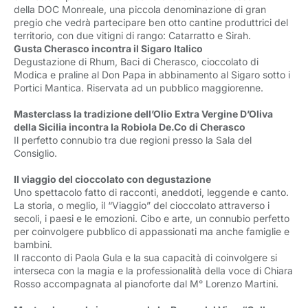
della DOC Monreale, una piccola denominazione di gran
pregio che vedrà partecipare ben otto cantine produttrici del
territorio, con due vitigni di rango: Catarratto e Sirah.
Gusta Cherasco incontra il Sigaro Italico
Degustazione di Rhum, Baci di Cherasco, cioccolato di
Modica e praline al Don Papa in abbinamento al Sigaro sotto i
Portici Mantica. Riservata ad un pubblico maggiorenne.
Masterclass la tradizione dell’Olio Extra Vergine D’Oliva
della Sicilia incontra la Robiola De.Co di Cherasco
Il perfetto connubio tra due regioni presso la Sala del
Consiglio.
Il viaggio del cioccolato con degustazione
Uno spettacolo fatto di racconti, aneddoti, leggende e canto.
La storia, o meglio, il “Viaggio” del cioccolato attraverso i
secoli, i paesi e le emozioni. Cibo e arte, un connubio perfetto
per coinvolgere pubblico di appassionati ma anche famiglie e
bambini.
Il racconto di Paola Gula e la sua capacità di coinvolgere si
interseca con la magia e la professionalità della voce di Chiara
Rosso accompagnata al pianoforte dal M° Lorenzo Martini.