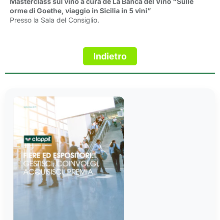
Masterclass sul vino a cura de La Banca del Vino “Sulle
orme di Goethe, viaggio in Sicilia in 5 vini”
Presso la Sala del Consiglio.