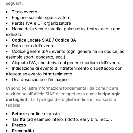
seguenti.
Titolo evento
Ragione sociale organizzatore
Partita IVA e CF organizzatore
Nome della venue (stadio, palazzetto, teatro, ecc..) con
indirizzo
Codice Locale SIAE / Codice BA
Data e ora dell’evento
Codice genere SIAE evento (ogni genere ha un codice, ad
esempio sport, concerto, ecc.)
Aliquota IVA, che deriva dal genere (codice) dell’evento
Indicazione di evento di intrattenimento o spettacolo con
aliquota se evento intrattenimento
Una descrizione e l’immagine
Ci sono poi altre informazioni fondamentali da comunicare
anzitempo all’ufficio SIAE di competenza come la
tipologia
dei biglietti
. La tipologia dei biglietti indica in una sorta di
tabella:
Settore
/ ordine di posto
Tariffa
(ad esempio intero, ridotto, early bird, ecc.).
Prezzo
Prevendita