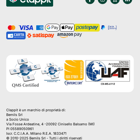
Clappit è un marchio di proprietà di:
Bemils Srl 
a Socio Unico
Via Fosse Ardeatine, 4 -20092 Cinisello Balsamo (MI)
PI 05589050961
Iscr. C.C.I.A.A. Milano R.E.A. 1833471
© 2010-2025 Bemils Srl - Tutti i diritti riservati