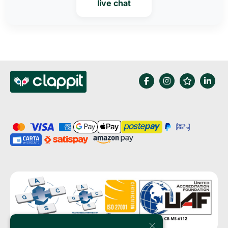
live chat
×