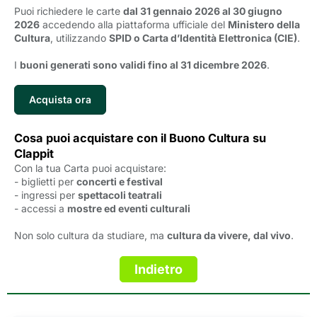
Puoi richiedere le carte
dal 31 gennaio 2026 al 30 giugno
2026
accedendo alla piattaforma ufficiale del 
Ministero della
Cultura
, utilizzando
SPID o Carta d’Identità Elettronica (CIE)
.
I
buoni generati sono validi fino al 31 dicembre 2026
.
Acquista ora
Cosa puoi acquistare con il Buono Cultura su
Clappit
Con la tua Carta puoi acquistare:
- biglietti per
concerti e festival
- ingressi per
spettacoli teatrali
- accessi a
mostre ed eventi culturali
Non solo cultura da studiare, ma
cultura da vivere, dal vivo
.