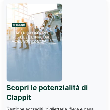
Scopri le potenzialità di
Clappit
Gestione accrediti, biglietteria, fiere e pass.