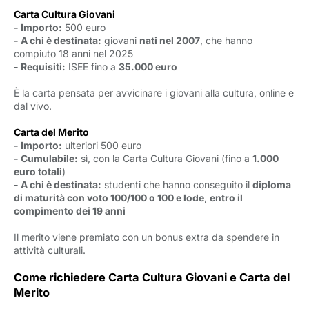
Carta Cultura Giovani
- Importo:
500 euro
- A chi è destinata:
giovani 
nati nel 2007
, che hanno
compiuto 18 anni nel 2025
- Requisiti:
ISEE fino a 
35.000 euro
È la carta pensata per avvicinare i giovani alla cultura, online e
dal vivo.
Carta del Merito
- Importo:
ulteriori 500 euro
- Cumulabile:
sì, con la Carta Cultura Giovani (fino a 
1.000
euro totali
)
- A chi è destinata:
studenti che hanno conseguito il 
diploma
di maturità con voto 100/100 o 100 e lode
,
entro il
compimento dei 19 anni
Il merito viene premiato con un bonus extra da spendere in
attività culturali.
Come richiedere Carta Cultura Giovani e Carta del
Merito