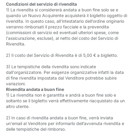
Condizioni del servizio di rivendita
1) La rivendita si considererà andata a buon fine solo se e
quando un Nuovo Acquirente acquisterà il biglietto oggetto di
rivendita. In questo caso, all’intestatario dell’ordine originario
verranno rimborsati il prezzo facciale e la prevendita
(commissioni di servizio ed eventuali ulteriori spese, come
l'assicurazione, escluse), al netto del costo del Servizio di
Rivendita.
2)
Il costo del Servizio di Rivendita è di 5,00 € a biglietto.
3) Le tempistiche della rivendita sono indicate
dall'organizzatore. Per esigenze organizzative infatti la data
di fine rivendita impostata dal Venditore potrebbe subire
variazioni.
Rivendita andata a buon fine
1) La rivendita non è garantita e andrà a buon fine solo e
soltanto se il biglietto verrà effettivamente riacquistato da un
altro utente.
2) In caso di rivendita andata a buon fine, verrà inviata
un'email al Venditore per informarlo dell’avvenuta rivendita e
delle tempistiche del rimborso.