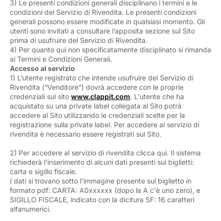
3) Le presenti condizioni generali disciplinano i termini e le
condizioni del Servizio di Rivendita. Le presenti condizioni
generali possono essere modificate in qualsiasi momento. Gli
utenti sono invitati a consultare l’apposita sezione sul Sito
prima di usufruire del Servizio di Rivendita.
4) Per quanto qui non specificatamente disciplinato si rimanda
ai Termini e Condizioni Generali.
Accesso al servizio
1) L’utente registrato che intende usufruire del Servizio di
Rivendita (“Venditore”) dovrà accedere con le proprie
credenziali sul sito
www.clappit.com
. L'utente che ha
acquistato su una private label collegata al Sito potrà
accedere al Sito utilizzando le credenziali scelte per la
registrazione sulla private label. Per accedere al servizio di
rivendita è necessario essere registrati sul Sito.
2) Per accedere al servizio di rivendita clicca qui. Il sistema
richiederà l'inserimento di alcuni dati presenti sui biglietti:
carta e sigillo fiscale.
I dati si trovano sotto l'immagine presente sul biglietto in
formato pdf: CARTA: A0xxxxxx (dopo la A c'è uno zero), e
SIGILLO FISCALE, indicato con la dicitura SF: 16 caratteri
alfanumerici.