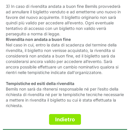
3) In caso di rivendita andata a buon fine Bemils provvederà
ad annullare il biglietto venduto e ad emetterne uno nuovo in
favore del nuovo acquirente. Il biglietto originario non sarà
quindi più valido per accedere all’evento. Ogni eventuale
tentativo di accesso con un biglietto non valido verrà
perseguito a norma di legge.
Rivendita non andata a buon fine
Nel caso in cui, entro la data di scadenza del termine della
rivendita, il biglietto non venisse acquistato, la rivendita si
considererà non andata a buon fine, ed il biglietto sarà da
considerarsi ancora valido per accedere all’evento. Sarà
ancora possibile effettuare un cambio nominativo qualora si
rientri nelle tempistiche indicate dall'organizzatore.
Tempistiche ed esiti della rivendita
Bemils non sarà da ritenersi responsabile né per l’esito della
richiesta di rivendita né per le tempistiche tecniche necessarie
a mettere in rivendita il biglietto su cui è stata effettuata la
richiesta.