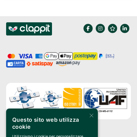
×
Questo sito web utilizza
cookie
Utilizziamo i cookie per personalizzare
Clappit è un marchio di proprietà di: