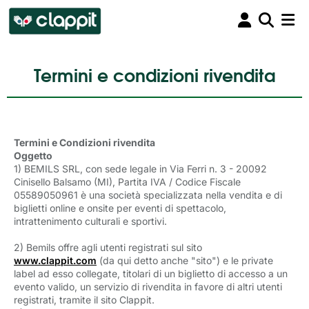
Termini e condizioni rivendita
Termini e Condizioni rivendita
Oggetto
1) BEMILS SRL, con sede legale in Via Ferri n. 3 - 20092
Cinisello Balsamo (MI), Partita IVA / Codice Fiscale
05589050961
è una società specializzata nella vendita e di
biglietti online e onsite per eventi di spettacolo,
intrattenimento culturali e sportivi.
2) Bemils offre agli utenti registrati sul sito
www.clappit.com
(da qui detto anche "sito") e le private 
label ad esso collegate, titolari di un biglietto di accesso a un
evento valido, un servizio di rivendita in favore di altri utenti
registrati, tramite il sito Clappit.