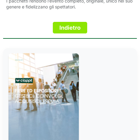
I pacchetti rendono l’evento completo, originale, unico nel suo
genere e fidelizzano gli spettatori.