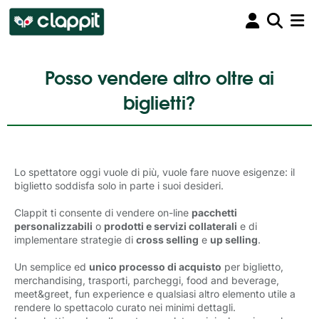
Posso vendere altro oltre ai
biglietti?
Lo spettatore oggi vuole di più, vuole fare nuove esigenze: il
biglietto soddisfa solo in parte i suoi desideri.
Clappit ti consente di vendere on-line
pacchetti
personalizzabili
o 
prodotti e servizi collaterali
e di 
implementare strategie di
cross selling
e 
up selling
.
Un semplice ed
unico processo di acquisto
per biglietto, 
merchandising, trasporti, parcheggi, food and beverage,
meet&greet, fun experience e qualsiasi altro elemento utile a
rendere lo spettacolo curato nei minimi dettagli.