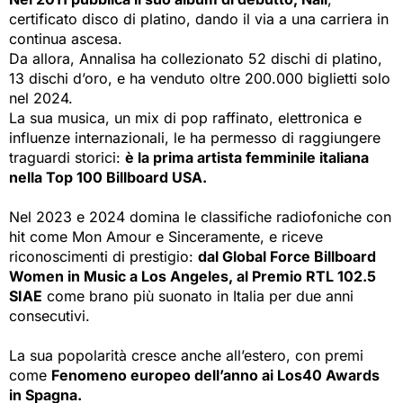
certificato disco di platino, dando il via a una carriera in
continua ascesa.
Da allora, Annalisa ha collezionato 52 dischi di platino,
13 dischi d’oro, e ha venduto oltre 200.000 biglietti solo
nel 2024.
La sua musica, un mix di pop raffinato, elettronica e
influenze internazionali, le ha permesso di raggiungere
traguardi storici:
è la prima artista femminile italiana
nella Top 100 Billboard USA.
Nel 2023 e 2024 domina le classifiche radiofoniche con
hit come Mon Amour e Sinceramente, e riceve
riconoscimenti di prestigio:
dal Global Force Billboard
Women in Music a Los Angeles, al Premio RTL 102.5
SIAE
come brano più suonato in Italia per due anni 
consecutivi.
La sua popolarità cresce anche all’estero, con premi
come
Fenomeno europeo dell’anno ai Los40 Awards
in Spagna.