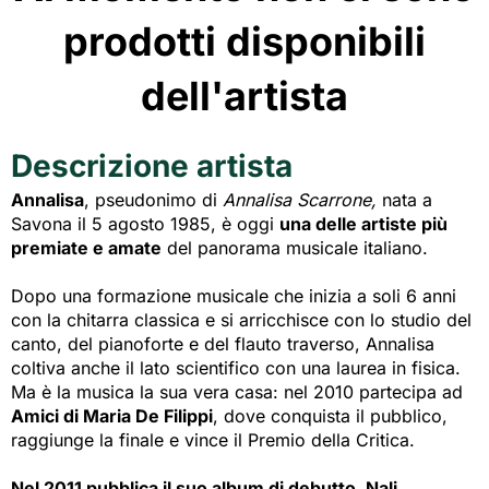
prodotti disponibili
dell'artista
Descrizione artista
Annalisa
,
pseudonimo di
Annalisa Scarrone,
nata a
Savona il 5 agosto 1985, è oggi
una delle artiste più
premiate e amate
del panorama musicale italiano. 
Dopo una formazione musicale che inizia a soli 6 anni
con la chitarra classica e si arricchisce con lo studio del
canto, del pianoforte e del flauto traverso, Annalisa
coltiva anche il lato scientifico con una laurea in fisica.
Ma è la musica la sua vera casa: nel 2010 partecipa ad
Amici di Maria De Filippi
, dove conquista il pubblico,
raggiunge la finale e vince il Premio della Critica.
Nel 2011 pubblica il suo album di debutto, Nali
,