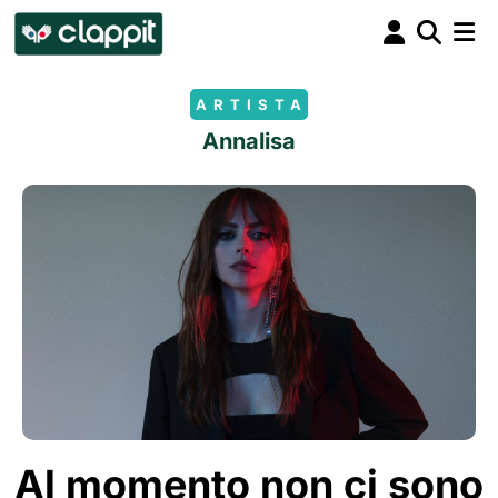
ARTISTA
Annalisa
Al momento non ci sono