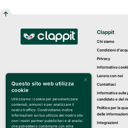
Clappit
Chi siamo
Condizioni d'acq
Privacy
Informativa cook
Lavora con noi
×
Questo sito web utilizza
Contattaci
cookie
Informativa sulla 
candidato e del r
Utilizziamo i cookie per personalizzare
contenuti, annunci e per analizzare il
Politica per la qua
nostro traffico. Condividiamo inoltre
delle informazion
informazioni sul tuo utilizzo del nostro sito
con i nostri partner pubblicitari e di analisi
Integrazioni
che potrebbero combinarle con altre