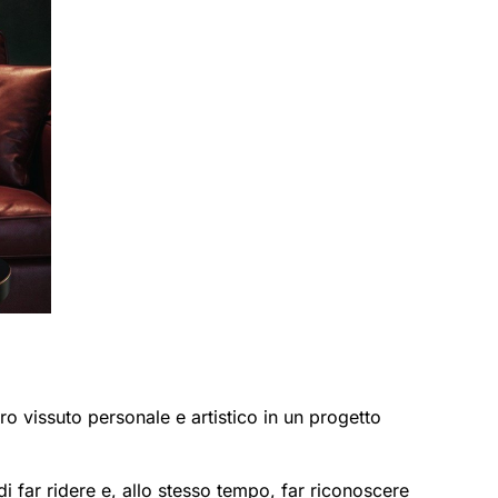
o vissuto personale e artistico in un progetto
i far ridere e, allo stesso tempo, far riconoscere