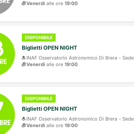
Venerdì
alle ore 
19:00
6
3
DISPONIBILE
Biglietti OPEN NIGHT
INAF Osservatorio Astronomico Di Brera - Sede
RE
Venerdì
alle ore 
19:00
6
7
DISPONIBILE
Biglietti OPEN NIGHT
INAF Osservatorio Astronomico Di Brera - Sede
BRE
Venerdì
alle ore 
19:00
6