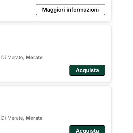
Maggiori informazioni
 Di Merate,
Merate
Acquista
 Di Merate,
Merate
Acquista