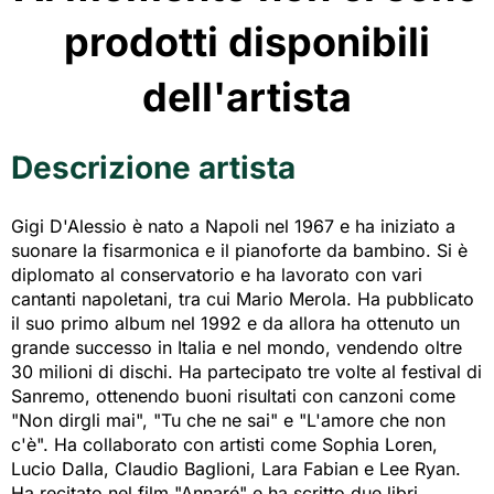
prodotti disponibili
dell'artista
Descrizione artista
Gigi D'Alessio è nato a Napoli nel 1967 e ha iniziato a
suonare la fisarmonica e il pianoforte da bambino. Si è
diplomato al conservatorio e ha lavorato con vari
cantanti napoletani, tra cui Mario Merola. Ha pubblicato
il suo primo album nel 1992 e da allora ha ottenuto un
grande successo in Italia e nel mondo, vendendo oltre
30 milioni di dischi. Ha partecipato tre volte al festival di
Sanremo, ottenendo buoni risultati con canzoni come
"Non dirgli mai", "Tu che ne sai" e "L'amore che non
c'è". Ha collaborato con artisti come Sophia Loren,
Lucio Dalla, Claudio Baglioni, Lara Fabian e Lee Ryan.
Ha recitato nel film "Annaré" e ha scritto due libri