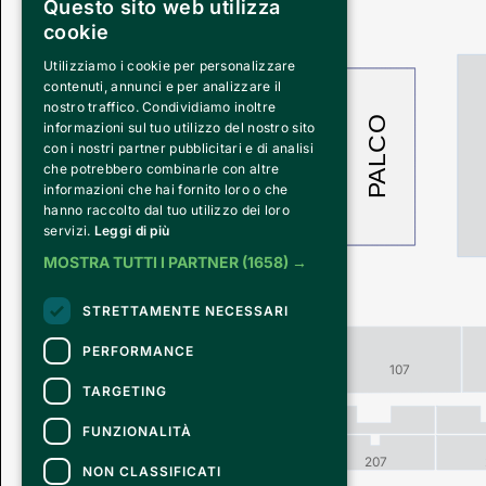
Questo sito web utilizza
cookie
Utilizziamo i cookie per personalizzare
contenuti, annunci e per analizzare il
nostro traffico. Condividiamo inoltre
PALCO
informazioni sul tuo utilizzo del nostro sito
con i nostri partner pubblicitari e di analisi
che potrebbero combinarle con altre
informazioni che hai fornito loro o che
hanno raccolto dal tuo utilizzo dei loro
servizi.
Leggi di più
MOSTRA TUTTI I PARTNER
(1658) →
STRETTAMENTE NECESSARI
PERFORMANCE
107
TARGETING
FUNZIONALITÀ
207
NON CLASSIFICATI