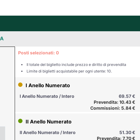
Posti selezionati:
0
Il totale del biglietto include prezzo e diritto di prevendita
Limite di biglietti acquistabile per ogni utente: 10.
I Anello Numerato
I Anello Numerato / Intero
69.57 €
Prevendita: 10.43 €
Commissioni: 5.84 €
II Anello Numerato
II Anello Numerato / Intero
51.30 €
Prevendita: 7.70 €