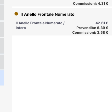
Commissioni: 4.31 €
II Anello Frontale Numerato
II Anello Frontale Numerato /
42.61 €
Intero
Prevendita: 6.39 €
Commissioni: 3.58 €