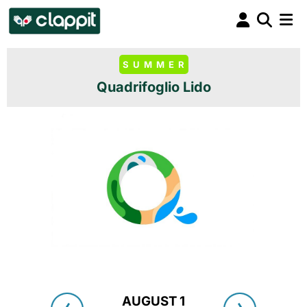
SUMMER
Quadrifoglio Lido
AUGUST 1