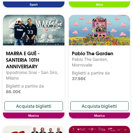
Sport
Altro
MARRA E GUÈ -
Pablo The Garden
SANTERIA 10TH
Pablo The Garden,
ANNIVERSARY
Morrovalle
Ippodromo Snai - San Siro,
Biglietti a partire da
Milano
37.98€
Biglietti a partire da
86.00€
Musica
Musica