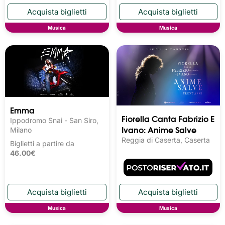
Musica
Musica
Emma
Fiorella Canta Fabrizio E
Ippodromo Snai - San Siro,
Ivano: Anime Salve
Milano
Reggia di Caserta, Caserta
Biglietti a partire da
46.00€
Musica
Musica