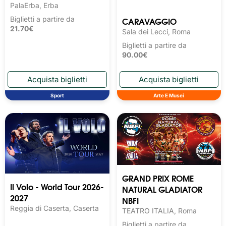
PalaErba, Erba
CARAVAGGIO
Biglietti a partire da
21.70€
Sala dei Lecci, Roma
Biglietti a partire da
90.00€
Sport
Arte E Musei
GRAND PRIX ROME
Il Volo - World Tour 2026-
NATURAL GLADIATOR
2027
NBFI
Reggia di Caserta, Caserta
TEATRO ITALIA, Roma
Biglietti a partire da