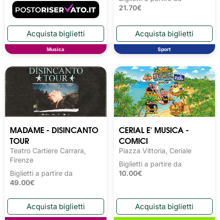
21.70€
Musica
Sport
MADAME - DISINCANTO
CERIAL E' MUSICA -
TOUR
COMICI
Teatro Cartiere Carrara,
Piazza Vittoria, Ceriale
Firenze
Biglietti a partire da
Biglietti a partire da
10.00€
49.00€