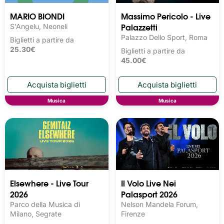
MARIO BIONDI
Massimo Pericolo - Live
Palazzetti
S'Angelu, Neoneli
Palazzo Dello Sport, Roma
Biglietti a partire da
25.30€
Biglietti a partire da
45.00€
Musica
Musica
Elsewhere - Live Tour
Il Volo Live Nei
2026
Palasport 2026
Parco della Musica di
Nelson Mandela Forum,
Milano, Segrate
Firenze