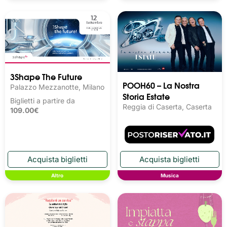
3Shape The Future
POOH60 – La Nostra
Palazzo Mezzanotte, Milano
Storia Estate
Biglietti a partire da
Reggia di Caserta, Caserta
109.00€
Altro
Musica