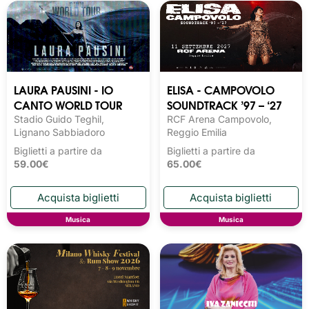
LAURA PAUSINI - IO
ELISA - CAMPOVOLO
CANTO WORLD TOUR
SOUNDTRACK ’97 – ‘27
Stadio Guido Teghil,
RCF Arena Campovolo,
Lignano Sabbiadoro
Reggio Emilia
Biglietti a partire da
Biglietti a partire da
59.00€
65.00€
Musica
Musica