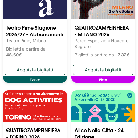
Teatro Pime Stagione
QUATTROZAMPEINFIERA
2026/27 - Abbonamenti
- MILANO 2026
Teatro Pime, Milano
Parco Esposizioni Novegro,
Segrate
Biglietti a partire da
48.60€
Biglietti a partire da
7.32€
Teatro
Fiere
QUATTROZAMPEINFIERA
Alice Nella Citta - 24°
- TORINO 2026
Edizione