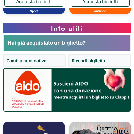
Sport
Autunno
Info utili
Hai già acquistato un biglietto?
Cambia nominativo
Rivendi biglietto