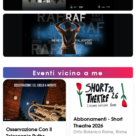
Eventi vicino a me
Abbonamenti - Short
Theatre 2026
Osservazione Con Il
Orto Botanico Roma, Roma
Telescopio Ruths