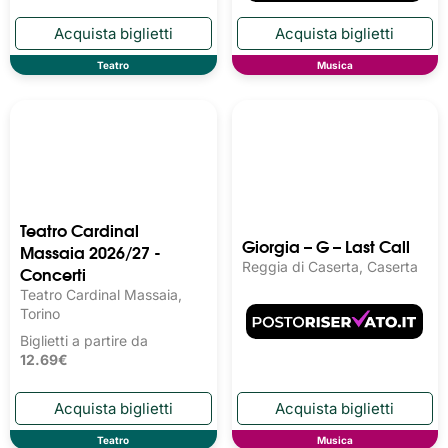
Teatro
Musica
Teatro Cardinal
Giorgia – G – Last Call
Massaia 2026/27 -
Reggia di Caserta, Caserta
Concerti
Teatro Cardinal Massaia,
Torino
Biglietti a partire da
12.69€
Teatro
Musica