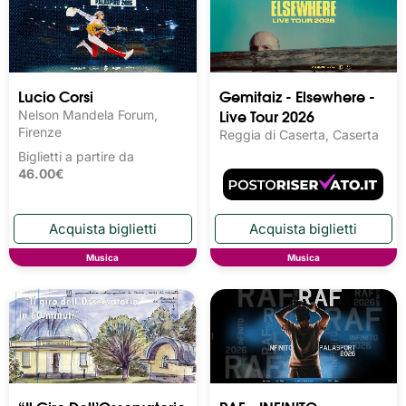
Lucio Corsi
Gemitaiz - Elsewhere -
Live Tour 2026
Nelson Mandela Forum,
Firenze
Reggia di Caserta, Caserta
Biglietti a partire da
46.00€
Musica
Musica