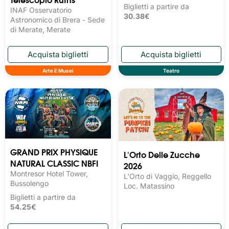
Biglietti a partire da
INAF Osservatorio
30.38€
Astronomico di Brera - Sede
di Merate, Merate
Arte E Musei
Teatro
GRAND PRIX PHYSIQUE
L'Orto Delle Zucche
NATURAL CLASSIC NBFI
2026
Montresor Hotel Tower,
L'Orto di Vaggio, Reggello
Bussolengo
Loc. Matassino
Biglietti a partire da
54.25€