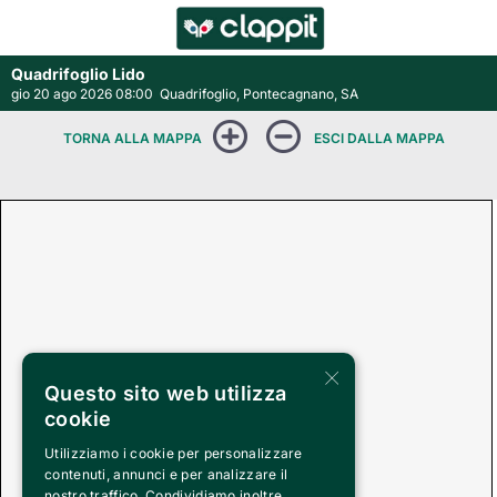
Quadrifoglio Lido
gio 20 ago 2026 08:00
Quadrifoglio, Pontecagnano, SA
×
Questo sito web utilizza
cookie
Utilizziamo i cookie per personalizzare
contenuti, annunci e per analizzare il
nostro traffico. Condividiamo inoltre