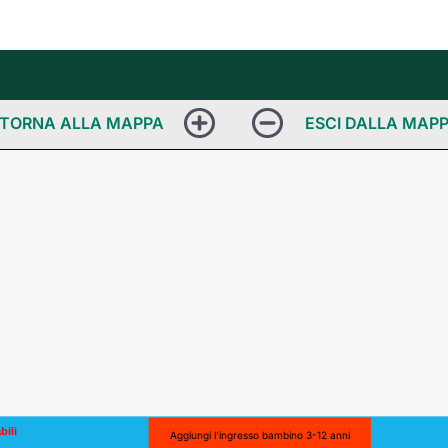
bili
Aggiungi l'ingresso bambino 3-12 anni