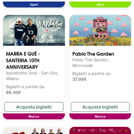
Sport
Altro
MARRA E GUÈ -
Pablo The Garden
SANTERIA 10TH
Pablo The Garden,
ANNIVERSARY
Morrovalle
Ippodromo Snai - San Siro,
Biglietti a partire da
Milano
37.98€
Biglietti a partire da
86.00€
Musica
Musica