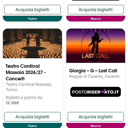
Teatro
Musica
Teatro Cardinal
Giorgia – G – Last Call
Massaia 2026/27 -
Reggia di Caserta, Caserta
Concerti
Teatro Cardinal Massaia,
Torino
Biglietti a partire da
12.69€
Teatro
Musica