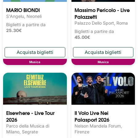
MARIO BIONDI
Massimo Pericolo - Live
Palazzetti
S'Angelu, Neoneli
Palazzo Dello Sport, Roma
Biglietti a partire da
25.30€
Biglietti a partire da
45.00€
Musica
Musica
Elsewhere - Live Tour
Il Volo Live Nei
2026
Palasport 2026
Parco della Musica di
Nelson Mandela Forum,
Milano, Segrate
Firenze