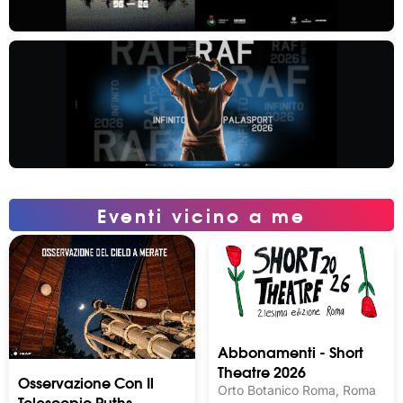
Eventi vicino a me
Abbonamenti - Short
Theatre 2026
Osservazione Con Il
Orto Botanico Roma, Roma
Telescopio Ruths