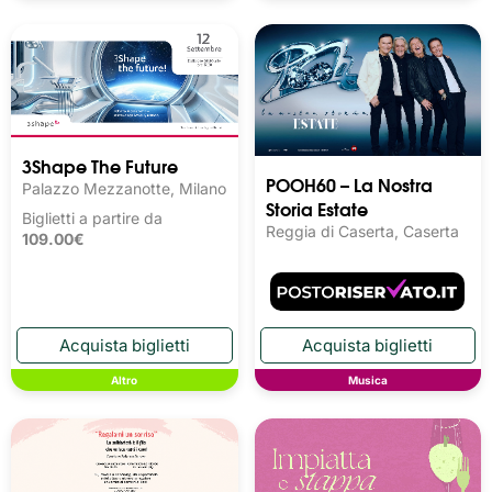
3Shape The Future
POOH60 – La Nostra
Palazzo Mezzanotte, Milano
Storia Estate
Biglietti a partire da
Reggia di Caserta, Caserta
109.00€
Altro
Musica