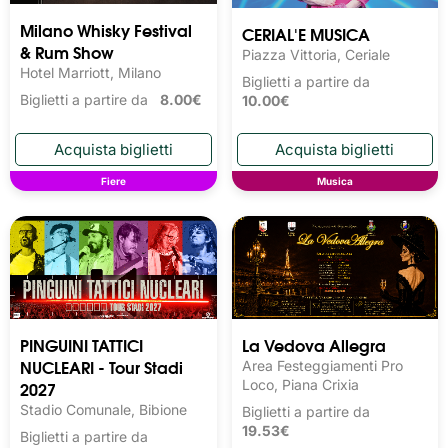
Milano Whisky Festival 
CERIAL'E MUSICA
& Rum Show
Piazza Vittoria, Ceriale
Hotel Marriott, Milano
Biglietti a partire da
Biglietti a partire da
8.00€
10.00€
Fiere
Musica
PINGUINI TATTICI
La Vedova Allegra
NUCLEARI - Tour Stadi
Area Festeggiamenti Pro
2027
Loco, Piana Crixia
Stadio Comunale, Bibione
Biglietti a partire da
19.53€
Biglietti a partire da