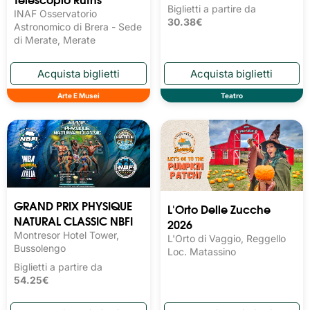
Biglietti a partire da
INAF Osservatorio
30.38€
Astronomico di Brera - Sede
di Merate, Merate
Arte E Musei
Teatro
GRAND PRIX PHYSIQUE
L'Orto Delle Zucche
NATURAL CLASSIC NBFI
2026
Montresor Hotel Tower,
L'Orto di Vaggio, Reggello
Bussolengo
Loc. Matassino
Biglietti a partire da
54.25€