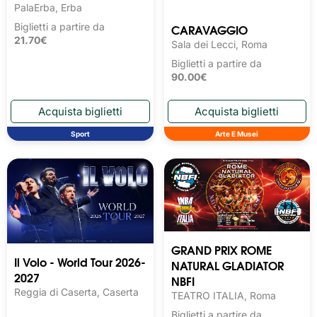
PalaErba, Erba
CARAVAGGIO
Biglietti a partire da
21.70€
Sala dei Lecci, Roma
Biglietti a partire da
90.00€
Sport
Arte E Musei
GRAND PRIX ROME
Il Volo - World Tour 2026-
NATURAL GLADIATOR
2027
NBFI
Reggia di Caserta, Caserta
TEATRO ITALIA, Roma
Biglietti a partire da