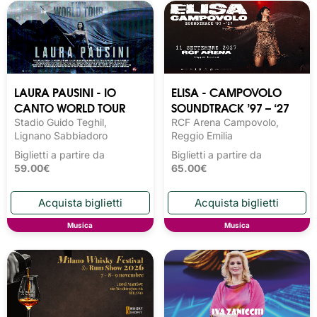
LAURA PAUSINI - IO
ELISA - CAMPOVOLO
CANTO WORLD TOUR
SOUNDTRACK ’97 – ‘27
Stadio Guido Teghil,
RCF Arena Campovolo,
Lignano Sabbiadoro
Reggio Emilia
Biglietti a partire da
Biglietti a partire da
59.00€
65.00€
Musica
Musica