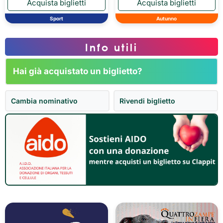
Sport
Autunno
Info utili
Hai già acquistato un biglietto?
Cambia nominativo
Rivendi biglietto