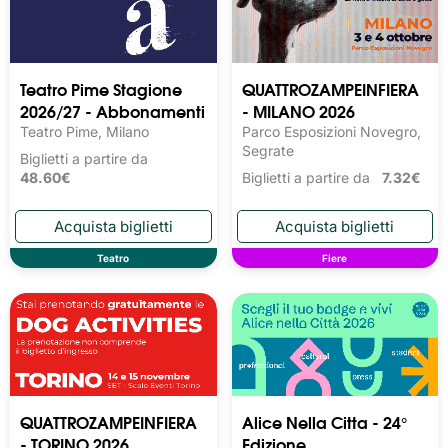
Teatro Pime Stagione
QUATTROZAMPEINFIERA
2026/27 - Abbonamenti
- MILANO 2026
Teatro Pime, Milano
Parco Esposizioni Novegro,
Segrate
Biglietti a partire da
48.60€
Biglietti a partire da
7.32€
Teatro
Fiere
QUATTROZAMPEINFIERA
Alice Nella Citta - 24°
- TORINO 2026
Edizione