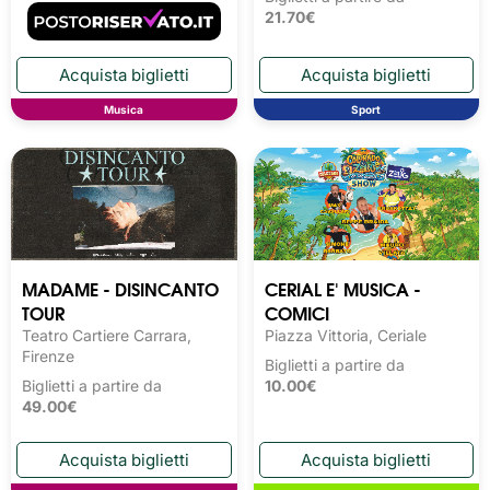
21.70€
Musica
Sport
MADAME - DISINCANTO
CERIAL E' MUSICA -
TOUR
COMICI
Teatro Cartiere Carrara,
Piazza Vittoria, Ceriale
Firenze
Biglietti a partire da
Biglietti a partire da
10.00€
49.00€