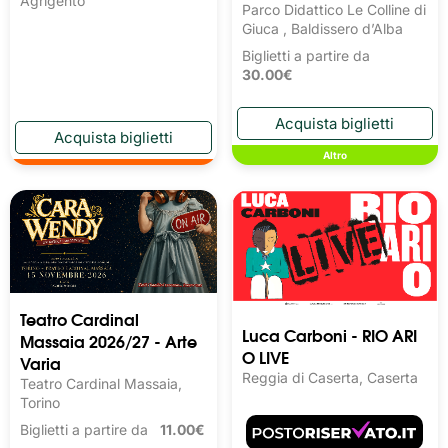
Agrigento
Parco Didattico Le Colline di
Giuca , Baldissero d’Alba
Biglietti a partire da
30.00€
Altro
Teatro Cardinal
Luca Carboni - RIO ARI
Massaia 2026/27 - Arte
O LIVE
Varia
Reggia di Caserta, Caserta
Teatro Cardinal Massaia,
Torino
Biglietti a partire da
11.00€