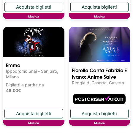
Musica
Musica
Emma
Fiorella Canta Fabrizio E
Ippodromo Snai - San Siro,
Ivano: Anime Salve
Milano
Reggia di Caserta, Caserta
Biglietti a partire da
46.00€
Musica
Musica