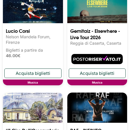
Lucio Corsi
Gemitaiz - Elsewhere -
Live Tour 2026
Nelson Mandela Forum,
Firenze
Reggia di Caserta, Caserta
Biglietti a partire da
46.00€
Musica
Musica