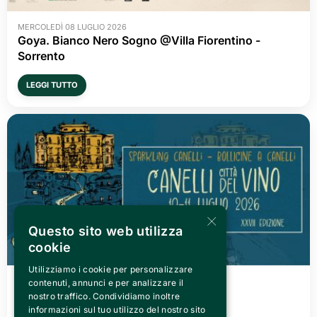
MERCOLEDÌ 08 LUGLIO 2026
Goya. Bianco Nero Sogno @Villa Fiorentino -
Sorrento
LEGGI TUTTO
×
Questo sito web utilizza
cookie
Utilizziamo i cookie per personalizzare
VENERDÌ 03 LUGLIO 2026
contenuti, annunci e per analizzare il
Canelli città del Vino 2026
nostro traffico. Condividiamo inoltre
informazioni sul tuo utilizzo del nostro sito