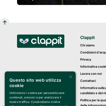
Clappit
Chi siamo
Condizioni d'acq
Privacy
Informativa cook
Lavora con noi
×
Questo sito web utilizza
Contattaci
cookie
Informativa sulla 
candidato e del r
Utilizziamo i cookie per personalizzare
contenuti, annunci e per analizzare il
Politica per la qua
nostro traffico. Condividiamo inoltre
delle informazion