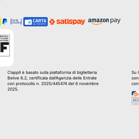
Clappit è basato sulla piattaforma di biglietteria
Su C
Belive 6.2, certificata dall’Agenzia delle Entrate
sono
con protocollo n. 2025/445474 del 6 novembre
con 
2025.