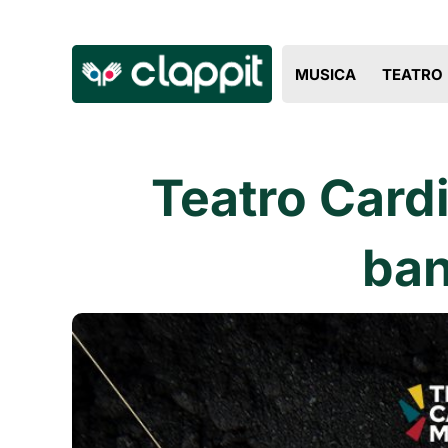
MUSICA
TEATRO
Teatro Card
ban