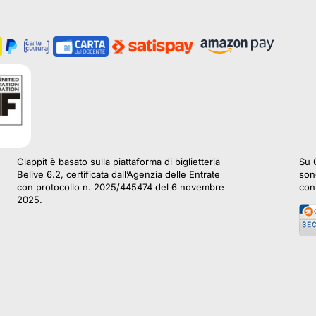
Clappit è basato sulla piattaforma di biglietteria
Su C
Belive 6.2, certificata dall’Agenzia delle Entrate
sono
con protocollo n. 2025/445474 del 6 novembre
con 
2025.