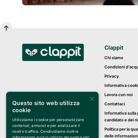
Clappit
Chi siamo
Condizioni d'acq
Privacy
Informativa cook
Lavora con noi
×
Questo sito web utilizza
Contattaci
cookie
Informativa sulla 
candidato e del r
Utilizziamo i cookie per personalizzare
contenuti, annunci e per analizzare il
Politica per la qua
nostro traffico. Condividiamo inoltre
delle informazion
informazioni sul tuo utilizzo del nostro sito