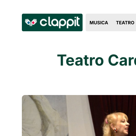
MUSICA
TEATRO
Teatro Car