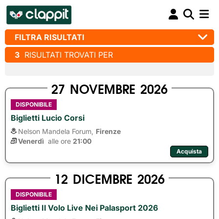
FILTRA RISULTATI
3
RISULTATI TROVATI PER
27
NOVEMBRE
2026
DISPONIBILE
Biglietti Lucio Corsi
Nelson Mandela Forum,
Firenze
Venerdì
alle ore 
21:00
Acquista
12
DICEMBRE
2026
DISPONIBILE
Biglietti Il Volo Live Nei Palasport 2026