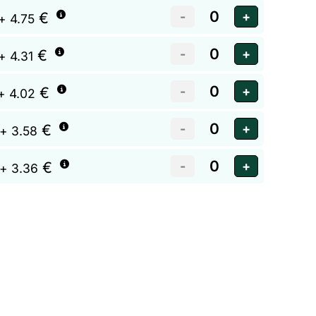
€
+ 4.75
€
+ 4.31
€
+ 4.02
€
+ 3.58
€
+ 3.36