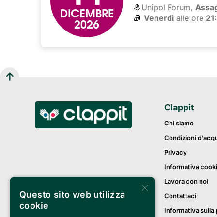
Unipol Forum,
Assa
DICEMBRE
Venerdì
alle ore 
21
2026
Clappit
Chi siamo
Condizioni d'acq
Privacy
Informativa cook
Lavora con noi
×
Questo sito web utilizza
Contattaci
cookie
Informativa sulla 