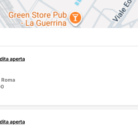
dita aperta
Roma
00
dita aperta