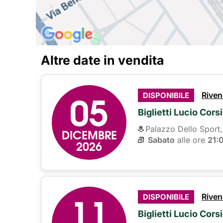
Altre date in vendita
05
Riven
DISPONIBILE
Biglietti Lucio Corsi
Palazzo Dello Sport,
DICEMBRE
Sabato
alle ore 
21:
2026
11
Riven
DISPONIBILE
Biglietti Lucio Corsi