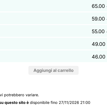
65.00
59.00
55.00
49.00
46.00
ivi potrebbero variare.
i su questo sito è
disponibile fino 27/11/2026 21:00