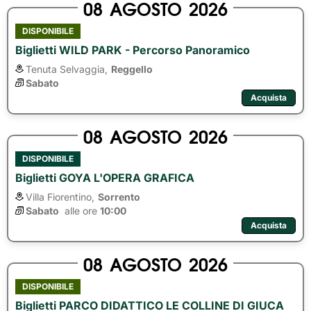
08
AGOSTO
2026
DISPONIBILE
Biglietti WILD PARK - Percorso Panoramico
Tenuta Selvaggia,
Reggello
Sabato
Acquista
08
AGOSTO
2026
DISPONIBILE
Biglietti GOYA L'OPERA GRAFICA
Villa Fiorentino,
Sorrento
Sabato
alle ore 
10:00
Acquista
08
AGOSTO
2026
DISPONIBILE
Biglietti PARCO DIDATTICO LE COLLINE DI GIUCA