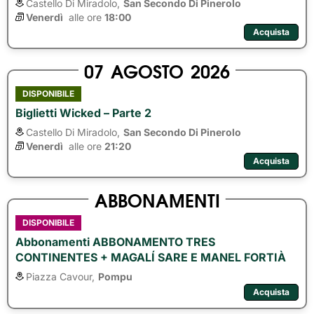
Castello Di Miradolo,
San Secondo Di Pinerolo
Venerdì
alle ore 
18:00
Acquista
07
AGOSTO
2026
DISPONIBILE
Biglietti Wicked – Parte 2
Castello Di Miradolo,
San Secondo Di Pinerolo
Venerdì
alle ore 
21:20
Acquista
ABBONAMENTI
DISPONIBILE
Abbonamenti ABBONAMENTO TRES
CONTINENTES + MAGALÍ SARE E MANEL FORTIÀ
Piazza Cavour,
Pompu
Acquista