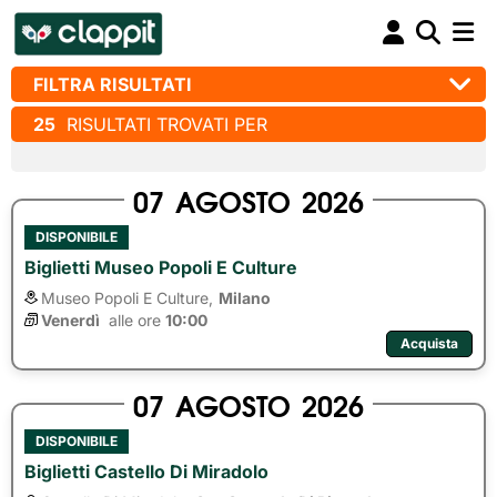
FILTRA RISULTATI
25
RISULTATI TROVATI PER
07
AGOSTO
2026
DISPONIBILE
Biglietti Museo Popoli E Culture
Museo Popoli E Culture,
Milano
Venerdì
alle ore 
10:00
Acquista
07
AGOSTO
2026
DISPONIBILE
Biglietti Castello Di Miradolo