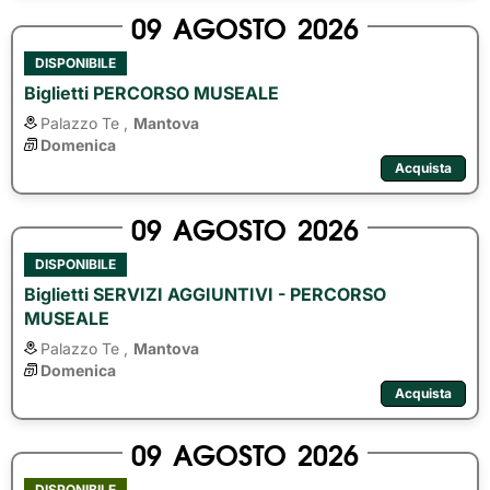
09
AGOSTO
2026
DISPONIBILE
Biglietti PERCORSO MUSEALE
Palazzo Te ,
Mantova
Domenica
Acquista
09
AGOSTO
2026
DISPONIBILE
Biglietti SERVIZI AGGIUNTIVI - PERCORSO
MUSEALE
Palazzo Te ,
Mantova
Domenica
Acquista
09
AGOSTO
2026
DISPONIBILE