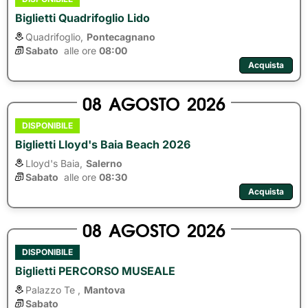
Biglietti Quadrifoglio Lido
Quadrifoglio,
Pontecagnano
Sabato
alle ore 
08:00
Acquista
08
AGOSTO
2026
DISPONIBILE
Biglietti Lloyd's Baia Beach 2026
Lloyd's Baia,
Salerno
Sabato
alle ore 
08:30
Acquista
08
AGOSTO
2026
DISPONIBILE
Biglietti PERCORSO MUSEALE
Palazzo Te ,
Mantova
Sabato