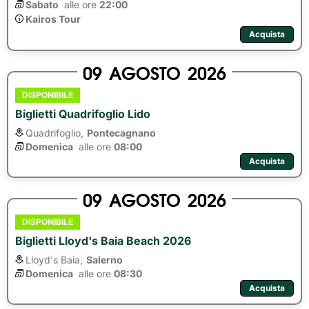
Sabato
alle ore 
22:00
Kairos Tour
Acquista
09
AGOSTO
2026
DISPONIBILE
Biglietti Quadrifoglio Lido
Quadrifoglio,
Pontecagnano
Domenica
alle ore 
08:00
Acquista
09
AGOSTO
2026
DISPONIBILE
Biglietti Lloyd's Baia Beach 2026
Lloyd's Baia,
Salerno
Domenica
alle ore 
08:30
Acquista