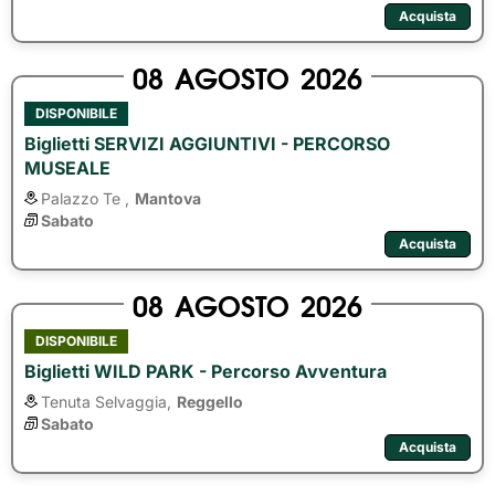
Acquista
08
AGOSTO
2026
DISPONIBILE
Biglietti SERVIZI AGGIUNTIVI - PERCORSO
MUSEALE
Palazzo Te ,
Mantova
Sabato
Acquista
08
AGOSTO
2026
DISPONIBILE
Biglietti WILD PARK - Percorso Avventura
Tenuta Selvaggia,
Reggello
Sabato
Acquista