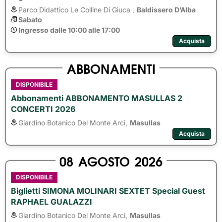
Parco Didattico Le Colline Di Giuca ,
Baldissero D’Alba
Sabato
Ingresso dalle 10:00 alle 17:00
Acquista
ABBONAMENTI
DISPONIBILE
Abbonamenti ABBONAMENTO MASULLAS 2
CONCERTI 2026
Giardino Botanico Del Monte Arci,
Masullas
Acquista
08
AGOSTO
2026
DISPONIBILE
Biglietti SIMONA MOLINARI SEXTET Special Guest
RAPHAEL GUALAZZI
Giardino Botanico Del Monte Arci,
Masullas