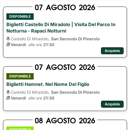
07
AGOSTO
2026
DISPONIBILE
Biglietti Castello Di Miradolo | Visita Del Parco In
Notturna - Rapaci Notturni
Castello Di Miradolo,
San Secondo Di Pinerolo
Venerdì
alle ore 
21:30
Acquista
07
AGOSTO
2026
DISPONIBILE
Biglietti Hamnet. Nel Nome Del Figlio
Castello Di Miradolo,
San Secondo Di Pinerolo
Venerdì
alle ore 
21:30
Acquista
08
AGOSTO
2026
DISPONIBILE