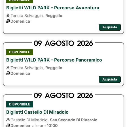
Biglietti WILD PARK - Percorso Avventura
Tenuta Selvaggia,
Reggello
Domenica
Acquista
09
AGOSTO
2026
DISPONIBILE
Biglietti WILD PARK - Percorso Panoramico
Tenuta Selvaggia,
Reggello
Domenica
Acquista
09
AGOSTO
2026
DISPONIBILE
Biglietti Castello Di Miradolo
Castello Di Miradolo,
San Secondo Di Pinerolo
Domenica
alle ore 
10:00