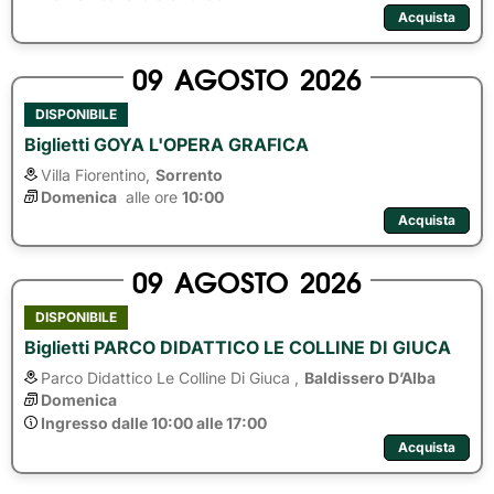
Acquista
09
AGOSTO
2026
DISPONIBILE
Biglietti GOYA L'OPERA GRAFICA
Villa Fiorentino,
Sorrento
Domenica
alle ore 
10:00
Acquista
09
AGOSTO
2026
DISPONIBILE
Biglietti PARCO DIDATTICO LE COLLINE DI GIUCA
Parco Didattico Le Colline Di Giuca ,
Baldissero D’Alba
Domenica
Ingresso dalle 10:00 alle 17:00
Acquista