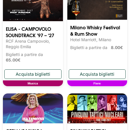
Milano Whisky Festival 
ELISA - CAMPOVOLO
& Rum Show
SOUNDTRACK ’97 – ‘27
Hotel Marriott, Milano
RCF Arena Campovolo,
Reggio Emilia
Biglietti a partire da
8.00€
Biglietti a partire da
65.00€
Musica
Fiere