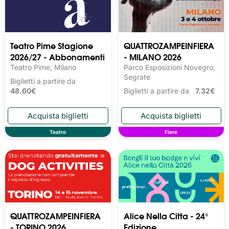
Teatro Pime Stagione
QUATTROZAMPEINFIERA
2026/27 - Abbonamenti
- MILANO 2026
Teatro Pime, Milano
Parco Esposizioni Novegro,
Segrate
Biglietti a partire da
48.60€
Biglietti a partire da
7.32€
Teatro
Fiere
QUATTROZAMPEINFIERA
Alice Nella Citta - 24°
- TORINO 2026
Edizione