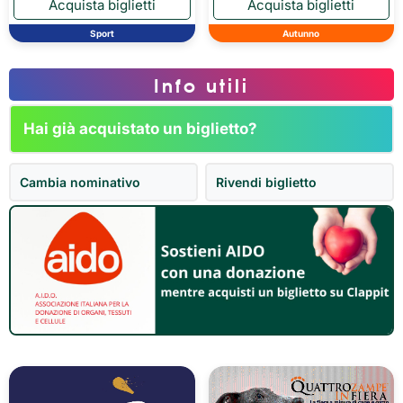
Sport
Autunno
Info utili
Hai già acquistato un biglietto?
Cambia nominativo
Rivendi biglietto