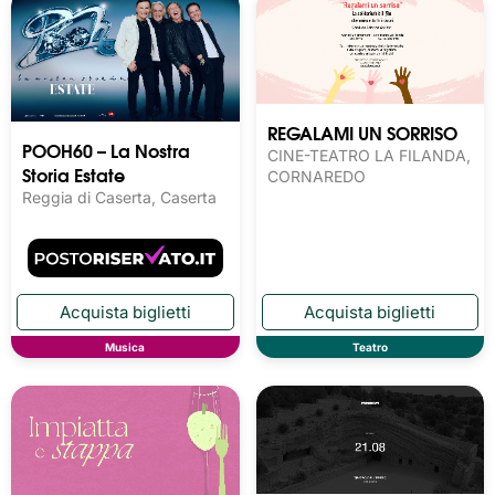
REGALAMI UN SORRISO
POOH60 – La Nostra
CINE-TEATRO LA FILANDA,
Storia Estate
CORNAREDO
Reggia di Caserta, Caserta
Musica
Teatro