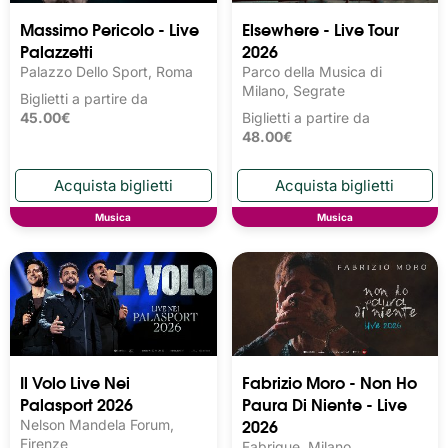
Massimo Pericolo - Live
Elsewhere - Live Tour
Palazzetti
2026
Palazzo Dello Sport, Roma
Parco della Musica di
Milano, Segrate
Biglietti a partire da
45.00€
Biglietti a partire da
48.00€
Musica
Musica
Il Volo Live Nei
Fabrizio Moro - Non Ho
Palasport 2026
Paura Di Niente - Live
2026
Nelson Mandela Forum,
Firenze
Fabrique, Milano