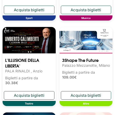
Sport
Musica
L'ILLUSIONE DELLA
3Shape The Future
LIBERTA'
Palazzo Mezzanotte, Milano
PALA RINALDI , Anzio
Biglietti a partire da
109.00€
Biglietti a partire da
30.38€
Teatro
Altro