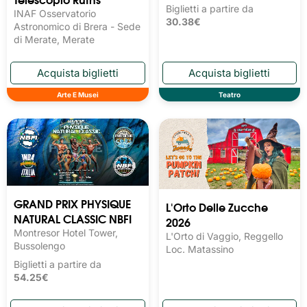
Biglietti a partire da
INAF Osservatorio
30.38€
Astronomico di Brera - Sede
di Merate, Merate
Arte E Musei
Teatro
GRAND PRIX PHYSIQUE
L'Orto Delle Zucche
NATURAL CLASSIC NBFI
2026
Montresor Hotel Tower,
L'Orto di Vaggio, Reggello
Bussolengo
Loc. Matassino
Biglietti a partire da
54.25€