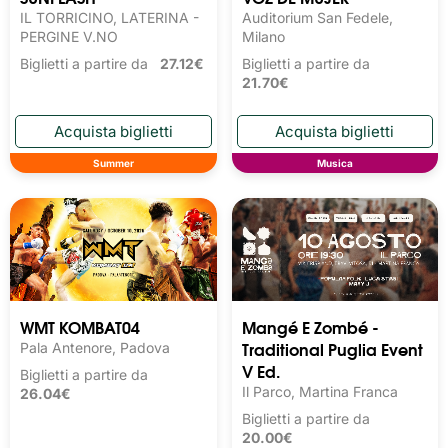
IL TORRICINO, LATERINA -
Auditorium San Fedele,
PERGINE V.NO
Milano
Biglietti a partire da
27.12€
Biglietti a partire da
21.70€
Summer
Musica
WMT KOMBAT04
Mangé E Zombé -
Traditional Puglia Event
Pala Antenore, Padova
V Ed.
Biglietti a partire da
Il Parco, Martina Franca
26.04€
Biglietti a partire da
20.00€