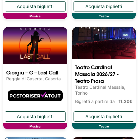
Musica
Teatro
Teatro Cardinal
Giorgia – G – Last Call
Massaia 2026/27 -
Reggia di Caserta, Caserta
Teatro Prosa
Teatro Cardinal Massaia,
Torino
Biglietti a partire da
11.20€
Musica
Teatro