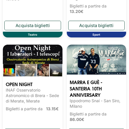
Biglietti a partire da
13.20€
Teatro
Sport
MARRA E GUÈ -
OPEN NIGHT
SANTERIA 10TH
INAF Osservatorio
ANNIVERSARY
Astronomico di Brera - Sede
Ippodromo Snai - San Siro,
di Merate, Merate
Milano
Biglietti a partire da
13.15€
Biglietti a partire da
86.00€