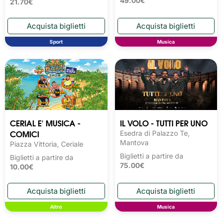
49.00€
21.70€
Sport
Musica
CERIAL E' MUSICA -
IL VOLO - TUTTI PER UNO
COMICI
Esedra di Palazzo Te,
Mantova
Piazza Vittoria, Ceriale
Biglietti a partire da
Biglietti a partire da
75.00€
10.00€
Altro
Musica