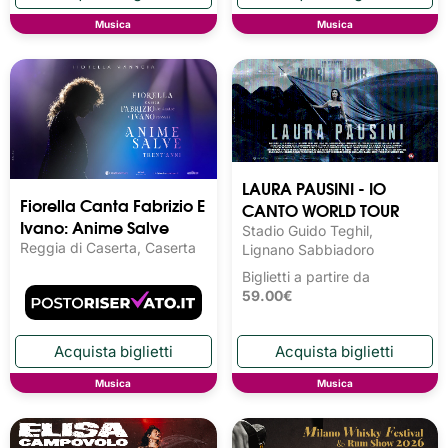
Musica
Musica
LAURA PAUSINI - IO
Fiorella Canta Fabrizio E
CANTO WORLD TOUR
Ivano: Anime Salve
Stadio Guido Teghil,
Reggia di Caserta, Caserta
Lignano Sabbiadoro
Biglietti a partire da
59.00€
Musica
Musica