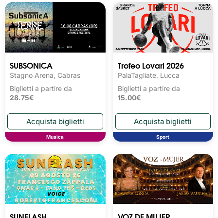
SUBSONICA
Trofeo Lovari 2026
Stagno Arena, Cabras
PalaTagliate, Lucca
Biglietti a partire da
Biglietti a partire da
28.75€
15.00€
Musica
Sport
SUNFLASH
VOZ DE MUJER