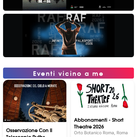
Eventi vicino a me
Abbonamenti - Short
Theatre 2026
Osservazione Con Il
Orto Botanico Roma, Roma
Telescopio Ruths