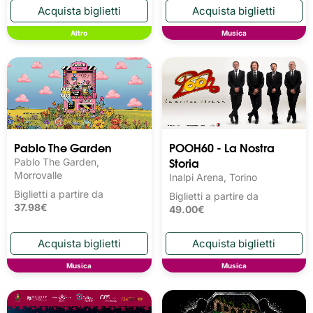
Altro
Musica
Pablo The Garden
POOH60 - La Nostra
Storia
Pablo The Garden,
Morrovalle
Inalpi Arena, Torino
Biglietti a partire da
Biglietti a partire da
37.98€
49.00€
Musica
Musica