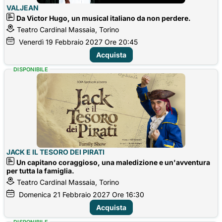
VALJEAN
Da Victor Hugo, un musical italiano da non perdere.
Teatro Cardinal Massaia, Torino
Venerdì
19
Febbraio 2027
Ore 20:45
Acquista
DISPONIBILE
JACK E IL TESORO DEI PIRATI
Un capitano coraggioso, una maledizione e un'avventura
per tutta la famiglia.
Teatro Cardinal Massaia, Torino
Domenica
21
Febbraio 2027
Ore 16:30
Acquista
DISPONIBILE