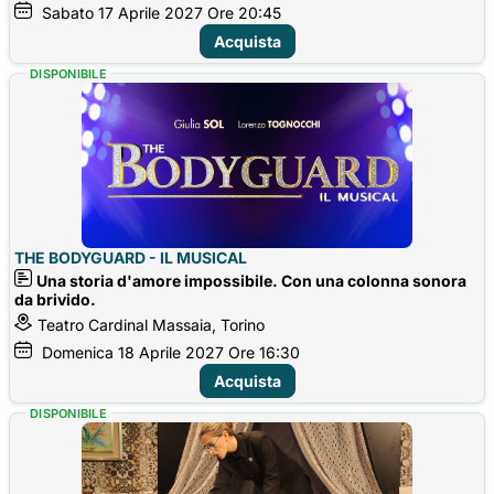
Sabato
17
Aprile 2027
Ore 20:45
Acquista
DISPONIBILE
THE BODYGUARD - IL MUSICAL
Una storia d'amore impossibile. Con una colonna sonora
da brivido.
Teatro Cardinal Massaia, Torino
Domenica
18
Aprile 2027
Ore 16:30
Acquista
DISPONIBILE