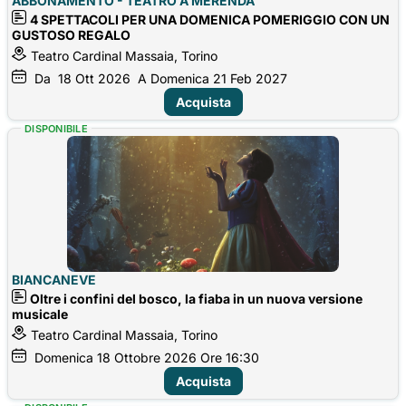
ABBONAMENTO - TEATRO A MERENDA
4 SPETTACOLI PER UNA DOMENICA POMERIGGIO CON UN
GUSTOSO REGALO
Teatro Cardinal Massaia, Torino
Da
18
Ott 2026
A Domenica
21
Feb 2027
Acquista
DISPONIBILE
BIANCANEVE
Oltre i confini del bosco, la fiaba in un nuova versione
musicale
Teatro Cardinal Massaia, Torino
Domenica
18
Ottobre 2026
Ore 16:30
Acquista