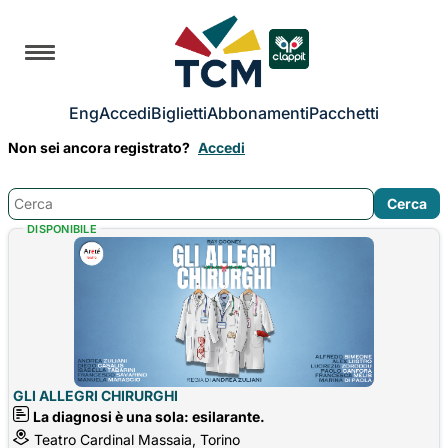
Eng
Accedi
Biglietti
Abbonamenti
Pacchetti
Non sei ancora registrato?
Accedi
DISPONIBILE
GLI ALLEGRI CHIRURGHI
La diagnosi è una sola: esilarante.
Teatro Cardinal Massaia, Torino