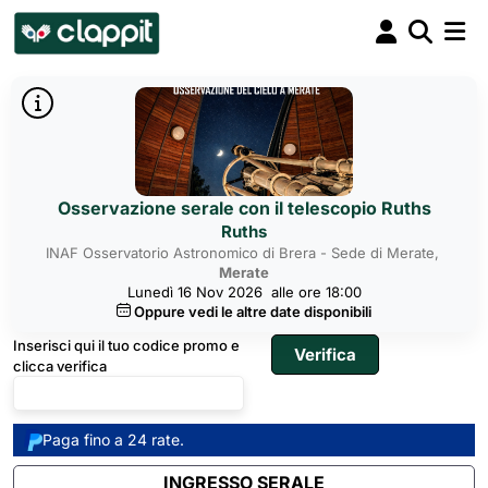
Osservazione serale con il telescopio Ruths
Ruths
INAF Osservatorio Astronomico di Brera - Sede di Merate,
Merate
Lunedì 16 Nov 2026
alle ore 18:00
Oppure vedi le altre date disponibili
Inserisci qui il tuo codice promo e
clicca verifica
Paga fino a 24 rate.
INGRESSO SERALE