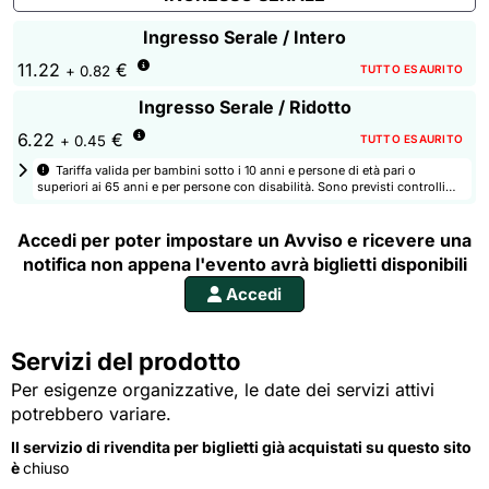
Ingresso Serale / Intero
11.22
€
TUTTO ESAURITO
+ 0.82
Ingresso Serale / Ridotto
6.22
€
TUTTO ESAURITO
+ 0.45
Tariffa valida per bambini sotto i 10 anni e persone di età pari o 
superiori ai 65 anni e per persone con disabilità. Sono previsti controlli
agli ingressi per verificare i requisiti delle tariffe selezionate.
Accedi per poter impostare un Avviso e ricevere una
notifica non appena l'evento avrà biglietti disponibili
Accedi
Servizi del prodotto
Per esigenze organizzative, le date dei servizi attivi
potrebbero variare.
Il servizio di rivendita per biglietti già acquistati su questo sito
è
chiuso