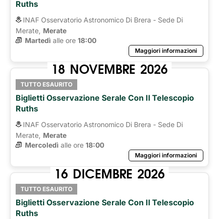
Ruths
INAF Osservatorio Astronomico Di Brera - Sede Di
Merate,
Merate
Martedì
alle ore 
18:00
Maggiori informazioni
18
NOVEMBRE
2026
TUTTO ESAURITO
Biglietti Osservazione Serale Con Il Telescopio
Ruths
INAF Osservatorio Astronomico Di Brera - Sede Di
Merate,
Merate
Mercoledì
alle ore 
18:00
Maggiori informazioni
16
DICEMBRE
2026
TUTTO ESAURITO
Biglietti Osservazione Serale Con Il Telescopio
Ruths