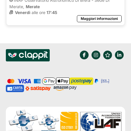
INAF Osservatorio Astronomico Di Brera - Sede Di
Merate,
Merate
Venerdì
alle ore 
17:45
Maggiori informazioni