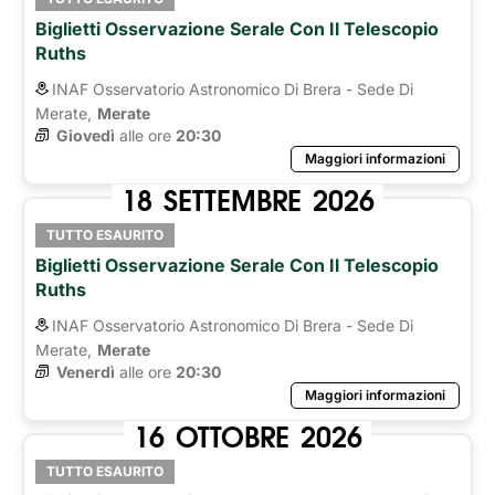
Biglietti Osservazione Serale Con Il Telescopio
Ruths
INAF Osservatorio Astronomico Di Brera - Sede Di
Merate,
Merate
Giovedì
alle ore 
20:30
Maggiori informazioni
18
SETTEMBRE
2026
TUTTO ESAURITO
Biglietti Osservazione Serale Con Il Telescopio
Ruths
INAF Osservatorio Astronomico Di Brera - Sede Di
Merate,
Merate
Venerdì
alle ore 
20:30
Maggiori informazioni
16
OTTOBRE
2026
TUTTO ESAURITO