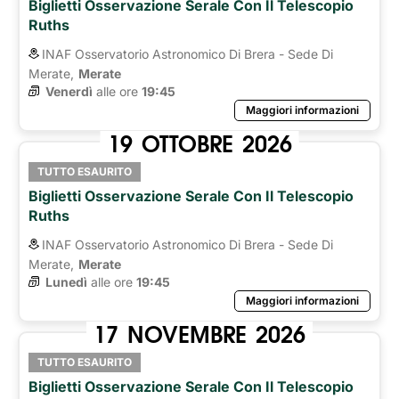
Biglietti Osservazione Serale Con Il Telescopio
Ruths
INAF Osservatorio Astronomico Di Brera - Sede Di
Merate,
Merate
Venerdì
alle ore 
19:45
Maggiori informazioni
19
OTTOBRE
2026
TUTTO ESAURITO
Biglietti Osservazione Serale Con Il Telescopio
Ruths
INAF Osservatorio Astronomico Di Brera - Sede Di
Merate,
Merate
Lunedì
alle ore 
19:45
Maggiori informazioni
17
NOVEMBRE
2026
TUTTO ESAURITO
Biglietti Osservazione Serale Con Il Telescopio