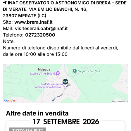
INAF OSSERVATORIO ASTRONOMICO DI BRERA - SEDE
DI MERATE VIA EMILIO BIANCHI, N. 46,
23807 
MERATE
(LC)
Sito:
www.brera.inaf.it
Mail:
visiteserali.oabr@inaf.it
Telefono:
0272320500
Note:
Numero di telefono disponibile dal lunedì al venerdì,
dalle ore 10:00 alle ore 15:00
Altre date in vendita
17
SETTEMBRE
2026
TUTTO ESAURITO