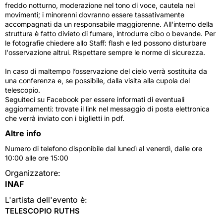
freddo notturno, moderazione nel tono di voce, cautela nei
movimenti; i minorenni dovranno essere tassativamente
accompagnati da un responsabile maggiorenne. All'interno della
struttura è fatto divieto di fumare, introdurre cibo o bevande. Per
le fotografie chiedere allo Staff: flash e led possono disturbare
l'osservazione altrui. Rispettare sempre le norme di sicurezza.
In caso di maltempo l’osservazione del cielo verrà sostituita da
una conferenza e, se possibile, dalla visita alla cupola del
telescopio.
Seguiteci su Facebook per essere informati di eventuali
aggiornamenti: trovate il link nel messaggio di posta elettronica
che verrà inviato con i biglietti in pdf.
Altre info
Numero di telefono disponibile dal lunedì al venerdì, dalle ore
10:00 alle ore 15:00
Organizzatore:
INAF
L'artista dell'evento è:
TELESCOPIO RUTHS