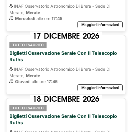
INAF Osservatorio Astronomico Di Brera - Sede Di
Merate,
Merate
Mercoledì
alle ore 
17:45
Maggiori informazioni
17
DICEMBRE
2026
TUTTO ESAURITO
Biglietti Osservazione Serale Con Il Telescopio
Ruths
INAF Osservatorio Astronomico Di Brera - Sede Di
Merate,
Merate
Giovedì
alle ore 
17:45
Maggiori informazioni
18
DICEMBRE
2026
TUTTO ESAURITO
Biglietti Osservazione Serale Con Il Telescopio
Ruths