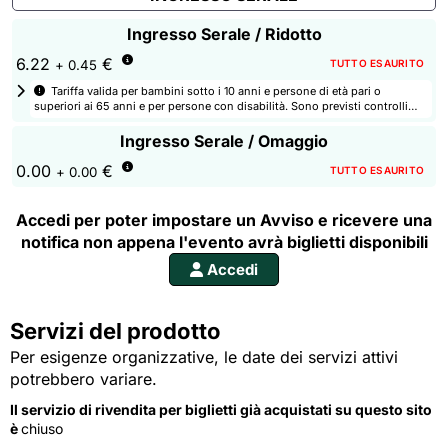
Ingresso Serale / Ridotto
6.22
€
TUTTO ESAURITO
+ 0.45
Tariffa valida per bambini sotto i 10 anni e persone di età pari o 
superiori ai 65 anni e per persone con disabilità. Sono previsti controlli
agli ingressi per verificare i requisiti delle tariffe selezionate.
Ingresso Serale / Omaggio
0.00
€
TUTTO ESAURITO
+ 0.00
Accedi per poter impostare un Avviso e ricevere una
notifica non appena l'evento avrà biglietti disponibili
Accedi
Servizi del prodotto
Per esigenze organizzative, le date dei servizi attivi
potrebbero variare.
Il servizio di rivendita per biglietti già acquistati su questo sito
è
chiuso