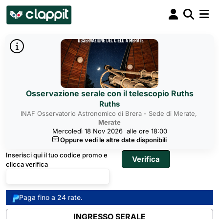
Osservazione serale con il telescopio Ruths
Ruths
INAF Osservatorio Astronomico di Brera - Sede di Merate,
Merate
Mercoledì 18 Nov 2026
alle ore 18:00
Oppure vedi le altre date disponibili
Inserisci qui il tuo codice promo e
clicca verifica
Paga fino a 24 rate.
INGRESSO SERALE