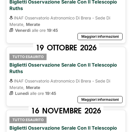
Biglietti Osservazione Serale Con Il Telescopio
Ruths
INAF Osservatorio Astronomico Di Brera - Sede Di
Merate,
Merate
Venerdì
alle ore 
19:45
Maggiori informazioni
19
OTTOBRE
2026
TUTTO ESAURITO
Biglietti Osservazione Serale Con Il Telescopio
Ruths
INAF Osservatorio Astronomico Di Brera - Sede Di
Merate,
Merate
Lunedì
alle ore 
19:45
Maggiori informazioni
16
NOVEMBRE
2026
TUTTO ESAURITO
Biglietti Osservazione Serale Con Il Telescopio