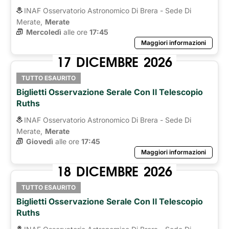
INAF Osservatorio Astronomico Di Brera - Sede Di
Merate,
Merate
Mercoledì
alle ore 
17:45
Maggiori informazioni
17
DICEMBRE
2026
TUTTO ESAURITO
Biglietti Osservazione Serale Con Il Telescopio
Ruths
INAF Osservatorio Astronomico Di Brera - Sede Di
Merate,
Merate
Giovedì
alle ore 
17:45
Maggiori informazioni
18
DICEMBRE
2026
TUTTO ESAURITO
Biglietti Osservazione Serale Con Il Telescopio
Ruths