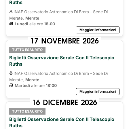
Ruths
INAF Osservatorio Astronomico Di Brera - Sede Di
Merate,
Merate
Lunedì
alle ore 
18:00
Maggiori informazioni
17
NOVEMBRE
2026
TUTTO ESAURITO
Biglietti Osservazione Serale Con Il Telescopio
Ruths
INAF Osservatorio Astronomico Di Brera - Sede Di
Merate,
Merate
Martedì
alle ore 
18:00
Maggiori informazioni
16
DICEMBRE
2026
TUTTO ESAURITO
Biglietti Osservazione Serale Con Il Telescopio
Ruths