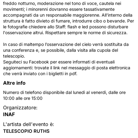
freddo notturno, moderazione nel tono di voce, cautela nei
movimenti; i minorenni dovranno essere tassativamente
accompagnati da un responsabile maggiorenne. All'interno della
struttura è fatto divieto di fumare, introdurre cibo o bevande. Per
le fotografie chiedere allo Staff: flash e led possono disturbare
l'osservazione altrui. Rispettare sempre le norme di sicurezza.
In caso di maltempo l’osservazione del cielo verrà sostituita da
una conferenza e, se possibile, dalla visita alla cupola del
telescopio.
Seguiteci su Facebook per essere informati di eventuali
aggiornamenti: trovate il link nel messaggio di posta elettronica
che verrà inviato con i biglietti in pdf.
Altre info
Numero di telefono disponibile dal lunedì al venerdì, dalle ore
10:00 alle ore 15:00
Organizzatore:
INAF
L'artista dell'evento è:
TELESCOPIO RUTHS