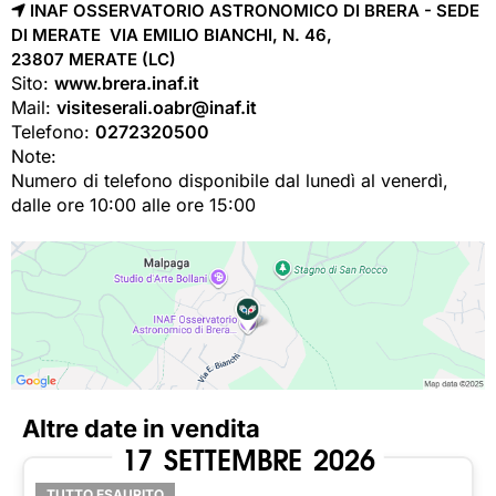
INAF OSSERVATORIO ASTRONOMICO DI BRERA - SEDE
DI MERATE VIA EMILIO BIANCHI, N. 46,
23807 
MERATE
(LC)
Sito:
www.brera.inaf.it
Mail:
visiteserali.oabr@inaf.it
Telefono:
0272320500
Note:
Numero di telefono disponibile dal lunedì al venerdì,
dalle ore 10:00 alle ore 15:00
Altre date in vendita
17
SETTEMBRE
2026
TUTTO ESAURITO