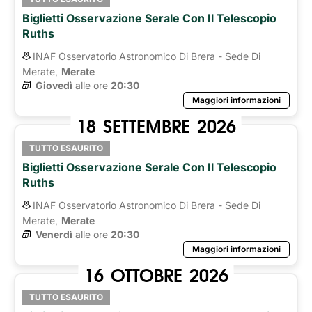
Biglietti Osservazione Serale Con Il Telescopio
Ruths
INAF Osservatorio Astronomico Di Brera - Sede Di
Merate,
Merate
Giovedì
alle ore 
20:30
Maggiori informazioni
18
SETTEMBRE
2026
TUTTO ESAURITO
Biglietti Osservazione Serale Con Il Telescopio
Ruths
INAF Osservatorio Astronomico Di Brera - Sede Di
Merate,
Merate
Venerdì
alle ore 
20:30
Maggiori informazioni
16
OTTOBRE
2026
TUTTO ESAURITO