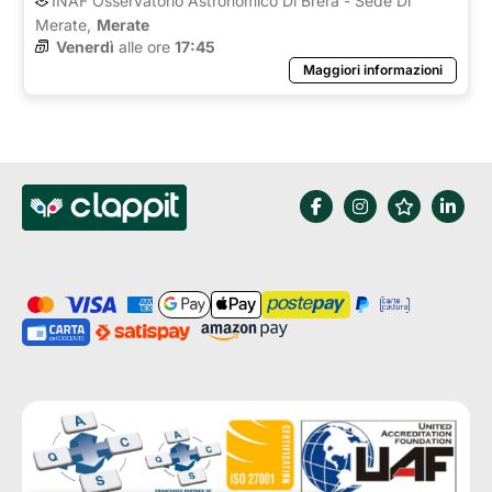
INAF Osservatorio Astronomico Di Brera - Sede Di
Merate,
Merate
Venerdì
alle ore 
17:45
Maggiori informazioni