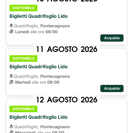
DISPONIBILE
Biglietti Quadrifoglio Lido
Quadrifoglio,
Pontecagnano
Lunedì
alle ore 
08:00
Acquista
11
AGOSTO
2026
DISPONIBILE
Biglietti Quadrifoglio Lido
Quadrifoglio,
Pontecagnano
Martedì
alle ore 
08:00
Acquista
12
AGOSTO
2026
DISPONIBILE
Biglietti Quadrifoglio Lido
Quadrifoglio,
Pontecagnano
Mercoledì
alle ore 
08:00