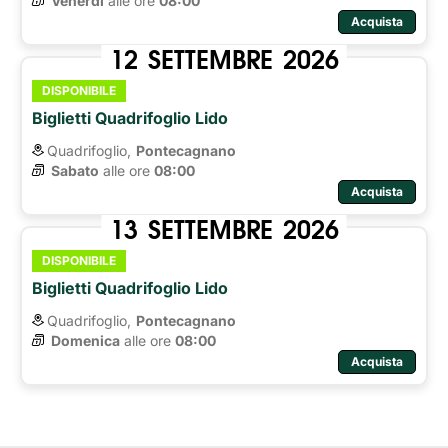
Venerdì
alle ore 
08:00
Acquista
12
SETTEMBRE
2026
DISPONIBILE
Biglietti Quadrifoglio Lido
Quadrifoglio,
Pontecagnano
Sabato
alle ore 
08:00
Acquista
13
SETTEMBRE
2026
DISPONIBILE
Biglietti Quadrifoglio Lido
Quadrifoglio,
Pontecagnano
Domenica
alle ore 
08:00
Acquista