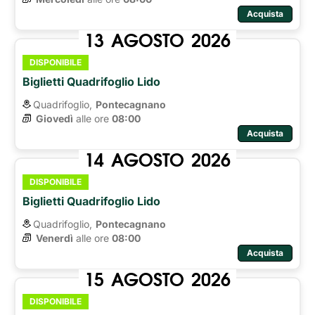
Acquista
13
AGOSTO
2026
DISPONIBILE
Biglietti Quadrifoglio Lido
Quadrifoglio,
Pontecagnano
Giovedì
alle ore 
08:00
Acquista
14
AGOSTO
2026
DISPONIBILE
Biglietti Quadrifoglio Lido
Quadrifoglio,
Pontecagnano
Venerdì
alle ore 
08:00
Acquista
15
AGOSTO
2026
DISPONIBILE