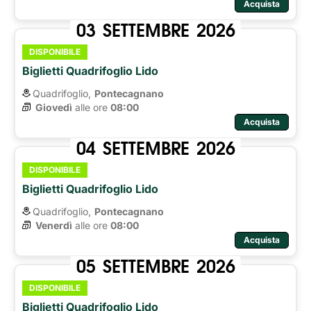
Acquista
03
SETTEMBRE
2026
DISPONIBILE
Biglietti Quadrifoglio Lido
Quadrifoglio,
Pontecagnano
Giovedì
alle ore 
08:00
Acquista
04
SETTEMBRE
2026
DISPONIBILE
Biglietti Quadrifoglio Lido
Quadrifoglio,
Pontecagnano
Venerdì
alle ore 
08:00
Acquista
05
SETTEMBRE
2026
DISPONIBILE
Biglietti Quadrifoglio Lido