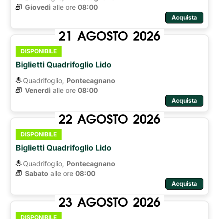
Giovedì
alle ore 
08:00
Acquista
21
AGOSTO
2026
DISPONIBILE
Biglietti Quadrifoglio Lido
Quadrifoglio,
Pontecagnano
Venerdì
alle ore 
08:00
Acquista
22
AGOSTO
2026
DISPONIBILE
Biglietti Quadrifoglio Lido
Quadrifoglio,
Pontecagnano
Sabato
alle ore 
08:00
Acquista
23
AGOSTO
2026
DISPONIBILE