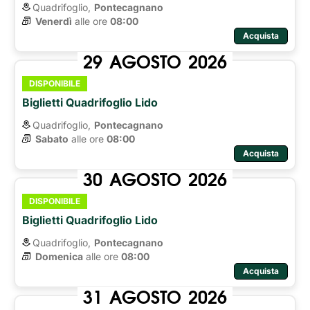
Quadrifoglio,
Pontecagnano
Venerdì
alle ore 
08:00
Acquista
29
AGOSTO
2026
DISPONIBILE
Biglietti Quadrifoglio Lido
Quadrifoglio,
Pontecagnano
Sabato
alle ore 
08:00
Acquista
30
AGOSTO
2026
DISPONIBILE
Biglietti Quadrifoglio Lido
Quadrifoglio,
Pontecagnano
Domenica
alle ore 
08:00
Acquista
31
AGOSTO
2026