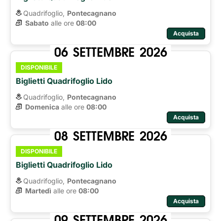
Quadrifoglio,
Pontecagnano
Sabato
alle ore 
08:00
Acquista
06
SETTEMBRE
2026
DISPONIBILE
Biglietti Quadrifoglio Lido
Quadrifoglio,
Pontecagnano
Domenica
alle ore 
08:00
Acquista
08
SETTEMBRE
2026
DISPONIBILE
Biglietti Quadrifoglio Lido
Quadrifoglio,
Pontecagnano
Martedì
alle ore 
08:00
Acquista
09
SETTEMBRE
2026