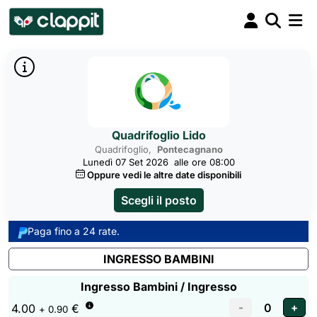
Quadrifoglio Lido
Quadrifoglio,
Pontecagnano
Lunedì 07 Set 2026
alle ore 08:00
Oppure vedi le altre date disponibili
Scegli il posto
Paga fino a 24 rate.
INGRESSO BAMBINI
Ingresso Bambini / Ingresso
4.00
€
+ 0.90