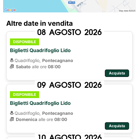
Altre date in vendita
08
AGOSTO
2026
DISPONIBILE
Biglietti Quadrifoglio Lido
Quadrifoglio,
Pontecagnano
Sabato
alle ore 
08:00
Acquista
09
AGOSTO
2026
DISPONIBILE
Biglietti Quadrifoglio Lido
Quadrifoglio,
Pontecagnano
Domenica
alle ore 
08:00
Acquista
10
AGOSTO
2026