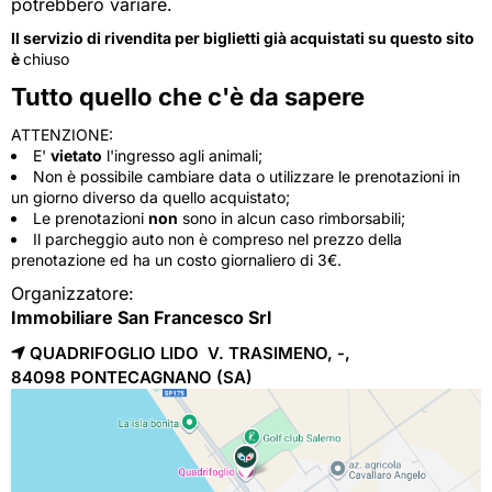
potrebbero variare.
Il servizio di rivendita per biglietti già acquistati su questo sito
è
chiuso
Tutto quello che c'è da sapere
ATTENZIONE:
E'
vietato
l'ingresso agli animali;
Non è possibile cambiare data o utilizzare le prenotazioni in
un giorno diverso da quello acquistato;
Le prenotazioni
non
sono in alcun caso rimborsabili;
Il parcheggio auto non è compreso nel prezzo della
prenotazione ed ha un costo giornaliero di 3€.
Organizzatore:
Immobiliare San Francesco Srl
QUADRIFOGLIO LIDO V. TRASIMENO, -,
84098 
PONTECAGNANO
(SA)