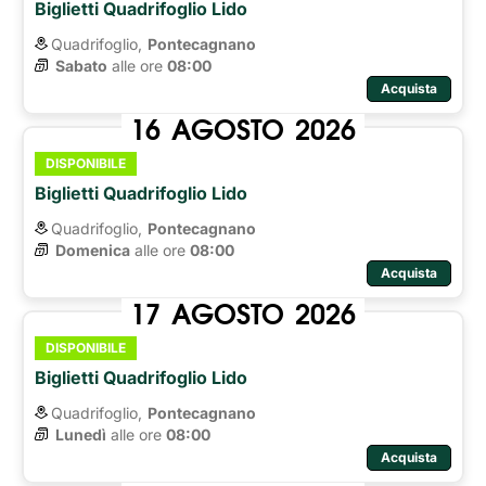
Biglietti Quadrifoglio Lido
Quadrifoglio,
Pontecagnano
Sabato
alle ore 
08:00
Acquista
16
AGOSTO
2026
DISPONIBILE
Biglietti Quadrifoglio Lido
Quadrifoglio,
Pontecagnano
Domenica
alle ore 
08:00
Acquista
17
AGOSTO
2026
DISPONIBILE
Biglietti Quadrifoglio Lido
Quadrifoglio,
Pontecagnano
Lunedì
alle ore 
08:00
Acquista