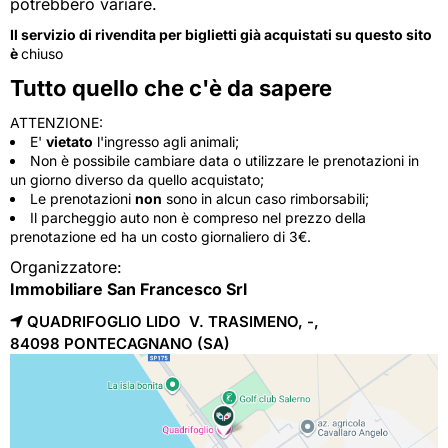
potrebbero variare.
Il servizio di rivendita per biglietti già acquistati su questo sito
è
chiuso
Tutto quello che c'è da sapere
ATTENZIONE:
E'
vietato
l'ingresso agli animali;
Non è possibile cambiare data o utilizzare le prenotazioni in
un giorno diverso da quello acquistato;
Le prenotazioni
non
sono in alcun caso rimborsabili;
Il parcheggio auto non è compreso nel prezzo della
prenotazione ed ha un costo giornaliero di 3€.
Organizzatore:
Immobiliare San Francesco Srl
QUADRIFOGLIO LIDO V. TRASIMENO, -,
84098 
PONTECAGNANO
(SA)