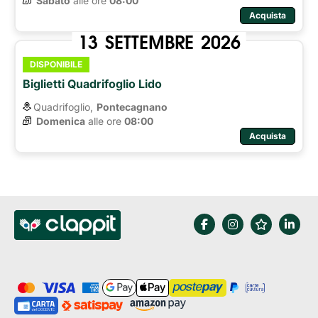
Sabato
alle ore 
08:00
Acquista
13
SETTEMBRE
2026
DISPONIBILE
Biglietti Quadrifoglio Lido
Quadrifoglio,
Pontecagnano
Domenica
alle ore 
08:00
Acquista