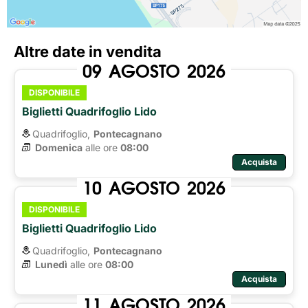
Altre date in vendita
09
AGOSTO
2026
DISPONIBILE
Biglietti Quadrifoglio Lido
Quadrifoglio,
Pontecagnano
Domenica
alle ore 
08:00
Acquista
10
AGOSTO
2026
DISPONIBILE
Biglietti Quadrifoglio Lido
Quadrifoglio,
Pontecagnano
Lunedì
alle ore 
08:00
Acquista
11
AGOSTO
2026