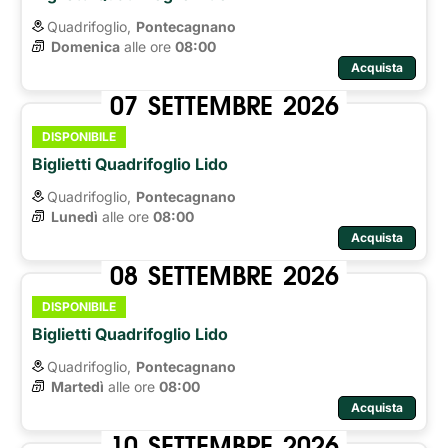
Quadrifoglio,
Pontecagnano
Domenica
alle ore 
08:00
Acquista
07
SETTEMBRE
2026
DISPONIBILE
Biglietti Quadrifoglio Lido
Quadrifoglio,
Pontecagnano
Lunedì
alle ore 
08:00
Acquista
08
SETTEMBRE
2026
DISPONIBILE
Biglietti Quadrifoglio Lido
Quadrifoglio,
Pontecagnano
Martedì
alle ore 
08:00
Acquista
10
SETTEMBRE
2026