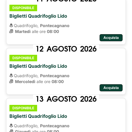
DISPONIBILE
Biglietti Quadrifoglio Lido
Quadrifoglio,
Pontecagnano
Martedì
alle ore 
08:00
Acquista
12
AGOSTO
2026
DISPONIBILE
Biglietti Quadrifoglio Lido
Quadrifoglio,
Pontecagnano
Mercoledì
alle ore 
08:00
Acquista
13
AGOSTO
2026
DISPONIBILE
Biglietti Quadrifoglio Lido
Quadrifoglio,
Pontecagnano
Giovedì
alle ore 
08:00