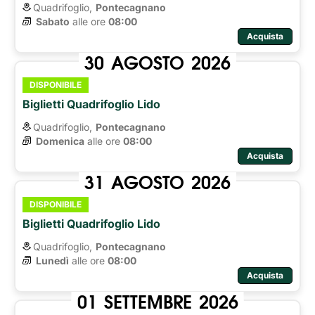
Quadrifoglio,
Pontecagnano
Sabato
alle ore 
08:00
Acquista
30
AGOSTO
2026
DISPONIBILE
Biglietti Quadrifoglio Lido
Quadrifoglio,
Pontecagnano
Domenica
alle ore 
08:00
Acquista
31
AGOSTO
2026
DISPONIBILE
Biglietti Quadrifoglio Lido
Quadrifoglio,
Pontecagnano
Lunedì
alle ore 
08:00
Acquista
01
SETTEMBRE
2026