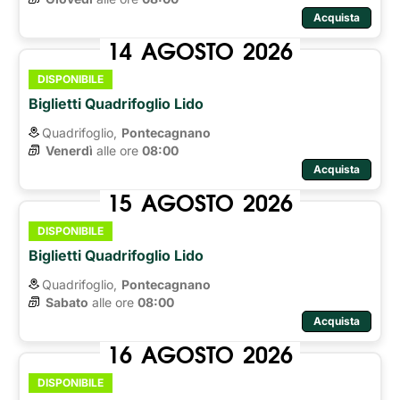
Acquista
14
AGOSTO
2026
DISPONIBILE
Biglietti Quadrifoglio Lido
Quadrifoglio,
Pontecagnano
Venerdì
alle ore 
08:00
Acquista
15
AGOSTO
2026
DISPONIBILE
Biglietti Quadrifoglio Lido
Quadrifoglio,
Pontecagnano
Sabato
alle ore 
08:00
Acquista
16
AGOSTO
2026
DISPONIBILE