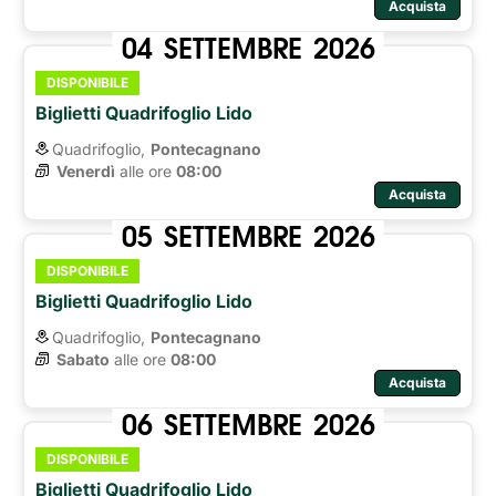
Acquista
04
SETTEMBRE
2026
DISPONIBILE
Biglietti Quadrifoglio Lido
Quadrifoglio,
Pontecagnano
Venerdì
alle ore 
08:00
Acquista
05
SETTEMBRE
2026
DISPONIBILE
Biglietti Quadrifoglio Lido
Quadrifoglio,
Pontecagnano
Sabato
alle ore 
08:00
Acquista
06
SETTEMBRE
2026
DISPONIBILE
Biglietti Quadrifoglio Lido