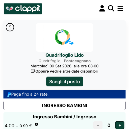
Quadrifoglio Lido
Quadrifoglio,
Pontecagnano
Mercoledì 09 Set 2026
alle ore 08:00
Oppure vedi le altre date disponibili
Scegli il posto
Paga fino a 24 rate.
INGRESSO BAMBINI
Ingresso Bambini / Ingresso
4.00
€
+ 0.90