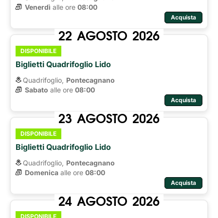
Venerdì
alle ore 
08:00
Acquista
22
AGOSTO
2026
DISPONIBILE
Biglietti Quadrifoglio Lido
Quadrifoglio,
Pontecagnano
Sabato
alle ore 
08:00
Acquista
23
AGOSTO
2026
DISPONIBILE
Biglietti Quadrifoglio Lido
Quadrifoglio,
Pontecagnano
Domenica
alle ore 
08:00
Acquista
24
AGOSTO
2026
DISPONIBILE