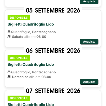
Acquista
05
SETTEMBRE
2026
DISPONIBILE
Biglietti Quadrifoglio Lido
Quadrifoglio,
Pontecagnano
Sabato
alle ore 
08:00
Acquista
06
SETTEMBRE
2026
DISPONIBILE
Biglietti Quadrifoglio Lido
Quadrifoglio,
Pontecagnano
Domenica
alle ore 
08:00
Acquista
07
SETTEMBRE
2026
DISPONIBILE
Biglietti Quadrifoglio Lido