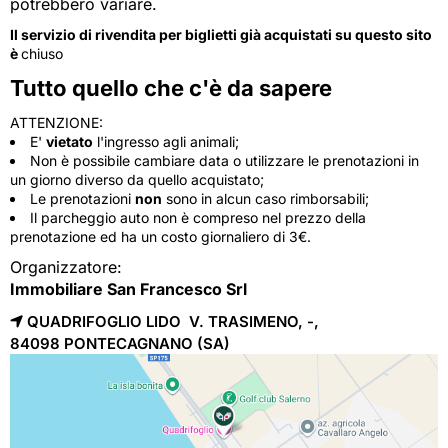
potrebbero variare.
Il servizio di rivendita per biglietti già acquistati su questo sito
è
chiuso
Tutto quello che c'è da sapere
ATTENZIONE:
E'
vietato
l'ingresso agli animali;
Non è possibile cambiare data o utilizzare le prenotazioni in
un giorno diverso da quello acquistato;
Le prenotazioni
non
sono in alcun caso rimborsabili;
Il parcheggio auto non è compreso nel prezzo della
prenotazione ed ha un costo giornaliero di 3€.
Organizzatore:
Immobiliare San Francesco Srl
QUADRIFOGLIO LIDO V. TRASIMENO, -,
84098 
PONTECAGNANO
(SA)