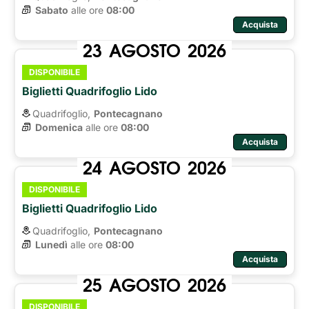
Sabato
alle ore 
08:00
Acquista
23
AGOSTO
2026
DISPONIBILE
Biglietti Quadrifoglio Lido
Quadrifoglio,
Pontecagnano
Domenica
alle ore 
08:00
Acquista
24
AGOSTO
2026
DISPONIBILE
Biglietti Quadrifoglio Lido
Quadrifoglio,
Pontecagnano
Lunedì
alle ore 
08:00
Acquista
25
AGOSTO
2026
DISPONIBILE