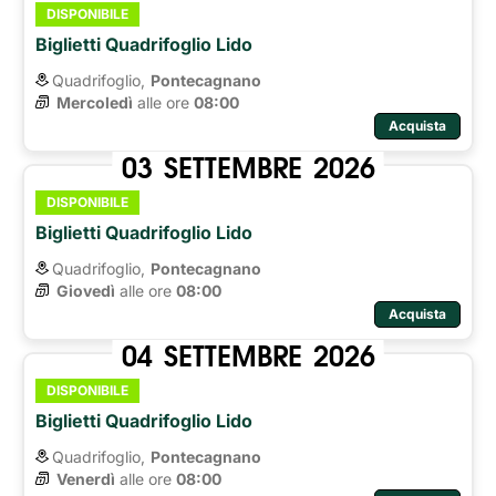
DISPONIBILE
Biglietti Quadrifoglio Lido
Quadrifoglio,
Pontecagnano
Mercoledì
alle ore 
08:00
Acquista
03
SETTEMBRE
2026
DISPONIBILE
Biglietti Quadrifoglio Lido
Quadrifoglio,
Pontecagnano
Giovedì
alle ore 
08:00
Acquista
04
SETTEMBRE
2026
DISPONIBILE
Biglietti Quadrifoglio Lido
Quadrifoglio,
Pontecagnano
Venerdì
alle ore 
08:00