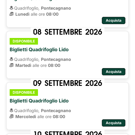
Quadrifoglio,
Pontecagnano
Lunedì
alle ore 
08:00
Acquista
08
SETTEMBRE
2026
DISPONIBILE
Biglietti Quadrifoglio Lido
Quadrifoglio,
Pontecagnano
Martedì
alle ore 
08:00
Acquista
09
SETTEMBRE
2026
DISPONIBILE
Biglietti Quadrifoglio Lido
Quadrifoglio,
Pontecagnano
Mercoledì
alle ore 
08:00
Acquista
10
SETTEMBRE
2026