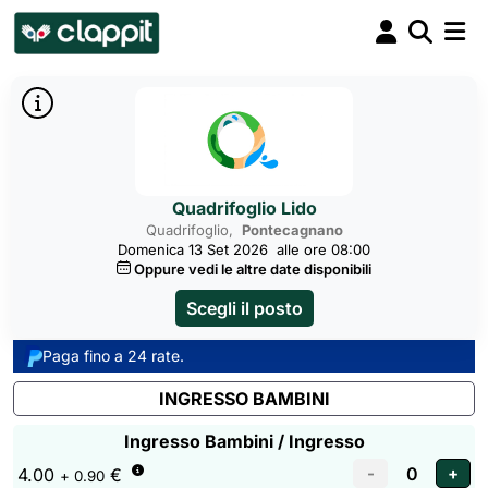
Quadrifoglio Lido
Quadrifoglio,
Pontecagnano
Domenica 13 Set 2026
alle ore 08:00
Oppure vedi le altre date disponibili
Scegli il posto
Paga fino a 24 rate.
INGRESSO BAMBINI
Ingresso Bambini / Ingresso
4.00
€
+ 0.90