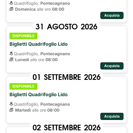
Quadrifoglio,
Pontecagnano
Domenica
alle ore 
08:00
Acquista
31
AGOSTO
2026
DISPONIBILE
Biglietti Quadrifoglio Lido
Quadrifoglio,
Pontecagnano
Lunedì
alle ore 
08:00
Acquista
01
SETTEMBRE
2026
DISPONIBILE
Biglietti Quadrifoglio Lido
Quadrifoglio,
Pontecagnano
Martedì
alle ore 
08:00
Acquista
02
SETTEMBRE
2026