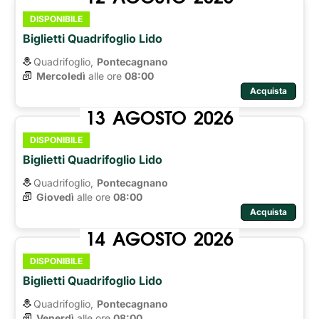
DISPONIBILE
Biglietti Quadrifoglio Lido
Quadrifoglio,
Pontecagnano
Mercoledì
alle ore 
08:00
Acquista
13
AGOSTO
2026
DISPONIBILE
Biglietti Quadrifoglio Lido
Quadrifoglio,
Pontecagnano
Giovedì
alle ore 
08:00
Acquista
14
AGOSTO
2026
DISPONIBILE
Biglietti Quadrifoglio Lido
Quadrifoglio,
Pontecagnano
Venerdì
alle ore 
08:00