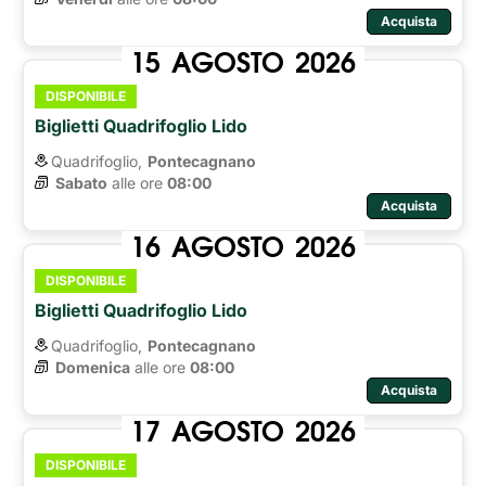
Acquista
15
AGOSTO
2026
DISPONIBILE
Biglietti Quadrifoglio Lido
Quadrifoglio,
Pontecagnano
Sabato
alle ore 
08:00
Acquista
16
AGOSTO
2026
DISPONIBILE
Biglietti Quadrifoglio Lido
Quadrifoglio,
Pontecagnano
Domenica
alle ore 
08:00
Acquista
17
AGOSTO
2026
DISPONIBILE