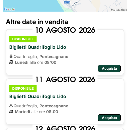
Altre date in vendita
10
AGOSTO
2026
DISPONIBILE
Biglietti Quadrifoglio Lido
Quadrifoglio,
Pontecagnano
Lunedì
alle ore 
08:00
Acquista
11
AGOSTO
2026
DISPONIBILE
Biglietti Quadrifoglio Lido
Quadrifoglio,
Pontecagnano
Martedì
alle ore 
08:00
Acquista
12
AGOSTO
2026