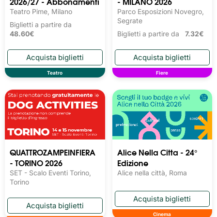
2026/27 - Abbonamenti
- MILANO 2026
Teatro Pime, Milano
Parco Esposizioni Novegro,
Segrate
Biglietti a partire da
48.60€
Biglietti a partire da
7.32€
Teatro
Fiere
QUATTROZAMPEINFIERA
Alice Nella Citta - 24°
- TORINO 2026
Edizione
SET - Scalo Eventi Torino,
Alice nella città, Roma
Torino
Cinema