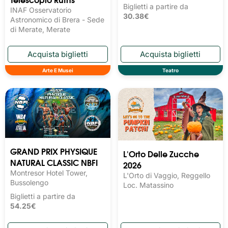
Biglietti a partire da
INAF Osservatorio
30.38€
Astronomico di Brera - Sede
di Merate, Merate
Arte E Musei
Teatro
GRAND PRIX PHYSIQUE
L'Orto Delle Zucche
NATURAL CLASSIC NBFI
2026
Montresor Hotel Tower,
L'Orto di Vaggio, Reggello
Bussolengo
Loc. Matassino
Biglietti a partire da
54.25€