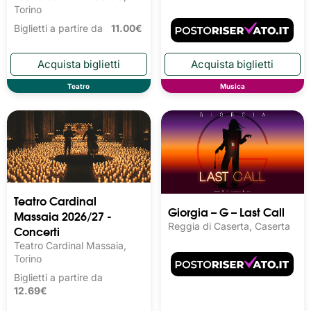
Torino
Biglietti a partire da
11.00€
Teatro
Musica
Teatro Cardinal
Giorgia – G – Last Call
Massaia 2026/27 -
Reggia di Caserta, Caserta
Concerti
Teatro Cardinal Massaia,
Torino
Biglietti a partire da
12.69€