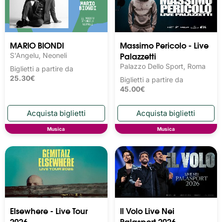
MARIO BIONDI
Massimo Pericolo - Live
Palazzetti
S'Angelu, Neoneli
Palazzo Dello Sport, Roma
Biglietti a partire da
25.30€
Biglietti a partire da
45.00€
Musica
Musica
Elsewhere - Live Tour
Il Volo Live Nei
2026
Palasport 2026