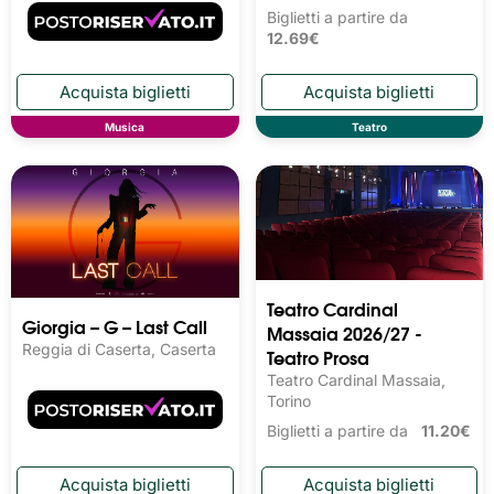
Biglietti a partire da
12.69€
Musica
Teatro
Teatro Cardinal
Giorgia – G – Last Call
Massaia 2026/27 -
Reggia di Caserta, Caserta
Teatro Prosa
Teatro Cardinal Massaia,
Torino
Biglietti a partire da
11.20€