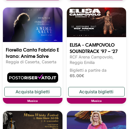
ELISA - CAMPOVOLO
Fiorella Canta Fabrizio E
SOUNDTRACK ’97 – ‘27
Ivano: Anime Salve
RCF Arena Campovolo,
Reggia di Caserta, Caserta
Reggio Emilia
Biglietti a partire da
65.00€
Musica
Musica