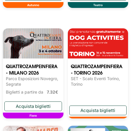
Autunno
Teatro
QUATTROZAMPEINFIERA
QUATTROZAMPEINFIERA
- MILANO 2026
- TORINO 2026
Parco Esposizioni Novegro,
SET - Scalo Eventi Torino,
Segrate
Torino
Biglietti a partire da
7.32€
Fiere