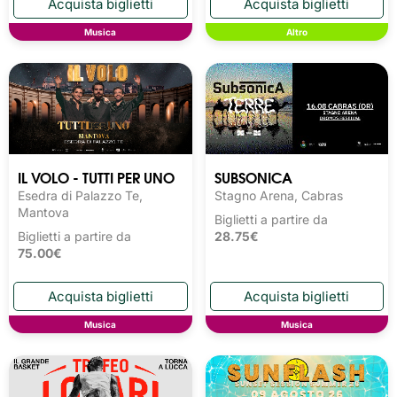
Musica
Altro
IL VOLO - TUTTI PER UNO
SUBSONICA
Esedra di Palazzo Te,
Stagno Arena, Cabras
Mantova
Biglietti a partire da
Biglietti a partire da
28.75€
75.00€
Musica
Musica