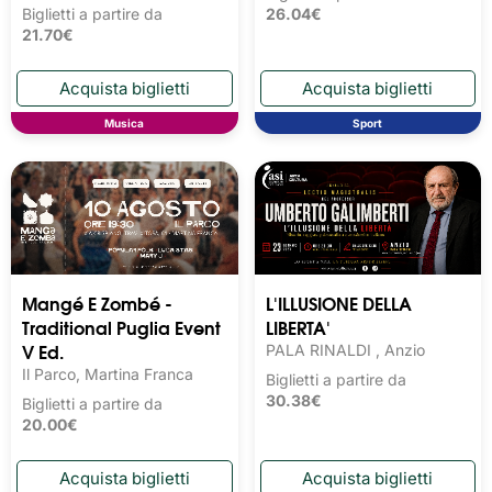
Biglietti a partire da
26.04€
21.70€
Musica
Sport
Mangé E Zombé -
L'ILLUSIONE DELLA
Traditional Puglia Event
LIBERTA'
V Ed.
PALA RINALDI , Anzio
Il Parco, Martina Franca
Biglietti a partire da
30.38€
Biglietti a partire da
20.00€