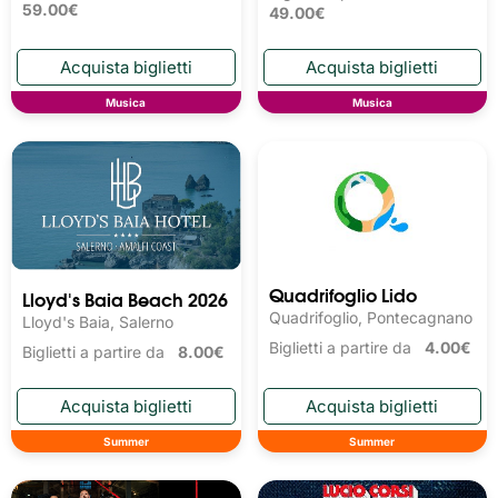
59.00€
49.00€
Musica
Musica
Quadrifoglio Lido
Lloyd's Baia Beach 2026
Quadrifoglio, Pontecagnano
Lloyd's Baia, Salerno
Biglietti a partire da
4.00€
Biglietti a partire da
8.00€
Summer
Summer