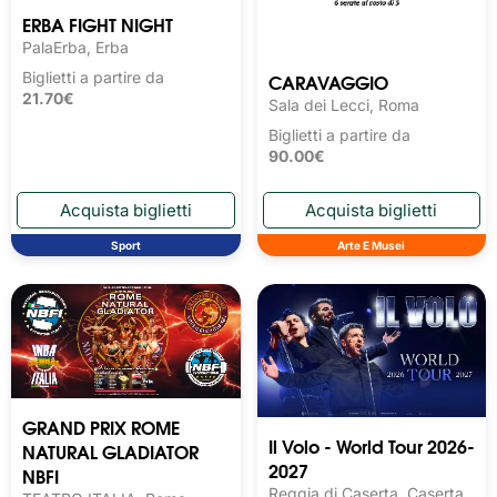
ERBA FIGHT NIGHT
PalaErba, Erba
CARAVAGGIO
Biglietti a partire da
21.70€
Sala dei Lecci, Roma
Biglietti a partire da
90.00€
Sport
Arte E Musei
GRAND PRIX ROME
Il Volo - World Tour 2026-
NATURAL GLADIATOR
2027
NBFI
Reggia di Caserta, Caserta