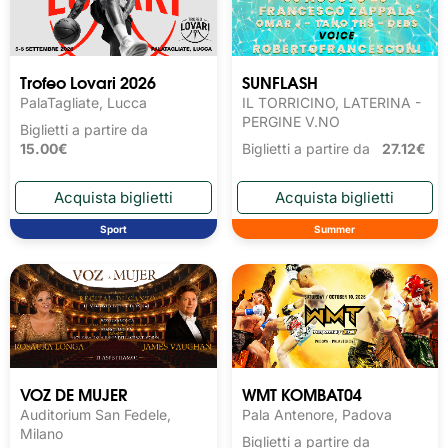
Trofeo Lovari 2026
SUNFLASH
PalaTagliate, Lucca
IL TORRICINO, LATERINA -
PERGINE V.NO
Biglietti a partire da
15.00€
Biglietti a partire da
27.12€
Sport
Summer
VOZ DE MUJER
WMT KOMBAT04
Auditorium San Fedele,
Pala Antenore, Padova
Milano
Biglietti a partire da