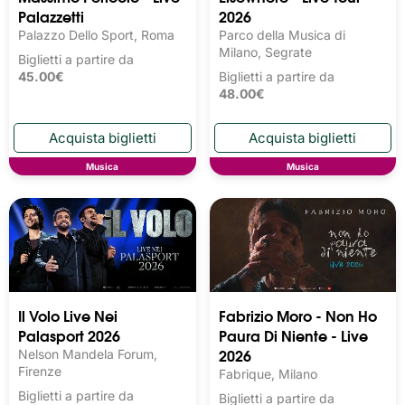
Palazzetti
2026
Palazzo Dello Sport, Roma
Parco della Musica di
Milano, Segrate
Biglietti a partire da
45.00€
Biglietti a partire da
48.00€
Musica
Musica
Il Volo Live Nei
Fabrizio Moro - Non Ho
Palasport 2026
Paura Di Niente - Live
2026
Nelson Mandela Forum,
Firenze
Fabrique, Milano
Biglietti a partire da
Biglietti a partire da