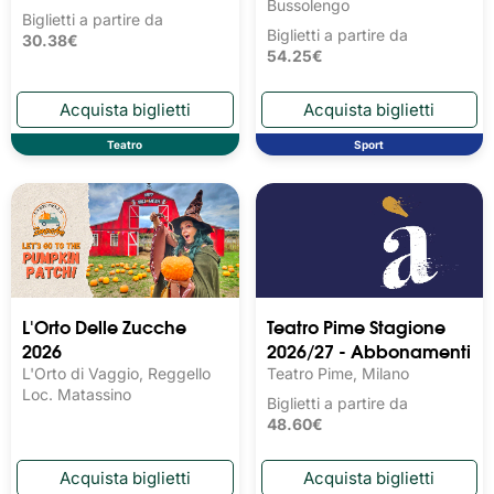
Bussolengo
Biglietti a partire da
Biglietti a partire da
30.38€
54.25€
Teatro
Sport
L'Orto Delle Zucche
Teatro Pime Stagione
2026
2026/27 - Abbonamenti
L'Orto di Vaggio, Reggello
Teatro Pime, Milano
Loc. Matassino
Biglietti a partire da
48.60€