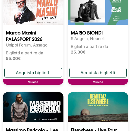
Marco Masini -
MARIO BIONDI
PALASPORT 2026
S'Angelu, Neoneli
Unipol Forum, Assago
Biglietti a partire da
25.30€
Biglietti a partire da
55.00€
Musica
Musica
Massimo Pericolo - Live
Elsewhere - Live Tour