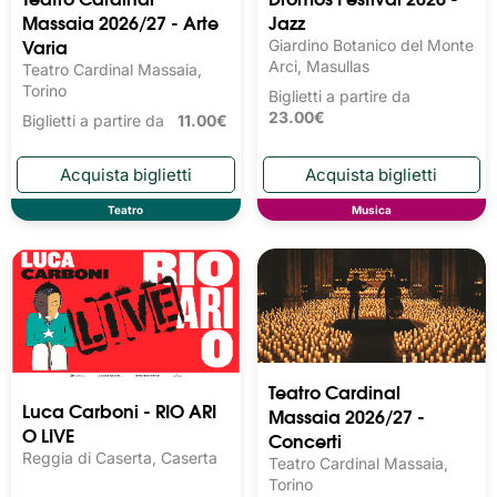
Massaia 2026/27 - Arte
Jazz
Varia
Giardino Botanico del Monte
Arci, Masullas
Teatro Cardinal Massaia,
Torino
Biglietti a partire da
23.00€
Biglietti a partire da
11.00€
Teatro
Musica
Teatro Cardinal
Luca Carboni - RIO ARI
Massaia 2026/27 -
O LIVE
Concerti
Reggia di Caserta, Caserta
Teatro Cardinal Massaia,
Torino