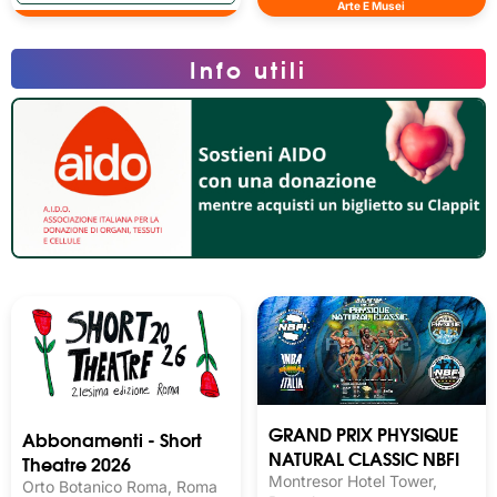
Arte E Musei
Info utili
GRAND PRIX PHYSIQUE
Abbonamenti - Short
NATURAL CLASSIC NBFI
Theatre 2026
Montresor Hotel Tower,
Orto Botanico Roma, Roma