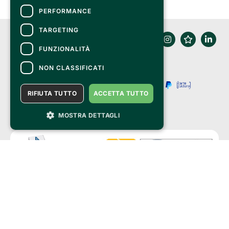
PERFORMANCE
TARGETING
FUNZIONALITÀ
NON CLASSIFICATI
RIFIUTA TUTTO
ACCETTA TUTTO
MOSTRA DETTAGLI
Clappit is a trademark of:
Bemils Srl 