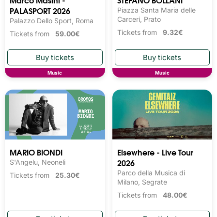
PALASPORT 2026
Piazza Santa Maria delle
Carceri, Prato
Palazzo Dello Sport, Roma
Tickets from
9.32€
Tickets from
59.00€
Music
Music
MARIO BIONDI
Elsewhere - Live Tour
2026
S'Angelu, Neoneli
Parco della Musica di
Tickets from
25.30€
Milano, Segrate
Tickets from
48.00€