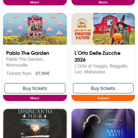
Music
Music
Pablo The Garden
L'Orto Delle Zucche
2026
Pablo The Garden,
Morrovalle
L'Orto di Vaggio, Reggello
Loc. Matassino
Tickets from
37.98€
Music
Autumn