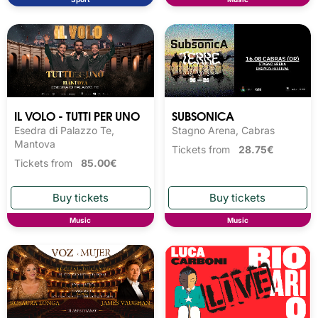
IL VOLO - TUTTI PER UNO
SUBSONICA
Esedra di Palazzo Te,
Stagno Arena, Cabras
Mantova
Tickets from
28.75€
Tickets from
85.00€
Music
Music