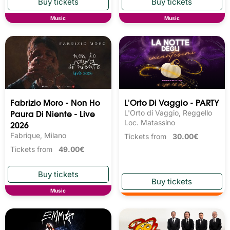
Music
Music
Fabrizio Moro - Non Ho
L'Orto Di Vaggio - PARTY
Paura Di Niente - Live
L'Orto di Vaggio, Reggello
2026
Loc. Matassino
Fabrique, Milano
Tickets from
30.00€
Tickets from
49.00€
Music