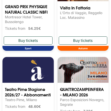
GRAND PRIX PHYSIQUE
Visita In Fattoria
NATURAL CLASSIC NBFI
L'Orto di Vaggio, Reggello
Montresor Hotel Tower,
Loc. Matassino
Bussolengo
Tickets from
54.25€
Sport
Autumn
Teatro Pime Stagione
QUATTROZAMPEINFIERA
2026/27 - Abbonamenti
- MILANO 2026
Teatro Pime, Milano
Parco Esposizioni Novegro,
Segrate
Tickets from
48.60€