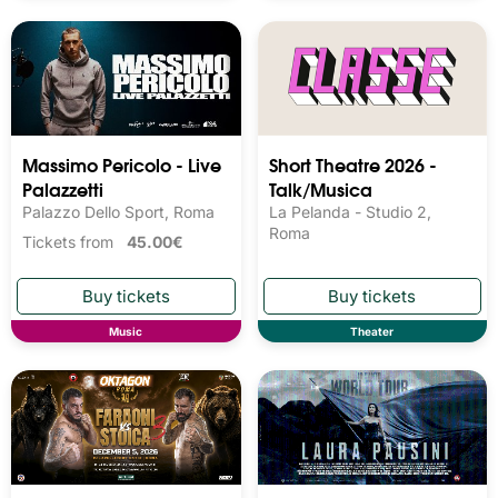
Massimo Pericolo - Live
Short Theatre 2026 -
Palazzetti
Talk/Musica
Palazzo Dello Sport, Roma
La Pelanda - Studio 2,
Roma
Tickets from
45.00€
Music
Theater