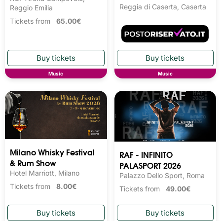
Reggia di Caserta, Caserta
Reggio Emilia
Tickets from
65.00€
Music
Music
Milano Whisky Festival 
RAF - INFINITO
& Rum Show
PALASPORT 2026
Hotel Marriott, Milano
Palazzo Dello Sport, Roma
Tickets from
8.00€
Tickets from
49.00€