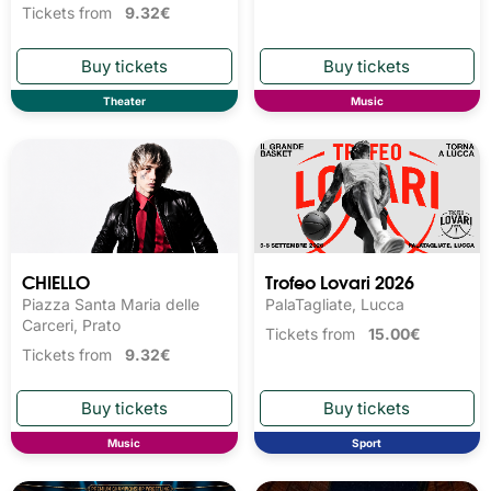
Tickets from
9.32€
Theater
Music
CHIELLO
Trofeo Lovari 2026
Piazza Santa Maria delle
PalaTagliate, Lucca
Carceri, Prato
Tickets from
15.00€
Tickets from
9.32€
Music
Sport