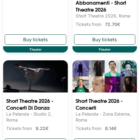
Abbonamenti - Short
Theatre 2026
Short Theatre 2026, Roma
Tickets from
72.70€
Theater
Theater
Short Theatre 2026 -
Short Theatre 2026 -
Concerti Di Danza
Concerti
La Pelanda - Studio 2,
La Pelanda - Zona Esterna,
Roma
Roma
Tickets from
9.22€
Tickets from
8.14€