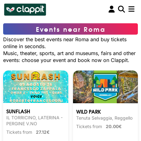
Events near Roma
Discover the best events near Roma and buy tickets
online in seconds.
Music, theater, sports, art and museums, fairs and other
events: choose your event and book now on Clappit.
SUNFLASH
WILD PARK
IL TORRICINO, LATERINA -
Tenuta Selvaggia, Reggello
PERGINE V.NO
Tickets from
20.00€
Tickets from
27.12€