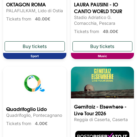
OKTAGON ROMA
LAURA PAUSINI - IO
CANTO WORLD TOUR
PALAFIJLKAM, Lido di Ostia
Stadio Adriatico G.
Tickets from
40.00€
Cornacchia, Pescara
Tickets from
49.00€
Sport
Music
Gemitaiz - Elsewhere -
Quadrifoglio Lido
Live Tour 2026
Quadrifoglio, Pontecagnano
Reggia di Caserta, Caserta
Tickets from
4.00€