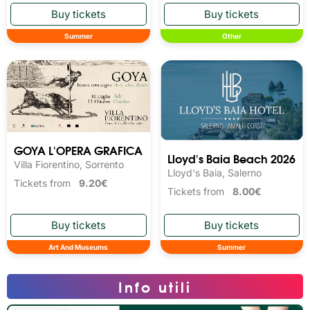
Summer
Other
GOYA L'OPERA GRAFICA
Lloyd's Baia Beach 2026
Villa Fiorentino, Sorrento
Lloyd's Baia, Salerno
Tickets from
9.20€
Tickets from
8.00€
Art And Museums
Summer
Info utili