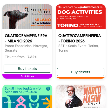
QUATTROZAMPEINFIERA
QUATTROZAMPEINFIERA
- MILANO 2026
- TORINO 2026
Parco Esposizioni Novegro,
SET - Scalo Eventi Torino,
Segrate
Torino
Tickets from
7.32€
Exhibitions