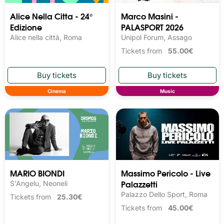
Alice Nella Citta - 24°
Marco Masini -
Edizione
PALASPORT 2026
Alice nella città, Roma
Unipol Forum, Assago
Tickets from
55.00€
Cinema
Music
MARIO BIONDI
Massimo Pericolo - Live
Palazzetti
S'Angelu, Neoneli
Palazzo Dello Sport, Roma
Tickets from
25.30€
Tickets from
45.00€