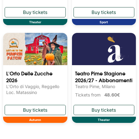
Theater
Sport
L'Orto Delle Zucche
Teatro Pime Stagione
2026
2026/27 - Abbonamenti
L'Orto di Vaggio, Reggello
Teatro Pime, Milano
Loc. Matassino
Tickets from
48.60€
Autumn
Theater