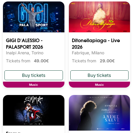
GIGI D'ALESSIO -
Ditonellapiaga - Live
PALASPORT 2026
2026
Inalpi Arena, Torino
Fabrique, Milano
Tickets from
49.00€
Tickets from
29.00€
Music
Music