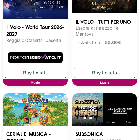
IL VOLO - TUTTI PER UNO
Il Volo - World Tour 2026-
Esedra di Palazzo Te,
2027
Mantova
Reggia di Caserta, Caserta
Tickets from
85.00€
Music
Music
CERIAL E' MUSICA -
SUBSONICA