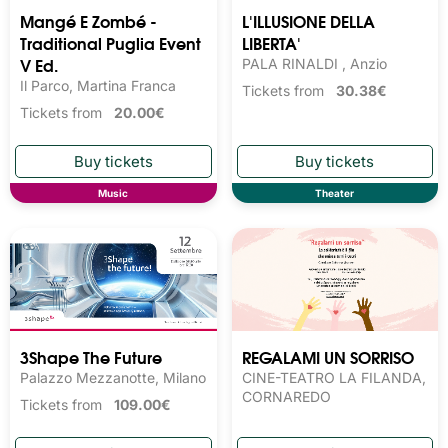
Mangé E Zombé -
L'ILLUSIONE DELLA
Traditional Puglia Event
LIBERTA'
V Ed.
PALA RINALDI , Anzio
Il Parco, Martina Franca
Tickets from
30.38€
Tickets from
20.00€
Music
Theater
3Shape The Future
REGALAMI UN SORRISO
Palazzo Mezzanotte, Milano
CINE-TEATRO LA FILANDA,
CORNAREDO
Tickets from
109.00€