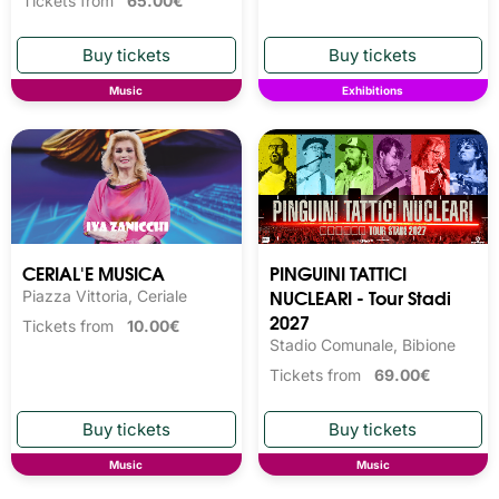
Tickets from
65.00€
Music
Exhibitions
CERIAL'E MUSICA
PINGUINI TATTICI
NUCLEARI - Tour Stadi
Piazza Vittoria, Ceriale
2027
Tickets from
10.00€
Stadio Comunale, Bibione
Tickets from
69.00€
Music
Music