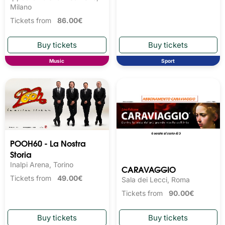
Milano
Tickets from
86.00€
Music
Sport
POOH60 - La Nostra
Storia
Inalpi Arena, Torino
CARAVAGGIO
Tickets from
49.00€
Sala dei Lecci, Roma
Tickets from
90.00€