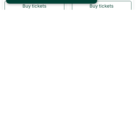
Theater
Theater