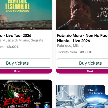
e - Live Tour 2026
Fabrizio Moro - Non Ho Pau
Niente - Live 2026
a Musica di Milano, Segrate
Fabrique, Milano
from
48.00€
Tickets from
49.00€
Music
Music