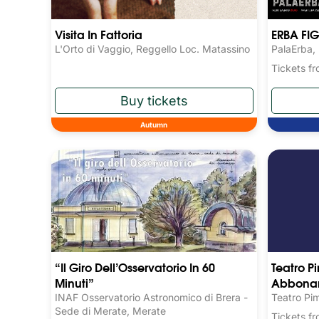
Visita In Fattoria
ERBA FI
L'Orto di Vaggio, Reggello Loc. Matassino
PalaErba,
Tickets 
Autumn
“Il Giro Dell’Osservatorio In 60
Teatro P
Minuti”
Abbona
INAF Osservatorio Astronomico di Brera -
Teatro Pi
Sede di Merate, Merate
Tickets 