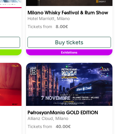
Milano Whisky Festival & Rum Show
Hotel Marriott, Milano
Tickets from
8.00€
Exhibitions
PetrosyanMania GOLD EDITION
Allianz Cloud, Milano
Tickets from
40.00€