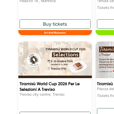
Palazzo Te , Mantova
Tenuta Se
Tickets 
Art And Museums
Tiramisù World Cup 2026 Per Le
Tiramisù 
Selezioni A Treviso
Piazza dei
Treviso city centre, Treviso
Tickets 