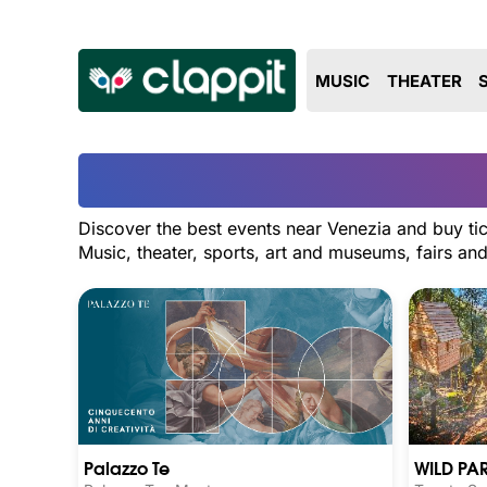
MUSIC
THEATER
Discover the best events near Venezia and buy tic
Music, theater, sports, art and museums, fairs a
Palazzo Te
WILD PA