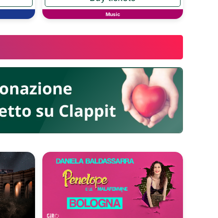
Music