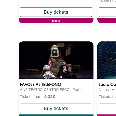
Tickets 
Music
FAVOLE AL TELEFONO
Lucio Co
ANFITEATRO CENTRO PECCI, Prato
Nelson Ma
Tickets from
9.32€
Tickets 