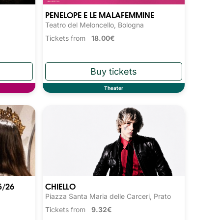
PENELOPE E LE MALAFEMMINE
Teatro del Meloncello, Bologna
Tickets from
18.00€
Theater
5/26
CHIELLO
Piazza Santa Maria delle Carceri, Prato
Tickets from
9.32€