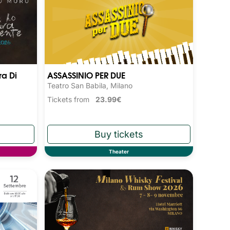
ra Di
ASSASSINIO PER DUE
Teatro San Babila, Milano
Tickets from
23.99€
Theater