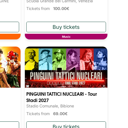
RGINE
Scuola Grande dei Carmini, Venezia
Tickets from
100.00€
Music
PINGUINI TATTICI NUCLEARI - Tour
Stadi 2027
Stadio Comunale, Bibione
Tickets from
69.00€