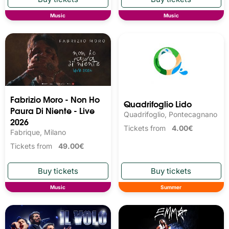
Music
Music
Fabrizio Moro - Non Ho
Quadrifoglio Lido
Paura Di Niente - Live
Quadrifoglio, Pontecagnano
2026
Tickets from
4.00€
Fabrique, Milano
Tickets from
49.00€
Music
Summer