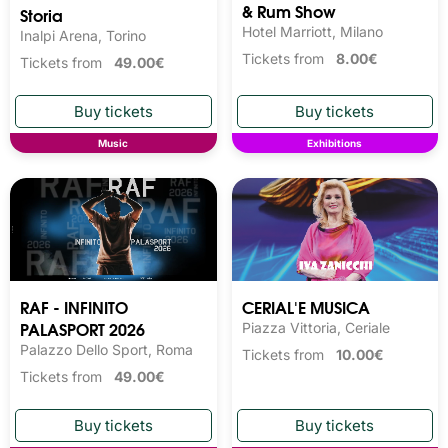
& Rum Show
Storia
Hotel Marriott, Milano
Inalpi Arena, Torino
Tickets from
8.00€
Tickets from
49.00€
Music
Exhibitions
RAF - INFINITO
CERIAL'E MUSICA
PALASPORT 2026
Piazza Vittoria, Ceriale
Palazzo Dello Sport, Roma
Tickets from
10.00€
Tickets from
49.00€