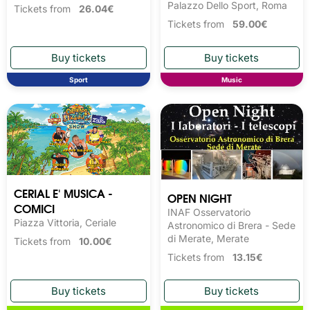
Palazzo Dello Sport, Roma
Tickets from
26.04€
Tickets from
59.00€
Sport
Music
CERIAL E' MUSICA -
OPEN NIGHT
COMICI
INAF Osservatorio
Piazza Vittoria, Ceriale
Astronomico di Brera - Sede
di Merate, Merate
Tickets from
10.00€
Tickets from
13.15€