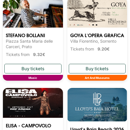
STEFANO BOLLANI
GOYA L'OPERA GRAFICA
Piazza Santa Maria delle
Villa Fiorentino, Sorrento
Carceri, Prato
Tickets from
9.20€
Tickets from
9.32€
Music
Art And Museums
ELISA - CAMPOVOLO
Lloyd's Baia Beach 2026