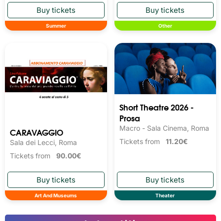
Summer
Other
Short Theatre 2026 -
Prosa
Macro - Sala Cinema, Roma
CARAVAGGIO
Tickets from
11.20€
Sala dei Lecci, Roma
Tickets from
90.00€
Art And Museums
Theater