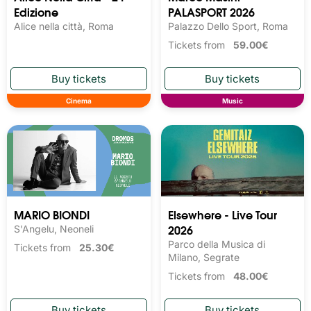
Edizione
PALASPORT 2026
Alice nella città, Roma
Palazzo Dello Sport, Roma
Tickets from
59.00€
Cinema
Music
MARIO BIONDI
Elsewhere - Live Tour
2026
S'Angelu, Neoneli
Parco della Musica di
Tickets from
25.30€
Milano, Segrate
Tickets from
48.00€