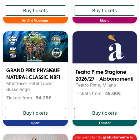
Art And Museums
Music
GRAND PRIX PHYSIQUE
Teatro Pime Stagione
NATURAL CLASSIC NBFI
2026/27 - Abbonamenti
Montresor Hotel Tower,
Teatro Pime, Milano
Bussolengo
Tickets from
48.60€
Tickets from
54.25€
Sport
Theater