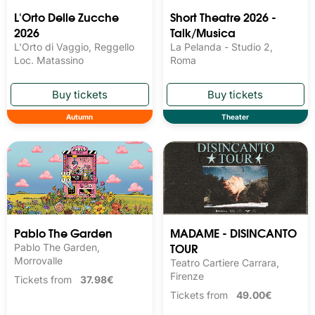
L'Orto Delle Zucche
Short Theatre 2026 -
2026
Talk/Musica
L'Orto di Vaggio, Reggello
La Pelanda - Studio 2,
Loc. Matassino
Roma
Autumn
Theater
Pablo The Garden
MADAME - DISINCANTO
TOUR
Pablo The Garden,
Morrovalle
Teatro Cartiere Carrara,
Firenze
Tickets from
37.98€
Tickets from
49.00€