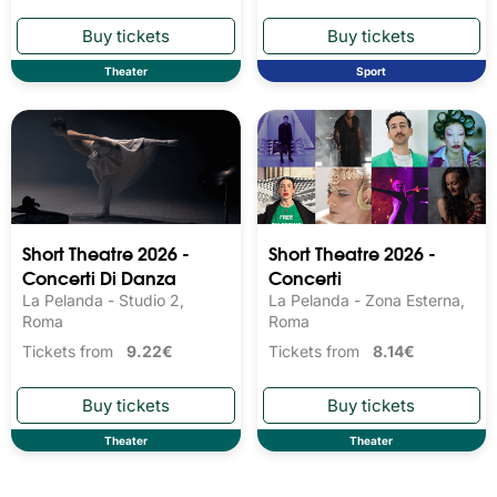
Theater
Sport
Short Theatre 2026 -
Short Theatre 2026 -
Concerti Di Danza
Concerti
La Pelanda - Studio 2,
La Pelanda - Zona Esterna,
Roma
Roma
Tickets from
9.22€
Tickets from
8.14€
Theater
Theater