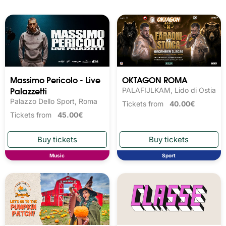
Massimo Pericolo - Live
OKTAGON ROMA
Palazzetti
PALAFIJLKAM, Lido di Ostia
Palazzo Dello Sport, Roma
Tickets from
40.00€
Tickets from
45.00€
Music
Sport