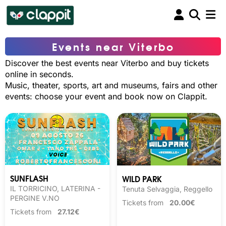
Events near Viterbo
Discover the best events near Viterbo and buy tickets
online in seconds.
Music, theater, sports, art and museums, fairs and other
events: choose your event and book now on Clappit.
SUNFLASH
WILD PARK
IL TORRICINO, LATERINA -
Tenuta Selvaggia, Reggello
PERGINE V.NO
Tickets from
20.00€
Tickets from
27.12€