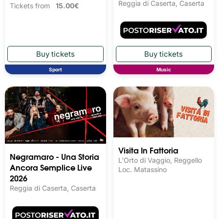
Reggia di Caserta, Caserta
Tickets from
15.00€
Sport
Music
Visita In Fattoria
Negramaro - Una Storia
L'Orto di Vaggio, Reggello
Ancora Semplice Live
Loc. Matassino
2026
Reggia di Caserta, Caserta