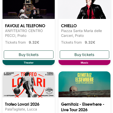
FAVOLE AL TELEFONO
CHIELLO
ANFITEATRO CENTRO
Piazza Santa Maria delle
PECCI, Prato
Carceri, Prato
Tickets from
9.32€
Tickets from
9.32€
Theater
Music
Trofeo Lovari 2026
Gemitaiz - Elsewhere -
Live Tour 2026
PalaTagliate, Lucca