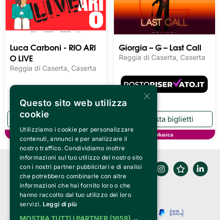
Luca Carboni - RIO ARI
Giorgia – G – Last Call
O LIVE
Reggia di Caserta, Caserta
Reggia di Caserta, Caserta
×
Questo sito web utilizza
cookie
Utilizziamo i cookie per personalizzare
Musica
Musica
contenuti, annunci e per analizzare il
nostro traffico. Condividiamo inoltre
informazioni sul tuo utilizzo del nostro sito
con i nostri partner pubblicitari e di analisi
che potrebbero combinarle con altre
informazioni che hai fornito loro o che
hanno raccolto dal tuo utilizzo dei loro
servizi.
Leggi di più
MOSTRA TUTTI I PARTNER
(1658) →