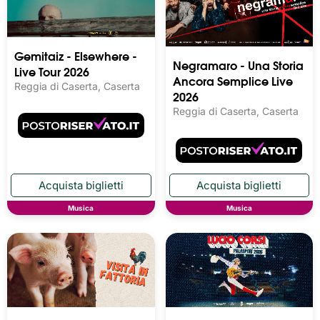
Gemitaiz - Elsewhere -
Negramaro - Una Storia
Live Tour 2026
Ancora Semplice Live
Reggia di Caserta, Caserta
2026
Reggia di Caserta, Caserta
Musica
Musica