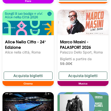
Fiere
Alice Nella Citta - 24°
Marco Masini -
Edizione
PALASPORT 2026
Alice nella città, Roma
Palazzo Dello Sport, Roma
Biglietti a partire da
59.00€
Cinema
Musica