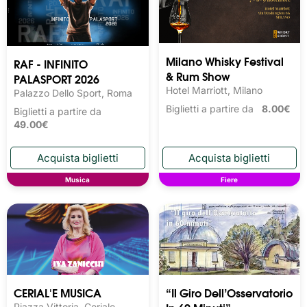
Milano Whisky Festival 
RAF - INFINITO
& Rum Show
PALASPORT 2026
Hotel Marriott, Milano
Palazzo Dello Sport, Roma
Biglietti a partire da
8.00€
Biglietti a partire da
49.00€
Musica
Fiere
CERIAL'E MUSICA
“Il Giro Dell’Osservatorio
Piazza Vittoria, Ceriale