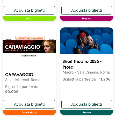
Altro
Musica
Short Theatre 2026 -
Prosa
Macro - Sala Cinema, Roma
CARAVAGGIO
Biglietti a partire da
11.20€
Sala dei Lecci, Roma
Biglietti a partire da
90.00€
Arte E Musei
Teatro