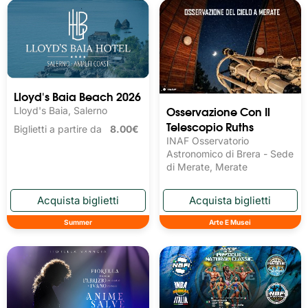
Lloyd's Baia Beach 2026
Osservazione Con Il
Lloyd's Baia, Salerno
Telescopio Ruths
Biglietti a partire da
8.00€
INAF Osservatorio
Astronomico di Brera - Sede
di Merate, Merate
Summer
Arte E Musei