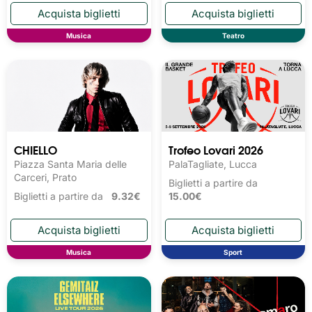
Musica
Teatro
CHIELLO
Trofeo Lovari 2026
Piazza Santa Maria delle
PalaTagliate, Lucca
Carceri, Prato
Biglietti a partire da
Biglietti a partire da
9.32€
15.00€
Musica
Sport