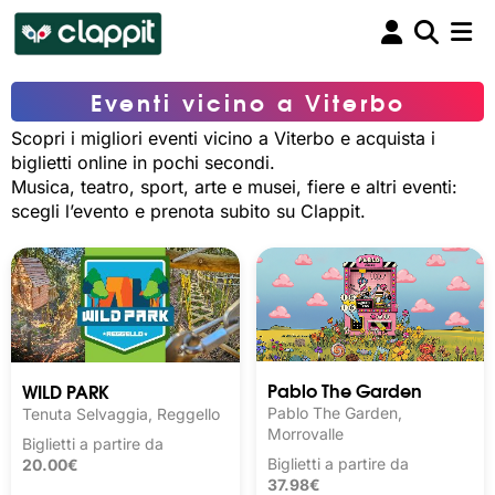
Eventi vicino a Viterbo
Scopri i migliori eventi vicino a Viterbo e acquista i
biglietti online in pochi secondi.
Musica, teatro, sport, arte e musei, fiere e altri eventi:
scegli l’evento e prenota subito su Clappit.
Pablo The Garden
WILD PARK
Pablo The Garden,
Tenuta Selvaggia, Reggello
Morrovalle
Biglietti a partire da
Biglietti a partire da
20.00€
37.98€