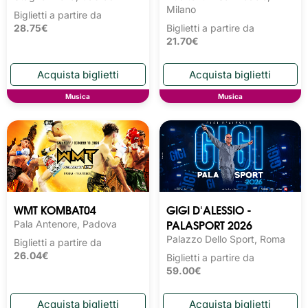
Milano
Biglietti a partire da
28.75€
Biglietti a partire da
21.70€
Musica
Musica
WMT KOMBAT04
GIGI D'ALESSIO -
PALASPORT 2026
Pala Antenore, Padova
Palazzo Dello Sport, Roma
Biglietti a partire da
26.04€
Biglietti a partire da
59.00€