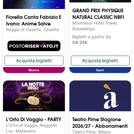
GRAND PRIX PHYSIQUE
Fiorella Canta Fabrizio E
NATURAL CLASSIC NBFI
Ivano: Anime Salve
Montresor Hotel Tower,
Bussolengo
Reggia di Caserta, Caserta
Biglietti a partire da
54.25€
Musica
Sport
L'Orto Di Vaggio - PARTY
Teatro Pime Stagione
2026/27 - Abbonamenti
L'Orto di Vaggio, Reggello
Loc. Matassino
Teatro Pime, Milano