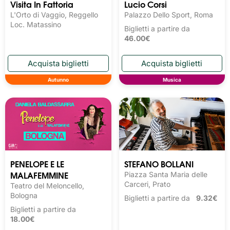
Visita In Fattoria
Lucio Corsi
L'Orto di Vaggio, Reggello
Palazzo Dello Sport, Roma
Loc. Matassino
Biglietti a partire da
46.00€
Autunno
Musica
PENELOPE E LE
STEFANO BOLLANI
MALAFEMMINE
Piazza Santa Maria delle
Carceri, Prato
Teatro del Meloncello,
Bologna
Biglietti a partire da
9.32€
Biglietti a partire da
18.00€