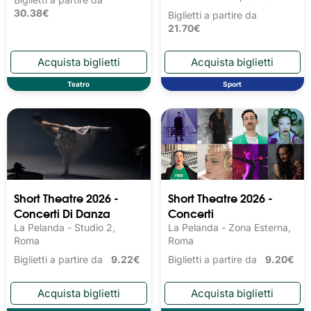
30.38€
Biglietti a partire da
21.70€
Teatro
Sport
Short Theatre 2026 -
Short Theatre 2026 -
Concerti Di Danza
Concerti
La Pelanda - Studio 2,
La Pelanda - Zona Esterna,
Roma
Roma
Biglietti a partire da
9.22€
Biglietti a partire da
9.20€