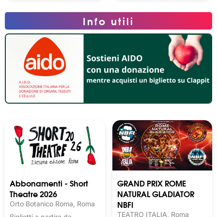
Info utili
Abbonamenti - Short
GRAND PRIX ROME
Theatre 2026
NATURAL GLADIATOR
NBFI
Orto Botanico Roma, Roma
TEATRO ITALIA, Roma
Biglietti a partire da