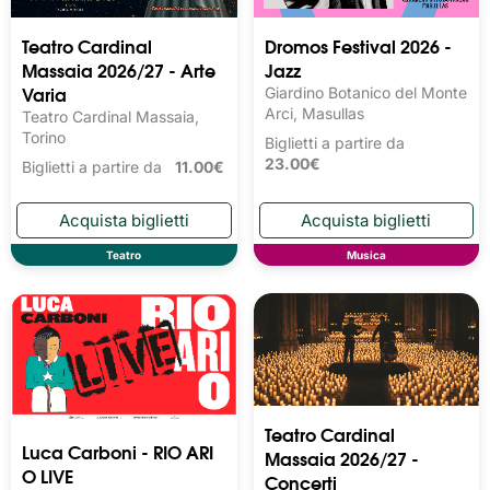
Teatro Cardinal
Dromos Festival 2026 -
Massaia 2026/27 - Arte
Jazz
Varia
Giardino Botanico del Monte
Arci, Masullas
Teatro Cardinal Massaia,
Torino
Biglietti a partire da
23.00€
Biglietti a partire da
11.00€
Teatro
Musica
Teatro Cardinal
Luca Carboni - RIO ARI
Massaia 2026/27 -
O LIVE
Concerti