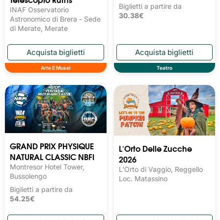
Biglietti a partire da
INAF Osservatorio
30.38€
Astronomico di Brera - Sede
di Merate, Merate
Arte E Musei
Teatro
GRAND PRIX PHYSIQUE
L'Orto Delle Zucche
NATURAL CLASSIC NBFI
2026
Montresor Hotel Tower,
L'Orto di Vaggio, Reggello
Bussolengo
Loc. Matassino
Biglietti a partire da
54.25€