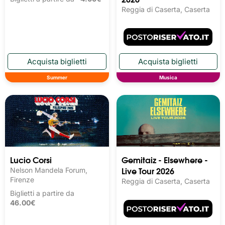
Reggia di Caserta, Caserta
Summer
Musica
Lucio Corsi
Gemitaiz - Elsewhere -
Live Tour 2026
Nelson Mandela Forum,
Firenze
Reggia di Caserta, Caserta
Biglietti a partire da
46.00€