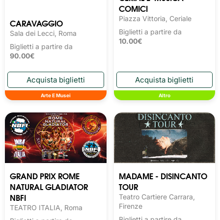
COMICI
Piazza Vittoria, Ceriale
CARAVAGGIO
Biglietti a partire da
Sala dei Lecci, Roma
10.00€
Biglietti a partire da
90.00€
Arte E Musei
Altro
GRAND PRIX ROME
MADAME - DISINCANTO
NATURAL GLADIATOR
TOUR
NBFI
Teatro Cartiere Carrara,
Firenze
TEATRO ITALIA, Roma
Biglietti a partire da