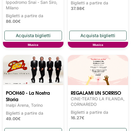
Ippodromo Snai - San Siro,
Biglietti a partire da
Milano
37.98€
Biglietti a partire da
86.00€
Musica
Musica
POOH60 - La Nostra
REGALAMI UN SORRISO
Storia
CINE-TEATRO LA FILANDA,
CORNAREDO
Inalpi Arena, Torino
Biglietti a partire da
Biglietti a partire da
16.27€
49.00€