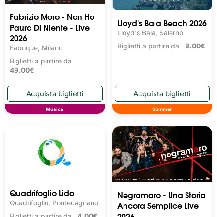
Fabrizio Moro - Non Ho
Lloyd's Baia Beach 2026
Paura Di Niente - Live
Lloyd's Baia, Salerno
2026
Biglietti a partire da
8.00€
Fabrique, Milano
Biglietti a partire da
49.00€
Musica
Summer
Quadrifoglio Lido
Negramaro - Una Storia
Quadrifoglio, Pontecagnano
Ancora Semplice Live
2026
Biglietti a partire da
4.00€