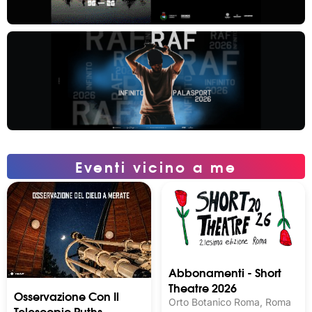
Eventi vicino a me
Abbonamenti - Short
Theatre 2026
Osservazione Con Il
Orto Botanico Roma, Roma
Telescopio Ruths