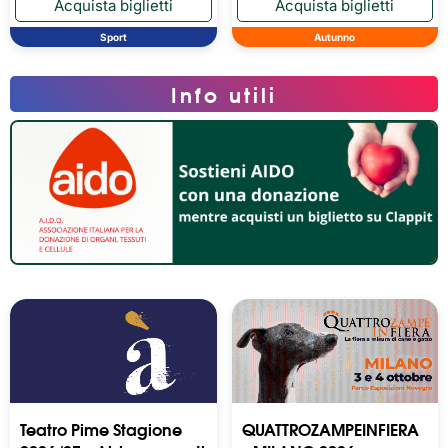
Sport
Autunno
Info utili
Teatro Pime Stagione
QUATTROZAMPEINFIERA