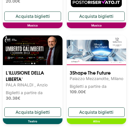
20.00€
Musica
Musica
L'ILLUSIONE DELLA
3Shape The Future
LIBERTA'
Palazzo Mezzanotte, Milano
PALA RINALDI , Anzio
Biglietti a partire da
109.00€
Biglietti a partire da
30.38€
Teatro
Altro