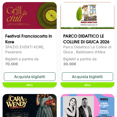
Festival Franciacorta In
PARCO DIDATTICO LE
Kore
COLLINE DI GIUCA 2026
SPAZIO EVENTI KORE,
Parco Didattico Le Colline di
Passirano
Giuca , Baldissero d’Alba
Biglietti a partire da
Biglietti a partire da
70.00€
30.00€
Altro
Altro