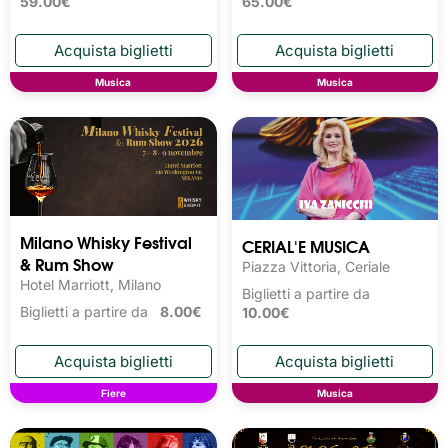
59.00€
65.00€
Musica
Musica
Milano Whisky Festival 
CERIAL'E MUSICA
& Rum Show
Piazza Vittoria, Ceriale
Hotel Marriott, Milano
Biglietti a partire da
Biglietti a partire da
8.00€
10.00€
Fiere
Musica