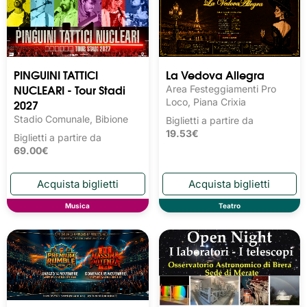
PINGUINI TATTICI
La Vedova Allegra
NUCLEARI - Tour Stadi
Area Festeggiamenti Pro
2027
Loco, Piana Crixia
Stadio Comunale, Bibione
Biglietti a partire da
19.53€
Biglietti a partire da
69.00€
Musica
Teatro