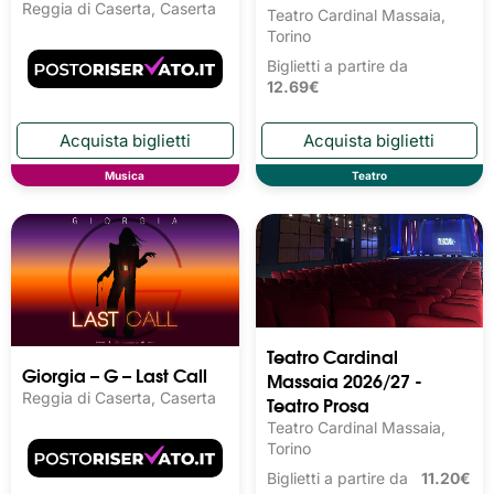
Reggia di Caserta, Caserta
Teatro Cardinal Massaia,
Torino
Biglietti a partire da
12.69€
Musica
Teatro
Teatro Cardinal
Giorgia – G – Last Call
Massaia 2026/27 -
Reggia di Caserta, Caserta
Teatro Prosa
Teatro Cardinal Massaia,
Torino
Biglietti a partire da
11.20€