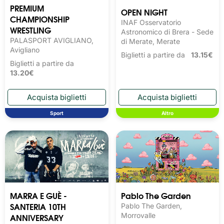
PREMIUM
OPEN NIGHT
CHAMPIONSHIP
INAF Osservatorio
WRESTLING
Astronomico di Brera - Sede
PALASPORT AVIGLIANO,
di Merate, Merate
Avigliano
Biglietti a partire da
13.15€
Biglietti a partire da
13.20€
Sport
Altro
MARRA E GUÈ -
Pablo The Garden
SANTERIA 10TH
Pablo The Garden,
ANNIVERSARY
Morrovalle