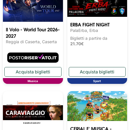
ERBA FIGHT NIGHT
Il Volo - World Tour 2026-
PalaErba, Erba
2027
Biglietti a partire da
Reggia di Caserta, Caserta
21.70€
Musica
Sport
CERIAL E' MUSICA -