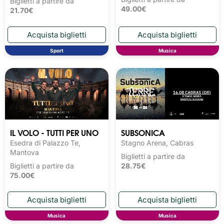
Biglietti a partire da
49.00€
21.70€
Sport
Musica
IL VOLO - TUTTI PER UNO
SUBSONICA
Esedra di Palazzo Te,
Stagno Arena, Cabras
Mantova
Biglietti a partire da
Biglietti a partire da
28.75€
75.00€
Musica
Musica