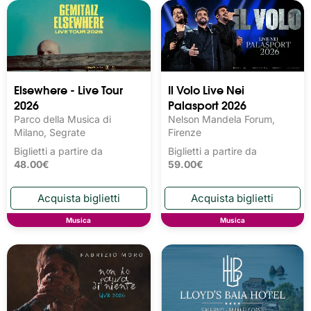
Elsewhere - Live Tour
Il Volo Live Nei
2026
Palasport 2026
Parco della Musica di
Nelson Mandela Forum,
Milano, Segrate
Firenze
Biglietti a partire da
Biglietti a partire da
48.00€
59.00€
Musica
Musica