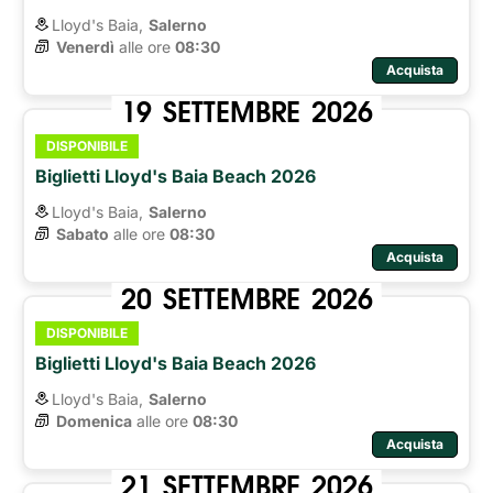
Lloyd's Baia,
Salerno
Venerdì
alle ore 
08:30
Acquista
19
SETTEMBRE
2026
DISPONIBILE
Biglietti Lloyd's Baia Beach 2026
Lloyd's Baia,
Salerno
Sabato
alle ore 
08:30
Acquista
20
SETTEMBRE
2026
DISPONIBILE
Biglietti Lloyd's Baia Beach 2026
Lloyd's Baia,
Salerno
Domenica
alle ore 
08:30
Acquista
21
SETTEMBRE
2026