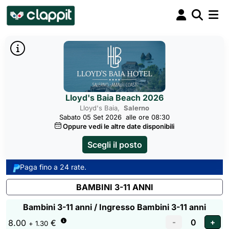
Lloyd's Baia Beach 2026
Lloyd's Baia,
Salerno
Sabato 05 Set 2026
alle ore 08:30
Oppure vedi le altre date disponibili
Scegli il posto
Paga fino a 24 rate.
BAMBINI 3-11 ANNI
Bambini 3-11 anni / Ingresso Bambini 3-11 anni
8.00
€
+ 1.30