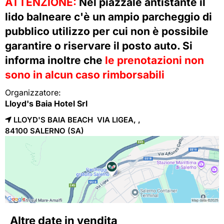
ATTENZIONE:
Nel piazzale antistante il
lido balneare c'è un ampio parcheggio di
pubblico utilizzo per cui non è possibile
garantire o riservare il posto auto. Si
informa inoltre che
le prenotazioni non
sono in alcun caso rimborsabili
Organizzatore:
Lloyd's Baia Hotel Srl
LLOYD'S BAIA BEACH VIA LIGEA, ,
84100 
SALERNO
(SA)
Altre date in vendita