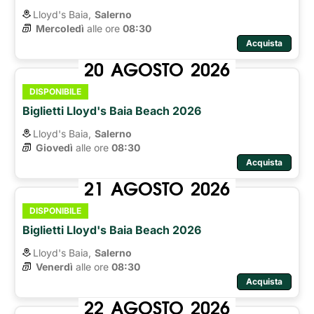
Lloyd's Baia,
Salerno
Mercoledì
alle ore 
08:30
Acquista
20
AGOSTO
2026
DISPONIBILE
Biglietti Lloyd's Baia Beach 2026
Lloyd's Baia,
Salerno
Giovedì
alle ore 
08:30
Acquista
21
AGOSTO
2026
DISPONIBILE
Biglietti Lloyd's Baia Beach 2026
Lloyd's Baia,
Salerno
Venerdì
alle ore 
08:30
Acquista
22
AGOSTO
2026