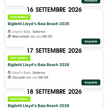
Acquista
16
SETTEMBRE
2026
DISPONIBILE
Biglietti Lloyd's Baia Beach 2026
Lloyd's Baia,
Salerno
Mercoledì
alle ore 
08:30
Acquista
17
SETTEMBRE
2026
DISPONIBILE
Biglietti Lloyd's Baia Beach 2026
Lloyd's Baia,
Salerno
Giovedì
alle ore 
08:30
Acquista
18
SETTEMBRE
2026
DISPONIBILE
Biglietti Lloyd's Baia Beach 2026