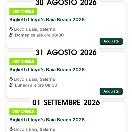
30
AGOSTO
2026
DISPONIBILE
Biglietti Lloyd's Baia Beach 2026
Lloyd's Baia,
Salerno
Domenica
alle ore 
08:30
Acquista
31
AGOSTO
2026
DISPONIBILE
Biglietti Lloyd's Baia Beach 2026
Lloyd's Baia,
Salerno
Lunedì
alle ore 
08:30
Acquista
01
SETTEMBRE
2026
DISPONIBILE
Biglietti Lloyd's Baia Beach 2026
Lloyd's Baia,
Salerno