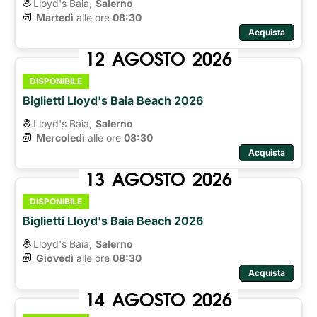
Lloyd's Baia,
Salerno
Martedì
alle ore 
08:30
Acquista
12
AGOSTO
2026
DISPONIBILE
Biglietti Lloyd's Baia Beach 2026
Lloyd's Baia,
Salerno
Mercoledì
alle ore 
08:30
Acquista
13
AGOSTO
2026
DISPONIBILE
Biglietti Lloyd's Baia Beach 2026
Lloyd's Baia,
Salerno
Giovedì
alle ore 
08:30
Acquista
14
AGOSTO
2026