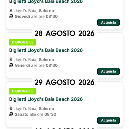
Biglietti Lloyd's Baia Beach 2026
Lloyd's Baia,
Salerno
Giovedì
alle ore 
08:30
Acquista
28
AGOSTO
2026
DISPONIBILE
Biglietti Lloyd's Baia Beach 2026
Lloyd's Baia,
Salerno
Venerdì
alle ore 
08:30
Acquista
29
AGOSTO
2026
DISPONIBILE
Biglietti Lloyd's Baia Beach 2026
Lloyd's Baia,
Salerno
Sabato
alle ore 
08:30
Acquista