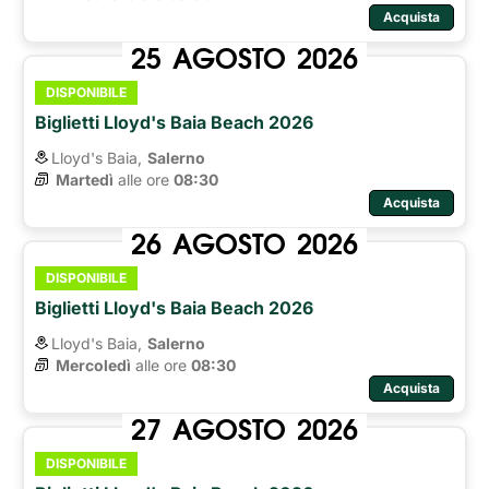
Acquista
25
AGOSTO
2026
DISPONIBILE
Biglietti Lloyd's Baia Beach 2026
Lloyd's Baia,
Salerno
Martedì
alle ore 
08:30
Acquista
26
AGOSTO
2026
DISPONIBILE
Biglietti Lloyd's Baia Beach 2026
Lloyd's Baia,
Salerno
Mercoledì
alle ore 
08:30
Acquista
27
AGOSTO
2026
DISPONIBILE