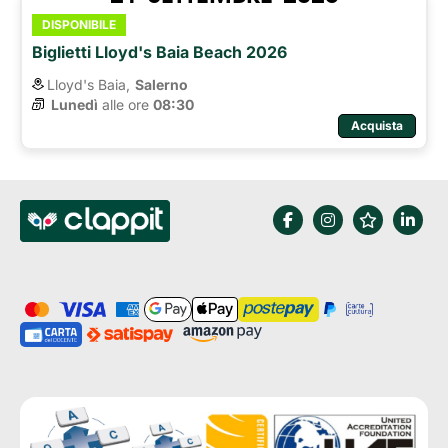
DISPONIBILE
Biglietti Lloyd's Baia Beach 2026
Lloyd's Baia,
Salerno
Lunedì
alle ore 
08:30
Acquista