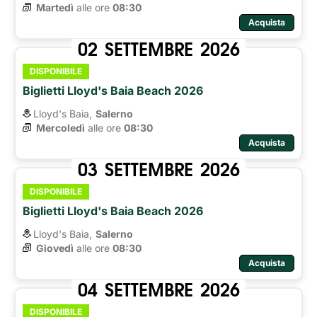
Martedì
alle ore 
08:30
Acquista
02
SETTEMBRE
2026
DISPONIBILE
Biglietti Lloyd's Baia Beach 2026
Lloyd's Baia,
Salerno
Mercoledì
alle ore 
08:30
Acquista
03
SETTEMBRE
2026
DISPONIBILE
Biglietti Lloyd's Baia Beach 2026
Lloyd's Baia,
Salerno
Giovedì
alle ore 
08:30
Acquista
04
SETTEMBRE
2026
DISPONIBILE