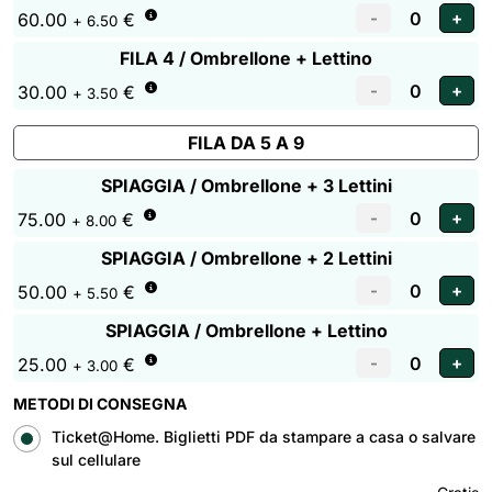
60.00
€
+ 6.50
FILA 4 / Ombrellone + Lettino
30.00
€
+ 3.50
FILA DA 5 A 9
SPIAGGIA / Ombrellone + 3 Lettini
75.00
€
+ 8.00
SPIAGGIA / Ombrellone + 2 Lettini
50.00
€
+ 5.50
SPIAGGIA / Ombrellone + Lettino
25.00
€
+ 3.00
METODI DI CONSEGNA
Ticket@Home. Biglietti PDF da stampare a casa o salvare
sul cellulare