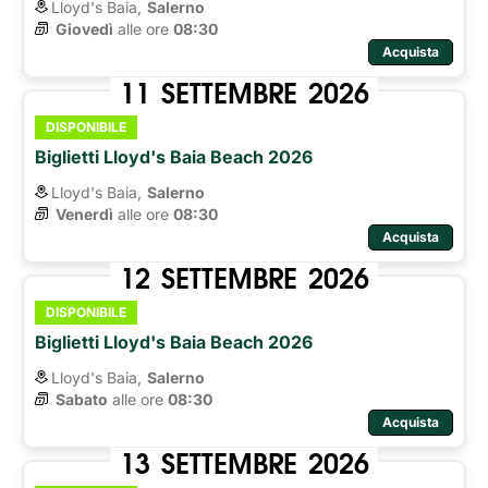
Lloyd's Baia,
Salerno
Giovedì
alle ore 
08:30
Acquista
11
SETTEMBRE
2026
DISPONIBILE
Biglietti Lloyd's Baia Beach 2026
Lloyd's Baia,
Salerno
Venerdì
alle ore 
08:30
Acquista
12
SETTEMBRE
2026
DISPONIBILE
Biglietti Lloyd's Baia Beach 2026
Lloyd's Baia,
Salerno
Sabato
alle ore 
08:30
Acquista
13
SETTEMBRE
2026