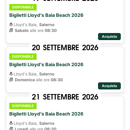
DISPONIBILE
Biglietti Lloyd's Baia Beach 2026
Lloyd's Baia,
Salerno
Sabato
alle ore 
08:30
Acquista
20
SETTEMBRE
2026
DISPONIBILE
Biglietti Lloyd's Baia Beach 2026
Lloyd's Baia,
Salerno
Domenica
alle ore 
08:30
Acquista
21
SETTEMBRE
2026
DISPONIBILE
Biglietti Lloyd's Baia Beach 2026
Lloyd's Baia,
Salerno
Lunedì
alle ore 
08:30