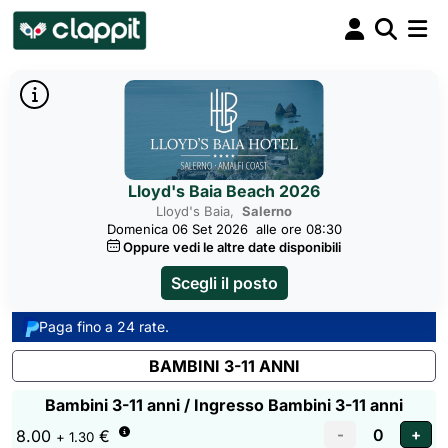
Lloyd's Baia Beach 2026
Lloyd's Baia,
Salerno
Domenica 06 Set 2026
alle ore 08:30
Oppure vedi le altre date disponibili
Scegli il posto
Paga fino a 24 rate.
BAMBINI 3-11 ANNI
Bambini 3-11 anni / Ingresso Bambini 3-11 anni
8.00
€
+ 1.30