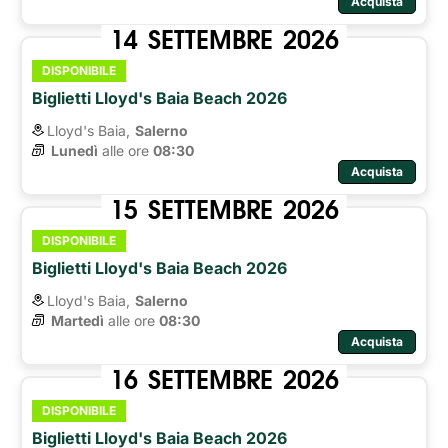
Acquista
14
SETTEMBRE
2026
DISPONIBILE
Biglietti Lloyd's Baia Beach 2026
Lloyd's Baia,
Salerno
Lunedì
alle ore 
08:30
Acquista
15
SETTEMBRE
2026
DISPONIBILE
Biglietti Lloyd's Baia Beach 2026
Lloyd's Baia,
Salerno
Martedì
alle ore 
08:30
Acquista
16
SETTEMBRE
2026
DISPONIBILE
Biglietti Lloyd's Baia Beach 2026