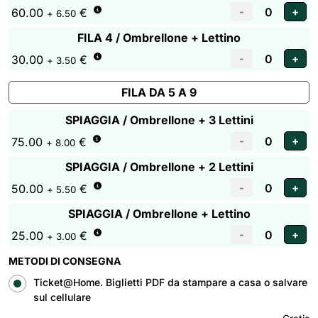
60.00
€
+ 6.50
FILA 4 / Ombrellone + Lettino
30.00
€
+ 3.50
FILA DA 5 A 9
SPIAGGIA / Ombrellone + 3 Lettini
75.00
€
+ 8.00
SPIAGGIA / Ombrellone + 2 Lettini
50.00
€
+ 5.50
SPIAGGIA / Ombrellone + Lettino
25.00
€
+ 3.00
METODI DI CONSEGNA
Ticket@Home. Biglietti PDF da stampare a casa o salvare
sul cellulare