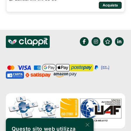
Acquista
×
Questo sito web utilizza