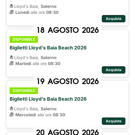
Lloyd's Baia,
Salerno
Lunedì
alle ore 
08:30
Acquista
18
AGOSTO
2026
DISPONIBILE
Biglietti Lloyd's Baia Beach 2026
Lloyd's Baia,
Salerno
Martedì
alle ore 
08:30
Acquista
19
AGOSTO
2026
DISPONIBILE
Biglietti Lloyd's Baia Beach 2026
Lloyd's Baia,
Salerno
Mercoledì
alle ore 
08:30
Acquista
20
AGOSTO
2026