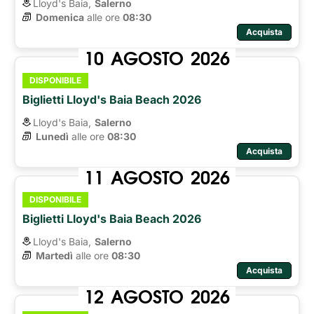
Lloyd's Baia,
Salerno
Domenica
alle ore 
08:30
Acquista
10
AGOSTO
2026
DISPONIBILE
Biglietti Lloyd's Baia Beach 2026
Lloyd's Baia,
Salerno
Lunedì
alle ore 
08:30
Acquista
11
AGOSTO
2026
DISPONIBILE
Biglietti Lloyd's Baia Beach 2026
Lloyd's Baia,
Salerno
Martedì
alle ore 
08:30
Acquista
12
AGOSTO
2026