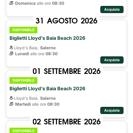
Domenica
alle ore 
08:30
Acquista
31
AGOSTO
2026
DISPONIBILE
Biglietti Lloyd's Baia Beach 2026
Lloyd's Baia,
Salerno
Lunedì
alle ore 
08:30
Acquista
01
SETTEMBRE
2026
DISPONIBILE
Biglietti Lloyd's Baia Beach 2026
Lloyd's Baia,
Salerno
Martedì
alle ore 
08:30
Acquista
02
SETTEMBRE
2026
DISPONIBILE