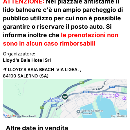
ATTENZIONE:
Nel piazzale antistante il
lido balneare c'è un ampio parcheggio di
pubblico utilizzo per cui non è possibile
garantire o riservare il posto auto. Si
informa inoltre che
le prenotazioni non
sono in alcun caso rimborsabili
Organizzatore:
Lloyd's Baia Hotel Srl
LLOYD'S BAIA BEACH VIA LIGEA, ,
84100 
SALERNO
(SA)
Altre date in vendita