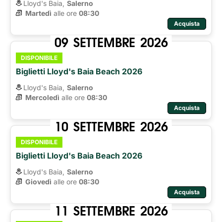
Lloyd's Baia,
Salerno
Martedì
alle ore 
08:30
Acquista
09
SETTEMBRE
2026
DISPONIBILE
Biglietti Lloyd's Baia Beach 2026
Lloyd's Baia,
Salerno
Mercoledì
alle ore 
08:30
Acquista
10
SETTEMBRE
2026
DISPONIBILE
Biglietti Lloyd's Baia Beach 2026
Lloyd's Baia,
Salerno
Giovedì
alle ore 
08:30
Acquista
11
SETTEMBRE
2026