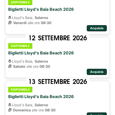
DISPONIBILE
Biglietti Lloyd's Baia Beach 2026
Lloyd's Baia,
Salerno
Venerdì
alle ore 
08:30
Acquista
12
SETTEMBRE
2026
DISPONIBILE
Biglietti Lloyd's Baia Beach 2026
Lloyd's Baia,
Salerno
Sabato
alle ore 
08:30
Acquista
13
SETTEMBRE
2026
DISPONIBILE
Biglietti Lloyd's Baia Beach 2026
Lloyd's Baia,
Salerno
Domenica
alle ore 
08:30