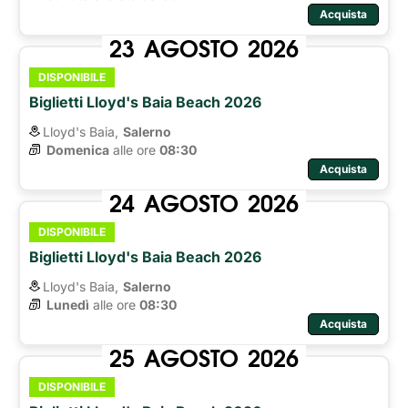
Acquista
23
AGOSTO
2026
DISPONIBILE
Biglietti Lloyd's Baia Beach 2026
Lloyd's Baia,
Salerno
Domenica
alle ore 
08:30
Acquista
24
AGOSTO
2026
DISPONIBILE
Biglietti Lloyd's Baia Beach 2026
Lloyd's Baia,
Salerno
Lunedì
alle ore 
08:30
Acquista
25
AGOSTO
2026
DISPONIBILE