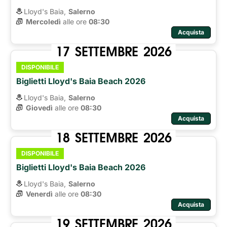
Lloyd's Baia,
Salerno
Mercoledì
alle ore 
08:30
Acquista
17
SETTEMBRE
2026
DISPONIBILE
Biglietti Lloyd's Baia Beach 2026
Lloyd's Baia,
Salerno
Giovedì
alle ore 
08:30
Acquista
18
SETTEMBRE
2026
DISPONIBILE
Biglietti Lloyd's Baia Beach 2026
Lloyd's Baia,
Salerno
Venerdì
alle ore 
08:30
Acquista
19
SETTEMBRE
2026