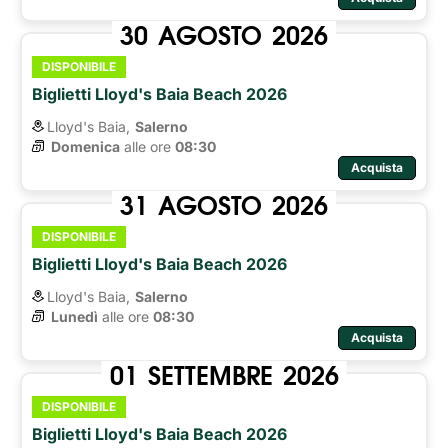
30
AGOSTO
2026
DISPONIBILE
Biglietti Lloyd's Baia Beach 2026
Lloyd's Baia,
Salerno
Domenica
alle ore 
08:30
Acquista
31
AGOSTO
2026
DISPONIBILE
Biglietti Lloyd's Baia Beach 2026
Lloyd's Baia,
Salerno
Lunedì
alle ore 
08:30
Acquista
01
SETTEMBRE
2026
DISPONIBILE
Biglietti Lloyd's Baia Beach 2026