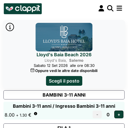
Lloyd's Baia Beach 2026
Lloyd's Baia,
Salerno
Sabato 12 Set 2026
alle ore 08:30
Oppure vedi le altre date disponibili
Scegli il posto
BAMBINI 3-11 ANNI
Bambini 3-11 anni / Ingresso Bambini 3-11 anni
8.00
€
+ 1.30