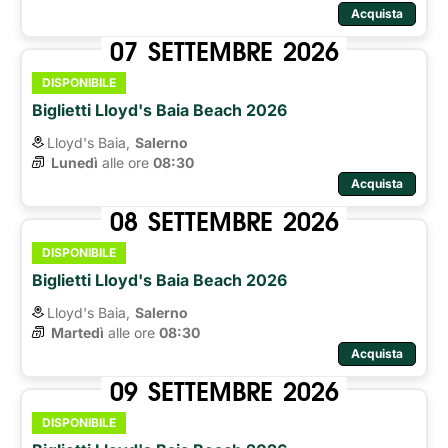
Acquista
07
SETTEMBRE
2026
DISPONIBILE
Biglietti Lloyd's Baia Beach 2026
Lloyd's Baia,
Salerno
Lunedì
alle ore 
08:30
Acquista
08
SETTEMBRE
2026
DISPONIBILE
Biglietti Lloyd's Baia Beach 2026
Lloyd's Baia,
Salerno
Martedì
alle ore 
08:30
Acquista
09
SETTEMBRE
2026
DISPONIBILE