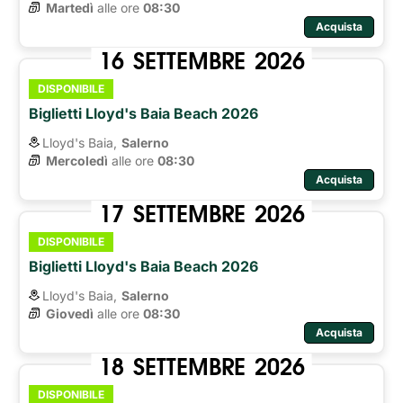
Martedì
alle ore 
08:30
Acquista
16
SETTEMBRE
2026
DISPONIBILE
Biglietti Lloyd's Baia Beach 2026
Lloyd's Baia,
Salerno
Mercoledì
alle ore 
08:30
Acquista
17
SETTEMBRE
2026
DISPONIBILE
Biglietti Lloyd's Baia Beach 2026
Lloyd's Baia,
Salerno
Giovedì
alle ore 
08:30
Acquista
18
SETTEMBRE
2026
DISPONIBILE