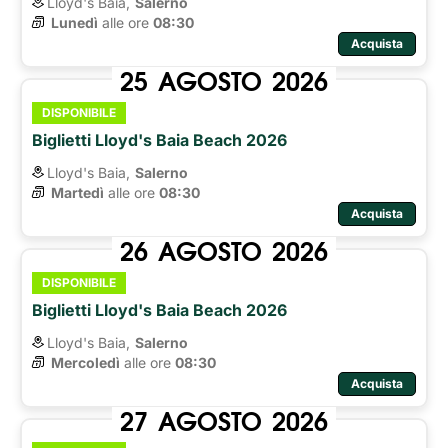
Lloyd's Baia,
Salerno
Lunedì
alle ore 
08:30
Acquista
25
AGOSTO
2026
DISPONIBILE
Biglietti Lloyd's Baia Beach 2026
Lloyd's Baia,
Salerno
Martedì
alle ore 
08:30
Acquista
26
AGOSTO
2026
DISPONIBILE
Biglietti Lloyd's Baia Beach 2026
Lloyd's Baia,
Salerno
Mercoledì
alle ore 
08:30
Acquista
27
AGOSTO
2026