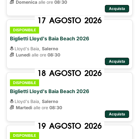
Domenica
alle ore 
08:30
Acquista
17
AGOSTO
2026
DISPONIBILE
Biglietti Lloyd's Baia Beach 2026
Lloyd's Baia,
Salerno
Lunedì
alle ore 
08:30
Acquista
18
AGOSTO
2026
DISPONIBILE
Biglietti Lloyd's Baia Beach 2026
Lloyd's Baia,
Salerno
Martedì
alle ore 
08:30
Acquista
19
AGOSTO
2026
DISPONIBILE