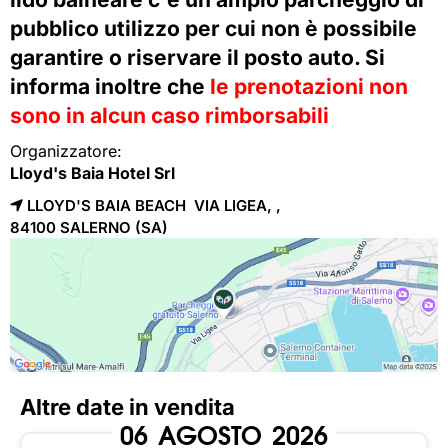
pubblico utilizzo per cui non è possibile
garantire o riservare il posto auto. Si
informa inoltre che
le prenotazioni non
sono in alcun caso rimborsabili
Organizzatore:
Lloyd's Baia Hotel Srl
LLOYD'S BAIA BEACH VIA LIGEA, ,
84100 
SALERNO
(SA)
Altre date in vendita
06
AGOSTO
2026