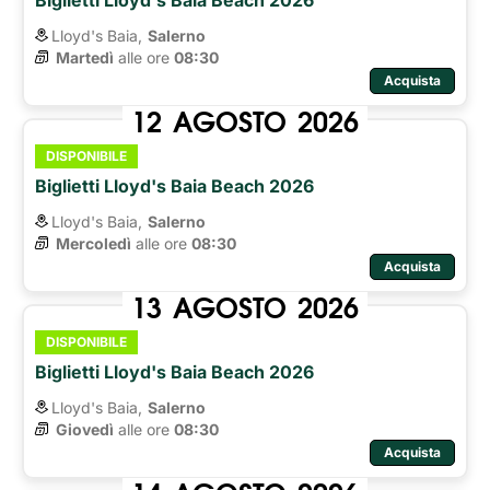
Lloyd's Baia,
Salerno
Martedì
alle ore 
08:30
Acquista
12
AGOSTO
2026
DISPONIBILE
Biglietti Lloyd's Baia Beach 2026
Lloyd's Baia,
Salerno
Mercoledì
alle ore 
08:30
Acquista
13
AGOSTO
2026
DISPONIBILE
Biglietti Lloyd's Baia Beach 2026
Lloyd's Baia,
Salerno
Giovedì
alle ore 
08:30
Acquista