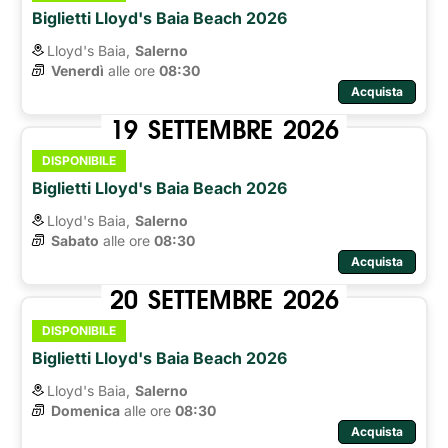
Biglietti Lloyd's Baia Beach 2026
Lloyd's Baia,
Salerno
Venerdì
alle ore 
08:30
Acquista
19
SETTEMBRE
2026
DISPONIBILE
Biglietti Lloyd's Baia Beach 2026
Lloyd's Baia,
Salerno
Sabato
alle ore 
08:30
Acquista
20
SETTEMBRE
2026
DISPONIBILE
Biglietti Lloyd's Baia Beach 2026
Lloyd's Baia,
Salerno
Domenica
alle ore 
08:30
Acquista