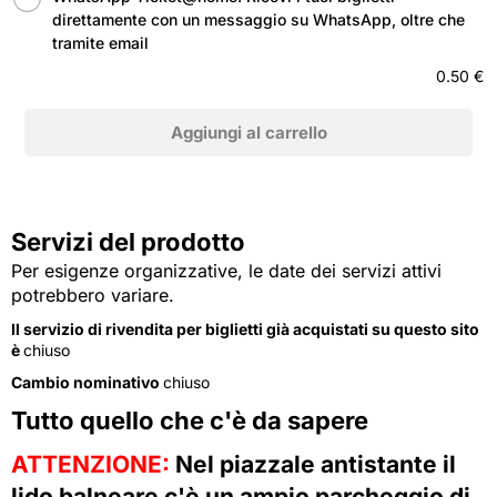
direttamente con un messaggio su WhatsApp, oltre che
tramite email
0.50 €
Servizi del prodotto
Per esigenze organizzative, le date dei servizi attivi
potrebbero variare.
Il servizio di rivendita per biglietti già acquistati su questo sito
è
chiuso
Cambio nominativo
chiuso
Tutto quello che c'è da sapere
ATTENZIONE:
Nel piazzale antistante il
lido balneare c'è un ampio parcheggio di