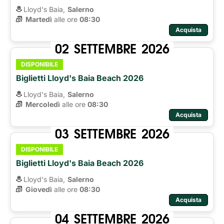
Lloyd's Baia,
Salerno
Martedì
alle ore 
08:30
Acquista
02
SETTEMBRE
2026
DISPONIBILE
Biglietti Lloyd's Baia Beach 2026
Lloyd's Baia,
Salerno
Mercoledì
alle ore 
08:30
Acquista
03
SETTEMBRE
2026
DISPONIBILE
Biglietti Lloyd's Baia Beach 2026
Lloyd's Baia,
Salerno
Giovedì
alle ore 
08:30
Acquista
04
SETTEMBRE
2026