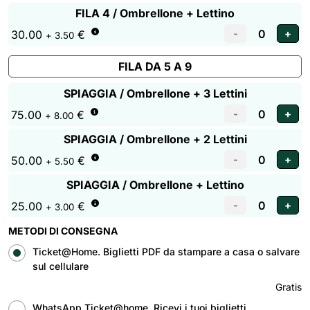
FILA 4 / Ombrellone + Lettino
30.00
€
+ 3.50
FILA DA 5 A 9
SPIAGGIA / Ombrellone + 3 Lettini
75.00
€
+ 8.00
SPIAGGIA / Ombrellone + 2 Lettini
50.00
€
+ 5.50
SPIAGGIA / Ombrellone + Lettino
25.00
€
+ 3.00
METODI DI CONSEGNA
Ticket@Home. Biglietti PDF da stampare a casa o salvare
sul cellulare
Gratis
WhatsApp Ticket@home. Ricevi i tuoi biglietti