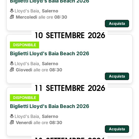
Biglietti Lloyd's Baia Beach 2026
Lloyd's Baia,
Salerno
Mercoledì
alle ore 
08:30
Acquista
10
SETTEMBRE
2026
DISPONIBILE
Biglietti Lloyd's Baia Beach 2026
Lloyd's Baia,
Salerno
Giovedì
alle ore 
08:30
Acquista
11
SETTEMBRE
2026
DISPONIBILE
Biglietti Lloyd's Baia Beach 2026
Lloyd's Baia,
Salerno
Venerdì
alle ore 
08:30
Acquista