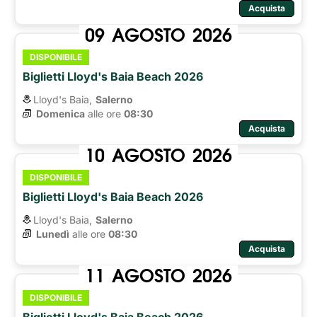
Acquista
09
AGOSTO
2026
DISPONIBILE
Biglietti Lloyd's Baia Beach 2026
Lloyd's Baia,
Salerno
Domenica
alle ore 
08:30
Acquista
10
AGOSTO
2026
DISPONIBILE
Biglietti Lloyd's Baia Beach 2026
Lloyd's Baia,
Salerno
Lunedì
alle ore 
08:30
Acquista
11
AGOSTO
2026
DISPONIBILE
Biglietti Lloyd's Baia Beach 2026