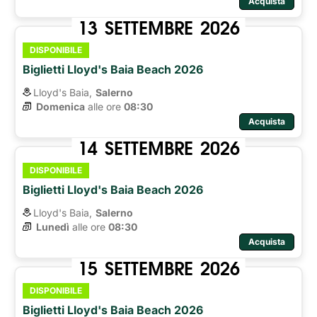
Acquista
13
SETTEMBRE
2026
DISPONIBILE
Biglietti Lloyd's Baia Beach 2026
Lloyd's Baia,
Salerno
Domenica
alle ore 
08:30
Acquista
14
SETTEMBRE
2026
DISPONIBILE
Biglietti Lloyd's Baia Beach 2026
Lloyd's Baia,
Salerno
Lunedì
alle ore 
08:30
Acquista
15
SETTEMBRE
2026
DISPONIBILE
Biglietti Lloyd's Baia Beach 2026