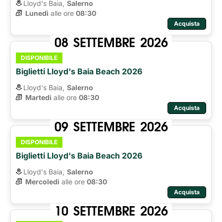
Lloyd's Baia,
Salerno
Lunedì
alle ore 
08:30
Acquista
08
SETTEMBRE
2026
DISPONIBILE
Biglietti Lloyd's Baia Beach 2026
Lloyd's Baia,
Salerno
Martedì
alle ore 
08:30
Acquista
09
SETTEMBRE
2026
DISPONIBILE
Biglietti Lloyd's Baia Beach 2026
Lloyd's Baia,
Salerno
Mercoledì
alle ore 
08:30
Acquista
10
SETTEMBRE
2026