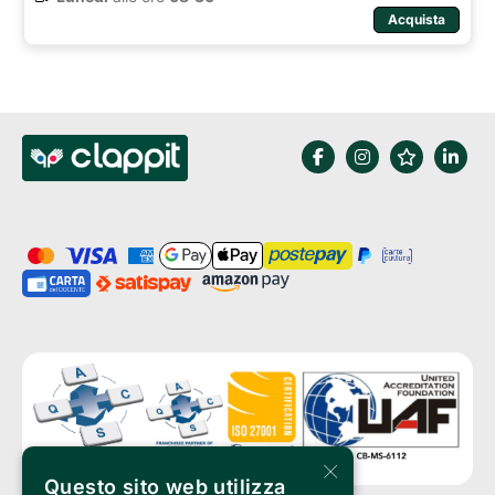
Acquista
×
Questo sito web utilizza