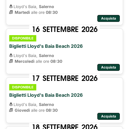
Lloyd's Baia,
Salerno
Martedì
alle ore 
08:30
Acquista
16
SETTEMBRE
2026
DISPONIBILE
Biglietti Lloyd's Baia Beach 2026
Lloyd's Baia,
Salerno
Mercoledì
alle ore 
08:30
Acquista
17
SETTEMBRE
2026
DISPONIBILE
Biglietti Lloyd's Baia Beach 2026
Lloyd's Baia,
Salerno
Giovedì
alle ore 
08:30
Acquista
18
SETTEMBRE
2026