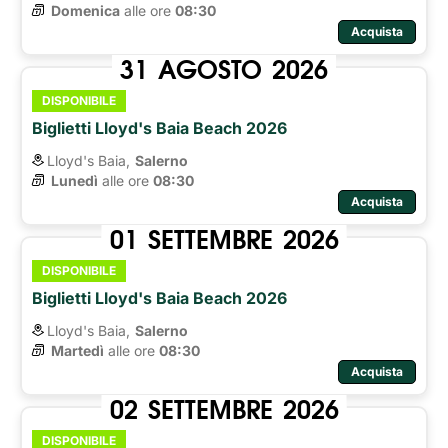
Domenica
alle ore 
08:30
Acquista
31
AGOSTO
2026
DISPONIBILE
Biglietti Lloyd's Baia Beach 2026
Lloyd's Baia,
Salerno
Lunedì
alle ore 
08:30
Acquista
01
SETTEMBRE
2026
DISPONIBILE
Biglietti Lloyd's Baia Beach 2026
Lloyd's Baia,
Salerno
Martedì
alle ore 
08:30
Acquista
02
SETTEMBRE
2026
DISPONIBILE