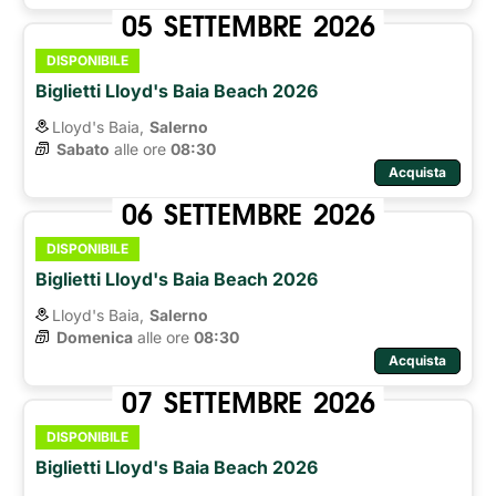
05
SETTEMBRE
2026
DISPONIBILE
Biglietti Lloyd's Baia Beach 2026
Lloyd's Baia,
Salerno
Sabato
alle ore 
08:30
Acquista
06
SETTEMBRE
2026
DISPONIBILE
Biglietti Lloyd's Baia Beach 2026
Lloyd's Baia,
Salerno
Domenica
alle ore 
08:30
Acquista
07
SETTEMBRE
2026
DISPONIBILE
Biglietti Lloyd's Baia Beach 2026