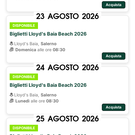
Acquista
23
AGOSTO
2026
DISPONIBILE
Biglietti Lloyd's Baia Beach 2026
Lloyd's Baia,
Salerno
Domenica
alle ore 
08:30
Acquista
24
AGOSTO
2026
DISPONIBILE
Biglietti Lloyd's Baia Beach 2026
Lloyd's Baia,
Salerno
Lunedì
alle ore 
08:30
Acquista
25
AGOSTO
2026
DISPONIBILE