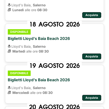
Lloyd's Baia,
Salerno
Lunedì
alle ore 
08:30
Acquista
18
AGOSTO
2026
DISPONIBILE
Biglietti Lloyd's Baia Beach 2026
Lloyd's Baia,
Salerno
Martedì
alle ore 
08:30
Acquista
19
AGOSTO
2026
DISPONIBILE
Biglietti Lloyd's Baia Beach 2026
Lloyd's Baia,
Salerno
Mercoledì
alle ore 
08:30
Acquista
20
AGOSTO
2026