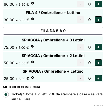
60.00
€
+ 6.50
FILA 4 / Ombrellone + Lettino
30.00
€
+ 3.50
FILA DA 5 A 9
SPIAGGIA / Ombrellone + 3 Lettini
75.00
€
+ 8.00
SPIAGGIA / Ombrellone + 2 Lettini
50.00
€
+ 5.50
SPIAGGIA / Ombrellone + Lettino
25.00
€
+ 3.00
METODI DI CONSEGNA
Ticket@Home. Biglietti PDF da stampare a casa o salvare
sul cellulare