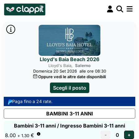
Lloyd's Baia Beach 2026
Lloyd's Baia,
Salerno
Domenica 20 Set 2026
alle ore 08:30
Oppure vedi le altre date disponibili
Scegli il posto
Paga fino a 24 rate.
BAMBINI 3-11 ANNI
Bambini 3-11 anni / Ingresso Bambini 3-11 anni
8.00
€
+ 1.30