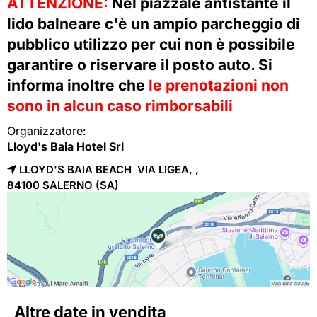
ATTENZIONE:
Nel piazzale antistante il
lido balneare c'è un ampio parcheggio di
pubblico utilizzo per cui non è possibile
garantire o riservare il posto auto. Si
informa inoltre che
le prenotazioni non
sono in alcun caso rimborsabili
Organizzatore:
Lloyd's Baia Hotel Srl
LLOYD'S BAIA BEACH VIA LIGEA, ,
84100 
SALERNO
(SA)
Altre date in vendita