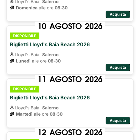
Lloyd's Baia,
Salerno
Domenica
alle ore 
08:30
Acquista
10
AGOSTO
2026
DISPONIBILE
Biglietti Lloyd's Baia Beach 2026
Lloyd's Baia,
Salerno
Lunedì
alle ore 
08:30
Acquista
11
AGOSTO
2026
DISPONIBILE
Biglietti Lloyd's Baia Beach 2026
Lloyd's Baia,
Salerno
Martedì
alle ore 
08:30
Acquista
12
AGOSTO
2026