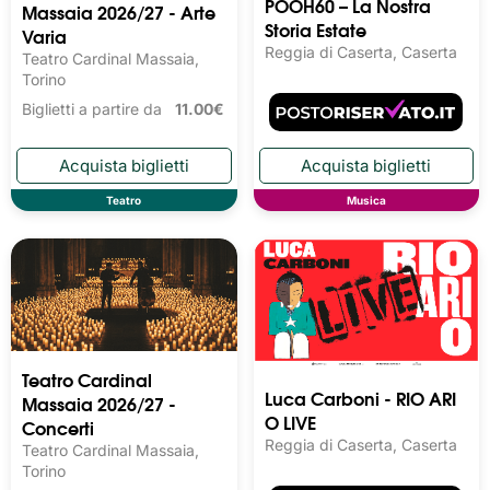
POOH60 – La Nostra
Massaia 2026/27 - Arte
Storia Estate
Varia
Reggia di Caserta, Caserta
Teatro Cardinal Massaia,
Torino
Biglietti a partire da
11.00€
Teatro
Musica
Teatro Cardinal
Luca Carboni - RIO ARI
Massaia 2026/27 -
O LIVE
Concerti
Reggia di Caserta, Caserta
Teatro Cardinal Massaia,
Torino