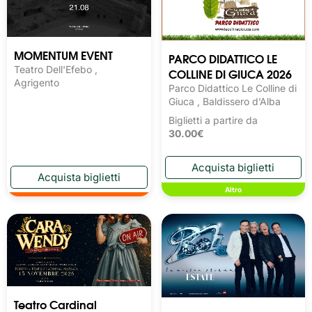
MOMENTUM EVENT
PARCO DIDATTICO LE
Teatro Dell'Efebo ,
COLLINE DI GIUCA 2026
Agrigento
Parco Didattico Le Colline di
Giuca , Baldissero d’Alba
Biglietti a partire da
30.00€
Altro
Teatro Cardinal