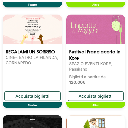
Teatro
Altro
REGALAMI UN SORRISO
Festival Franciacorta In
Kore
CINE-TEATRO LA FILANDA,
CORNAREDO
SPAZIO EVENTI KORE,
Passirano
Biglietti a partire da
120.00€
Teatro
Altro