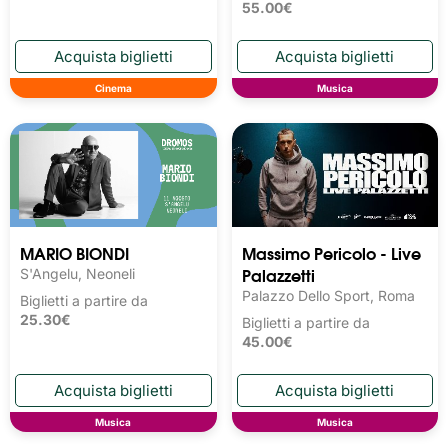
55.00€
Cinema
Musica
MARIO BIONDI
Massimo Pericolo - Live
Palazzetti
S'Angelu, Neoneli
Palazzo Dello Sport, Roma
Biglietti a partire da
25.30€
Biglietti a partire da
45.00€
Musica
Musica