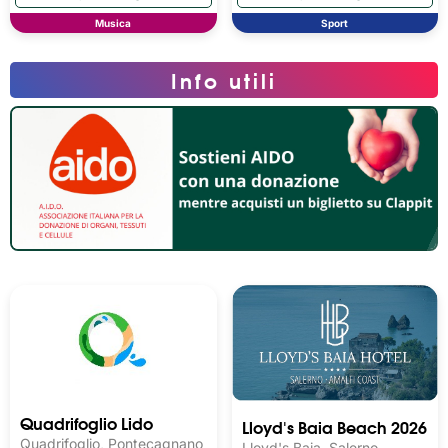
Musica
Sport
Info utili
Quadrifoglio Lido
Lloyd's Baia Beach 2026
Quadrifoglio, Pontecagnano
Lloyd's Baia, Salerno