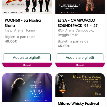
POOH60 - La Nostra
ELISA - CAMPOVOLO
Storia
SOUNDTRACK ’97 – ‘27
Inalpi Arena, Torino
RCF Arena Campovolo,
Reggio Emilia
Biglietti a partire da
49.00€
Biglietti a partire da
65.00€
Musica
Musica
Milano Whisky Festival 