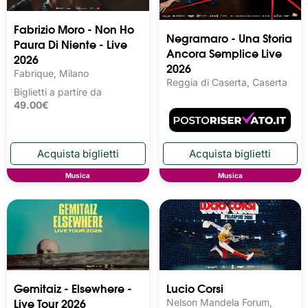
Fabrizio Moro - Non Ho
Negramaro - Una Storia
Paura Di Niente - Live
Ancora Semplice Live
2026
2026
Fabrique, Milano
Reggia di Caserta, Caserta
Biglietti a partire da
49.00€
Musica
Musica
Gemitaiz - Elsewhere -
Lucio Corsi
Live Tour 2026
Nelson Mandela Forum,