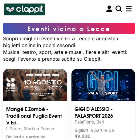
Eventi vicino a Lecce
Scopri i migliori eventi vicino a Lecce e acquista i
biglietti online in pochi secondi.
Musica, teatro, sport, arte e musei, fiere e altri eventi:
scegli l’evento e prenota subito su Clappit.
Mangé E Zombé -
GIGI D'ALESSIO -
Traditional Puglia Event
PALASPORT 2026
V Ed.
PalaFlorio, Bari
Il Parco, Martina Franca
Biglietti a partire da
49.00€
Biglietti a partire da