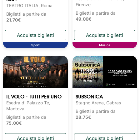
Firenze
TEATRO ITALIA, Roma
Biglietti a partire da
Biglietti a partire da
49.00€
21.70€
Sport
Musica
IL VOLO - TUTTI PER UNO
SUBSONICA
Esedra di Palazzo Te,
Stagno Arena, Cabras
Mantova
Biglietti a partire da
Biglietti a partire da
28.75€
75.00€