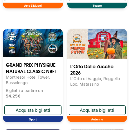
Arte E Musei
Teatro
GRAND PRIX PHYSIQUE
L'Orto Delle Zucche
NATURAL CLASSIC NBFI
2026
Montresor Hotel Tower,
L'Orto di Vaggio, Reggello
Bussolengo
Loc. Matassino
Biglietti a partire da
54.25€
Sport
Autunno