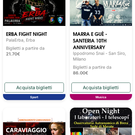
ERBA FIGHT NIGHT
MARRA E GUÈ -
SANTERIA 10TH
PalaErba, Erba
ANNIVERSARY
Biglietti a partire da
Ippodromo Snai - San Siro,
21.70€
Milano
Biglietti a partire da
86.00€
Sport
Musica