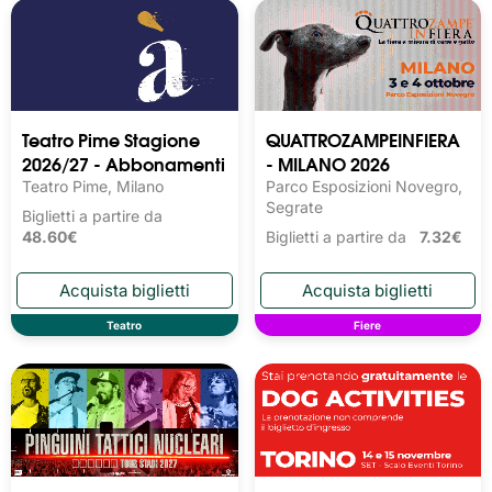
Teatro Pime Stagione
QUATTROZAMPEINFIERA
2026/27 - Abbonamenti
- MILANO 2026
Teatro Pime, Milano
Parco Esposizioni Novegro,
Segrate
Biglietti a partire da
48.60€
Biglietti a partire da
7.32€
Teatro
Fiere