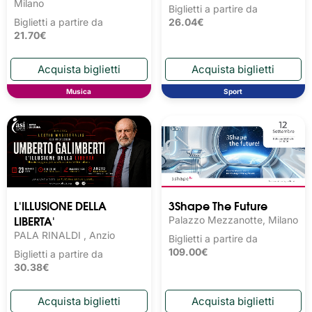
Milano
Biglietti a partire da
Biglietti a partire da
26.04€
21.70€
Musica
Sport
L'ILLUSIONE DELLA
3Shape The Future
LIBERTA'
Palazzo Mezzanotte, Milano
PALA RINALDI , Anzio
Biglietti a partire da
109.00€
Biglietti a partire da
30.38€