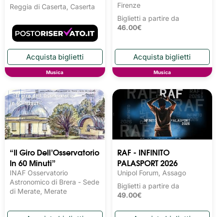
Firenze
Reggia di Caserta, Caserta
Biglietti a partire da
46.00€
Musica
Musica
“Il Giro Dell’Osservatorio
RAF - INFINITO
In 60 Minuti”
PALASPORT 2026
INAF Osservatorio
Unipol Forum, Assago
Astronomico di Brera - Sede
Biglietti a partire da
di Merate, Merate
49.00€