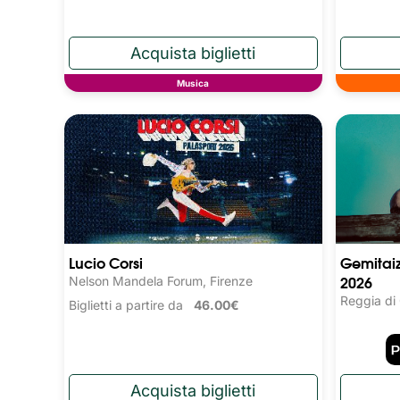
Musica
Lucio Corsi
Gemitaiz
2026
Nelson Mandela Forum, Firenze
Reggia di
Biglietti a partire da
46.00€