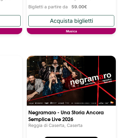
Biglietti a partire da
59.00€
Musica
Negramaro - Una Storia Ancora
Semplice Live 2026
Reggia di Caserta, Caserta