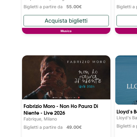
Biglietti a partire da
55.00€
Biglietti 
Musica
Fabrizio Moro - Non Ho Paura Di
Lloyd's 
Niente - Live 2026
Lloyd's Ba
Fabrique, Milano
Biglietti 
Biglietti a partire da
49.00€