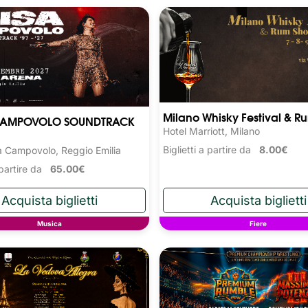
Milano Whisky Festival & 
 CAMPOVOLO SOUNDTRACK
Hotel Marriott, Milano
Biglietti a partire da
8.00€
 Campovolo, Reggio Emilia
a partire da
65.00€
Musica
Fiere