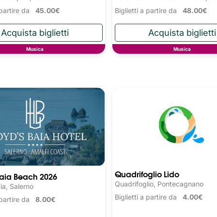
a partire da
45.00€
Biglietti a partire da
48.00€
Musica
Musica
Quadrifoglio Lido
Baia Beach 2026
Quadrifoglio, Pontecagnano
ia, Salerno
Biglietti a partire da
4.00€
a partire da
8.00€