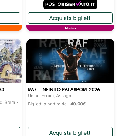
Musica
60
RAF - INFINITO PALASPORT 2026
Unipol Forum, Assago
i Brera -
Biglietti a partire da
49.00€