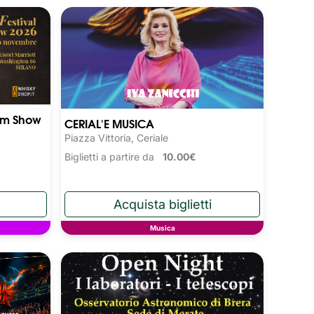
Rum Show
CERIAL'E MUSICA
Piazza Vittoria, Ceriale
Biglietti a partire da
10.00€
Musica