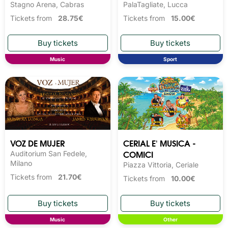
Stagno Arena, Cabras
PalaTagliate, Lucca
Tickets from
28.75€
Tickets from
15.00€
Music
Sport
VOZ DE MUJER
CERIAL E' MUSICA -
COMICI
Auditorium San Fedele,
Milano
Piazza Vittoria, Ceriale
Tickets from
21.70€
Tickets from
10.00€
Music
Other