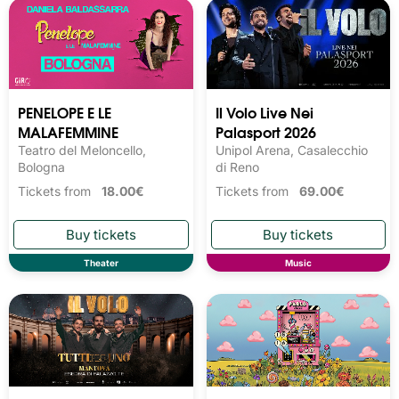
PENELOPE E LE
Il Volo Live Nei
MALAFEMMINE
Palasport 2026
Teatro del Meloncello,
Unipol Arena, Casalecchio
Bologna
di Reno
Tickets from
18.00€
Tickets from
69.00€
Theater
Music