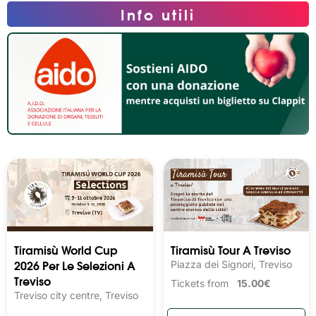
Info utili
Tiramisù World Cup
Tiramisù Tour A Treviso
2026 Per Le Selezioni A
Piazza dei Signori, Treviso
Treviso
Tickets from
15.00€
Treviso city centre, Treviso