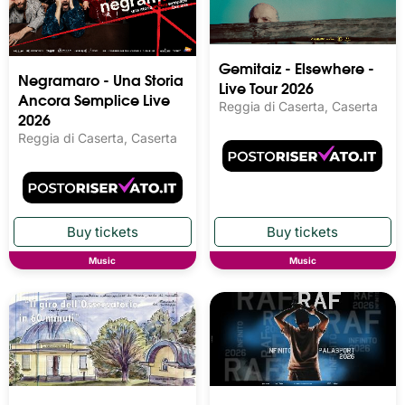
Gemitaiz - Elsewhere -
Negramaro - Una Storia
Live Tour 2026
Ancora Semplice Live
Reggia di Caserta, Caserta
2026
Reggia di Caserta, Caserta
Music
Music