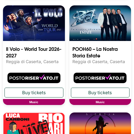
Il Volo - World Tour 2026-
POOH60 – La Nostra
2027
Storia Estate
Reggia di Caserta, Caserta
Reggia di Caserta, Caserta
Music
Music