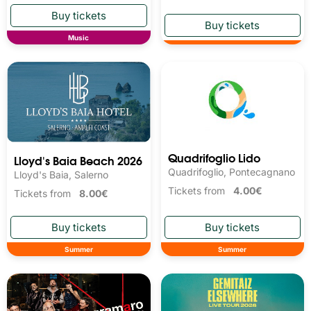
Music
Quadrifoglio Lido
Lloyd's Baia Beach 2026
Quadrifoglio, Pontecagnano
Lloyd's Baia, Salerno
Tickets from
4.00€
Tickets from
8.00€
Summer
Summer