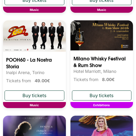
Music
Music
Milano Whisky Festival 
POOH60 - La Nostra
& Rum Show
Storia
Hotel Marriott, Milano
Inalpi Arena, Torino
Tickets from
8.00€
Tickets from
49.00€
Music
Exhibitions