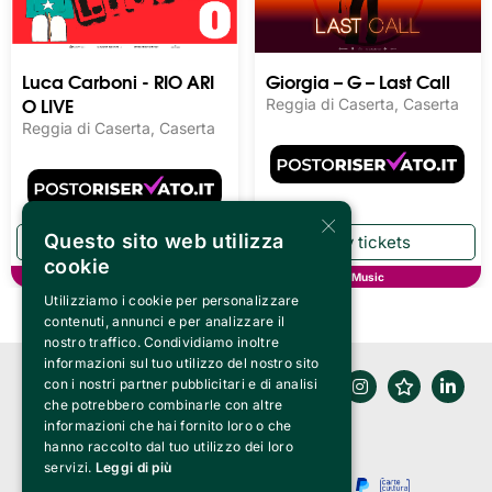
Luca Carboni - RIO ARI
Giorgia – G – Last Call
O LIVE
Reggia di Caserta, Caserta
Reggia di Caserta, Caserta
×
Questo sito web utilizza
cookie
Music
Music
Utilizziamo i cookie per personalizzare
contenuti, annunci e per analizzare il
nostro traffico. Condividiamo inoltre
informazioni sul tuo utilizzo del nostro sito
con i nostri partner pubblicitari e di analisi
che potrebbero combinarle con altre
informazioni che hai fornito loro o che
hanno raccolto dal tuo utilizzo dei loro
servizi.
Leggi di più