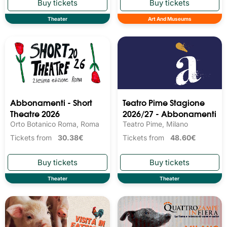
Theater
Art And Museums
Abbonamenti - Short
Teatro Pime Stagione
Theatre 2026
2026/27 - Abbonamenti
Orto Botanico Roma, Roma
Teatro Pime, Milano
Tickets from
30.38€
Tickets from
48.60€
Theater
Theater