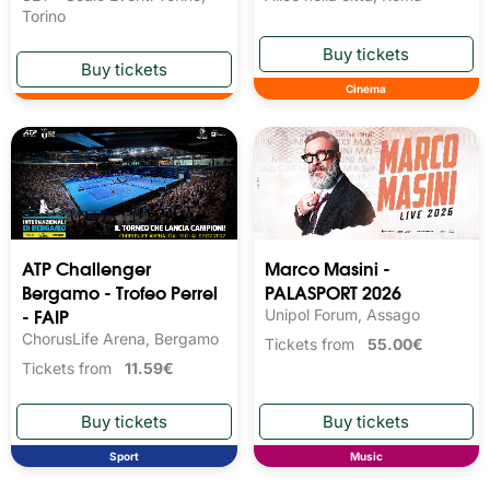
Torino
Cinema
ATP Challenger
Marco Masini -
Bergamo - Trofeo Perrel
PALASPORT 2026
- FAIP
Unipol Forum, Assago
ChorusLife Arena, Bergamo
Tickets from
55.00€
Tickets from
11.59€
Sport
Music