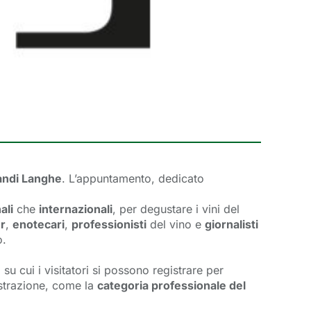
andi Langhe
. L’appuntamento, dedicato
ali
che 
internazionali
, per degustare i vini del
r
,
enotecari
,
professionisti
del vino e 
giornalisti
o.
e
su cui i visitatori si possono registrare per 
strazione, come la 
categoria professionale del