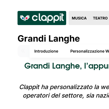
MUSICA
TEATRO
Grandi Langhe
Introduzione
Personalizzazione 
Grandi Langhe, l’appun
Clappit ha personalizzato la w
operatori del settore, sia nazi