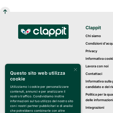
Clappit
Chi siamo
Condizioni d'acq
Privacy
Informativa cook
Lavora con noi
×
Questo sito web utilizza
Contattaci
cookie
Informativa sulla 
candidato e del r
Utilizziamo i cookie per personalizzare
contenuti, annunci e per analizzare il
Politica per la qua
nostro traffico. Condividiamo inoltre
delle informazion
informazioni sul tuo utilizzo del nostro sito
con i nostri partner pubblicitari e di analisi
Integrazioni
che potrebbero combinarle con altre