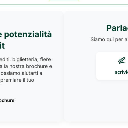
Parla
e potenzialità
Siamo qui per ai
it
iti, biglietteria, fiere
a la nostra brochure e
scrivi
ossiamo aiutarti a
premiare il tuo
rochure