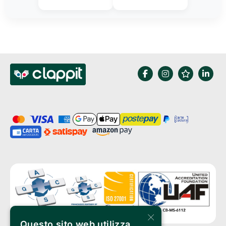
×
Questo sito web utilizza