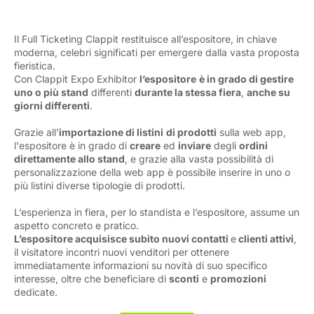
Il Full Ticketing Clappit restituisce all’espositore, in chiave
moderna, celebri significati per emergere dalla vasta proposta
fieristica.
Con Clappit Expo Exhibitor
l’espositore
è in grado di gestire
uno o più stand
differenti 
durante la stessa fiera
,
anche su
giorni differenti
.
Grazie all'
importazione di listini
di prodotti
sulla web app, 
l'espositore è in grado di
creare
ed 
inviare
degli 
ordini
direttamente allo stand
, e grazie alla vasta possibilità di
personalizzazione della web app è possibile inserire in uno o
più listini diverse tipologie di prodotti.
L’esperienza in fiera, per lo standista e l’espositore, assume un
aspetto concreto e pratico.
L’espositore acquisisce subito nuovi contatti
e
clienti attivi
,
il visitatore incontri nuovi venditori per ottenere
immediatamente informazioni su novità di suo specifico
interesse, oltre che beneficiare di
sconti
e 
promozioni
dedicate.