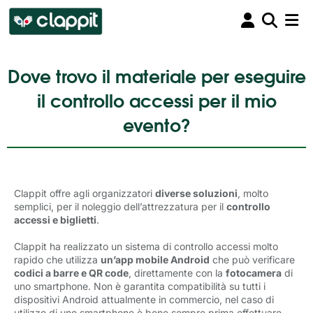
Dove trovo il materiale per eseguire
il controllo accessi per il mio
evento?
Clappit offre agli organizzatori
diverse soluzioni
, molto
semplici, per il noleggio dell’attrezzatura per il
controllo
accessi e biglietti
.
Clappit ha realizzato un sistema di controllo accessi molto
rapido che utilizza
un’app mobile Android
che può verificare 
codici a barre e QR code
, direttamente con la
fotocamera
di 
uno smartphone.
Non è garantita compatibilità su tutti i
dispositivi Android attualmente in commercio, nel caso di
utilizzo di uno smartphone è bene sempre prima effettuare