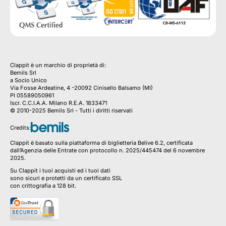
Clappit è un marchio di proprietà di:
Bemils Srl 
a Socio Unico
Via Fosse Ardeatine, 4 -20092 Cinisello Balsamo (MI)
PI 05589050961
Iscr. C.C.I.A.A. Milano R.E.A. 1833471
© 2010-2025 Bemils Srl - Tutti i diritti riservati
Credits: 
Clappit è basato sulla piattaforma di biglietteria Belive 6.2, certificata
dall’Agenzia delle Entrate con protocollo n. 2025/445474 del 6 novembre
2025.
Su Clappit i tuoi acquisti ed i tuoi dati
sono sicuri e protetti da un certificato SSL
con crittografia a 128 bit.