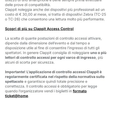
delle prove di compatibilità.
Clappit noleggia anche dei dispositivi più professionali ad un
costo di € 30,00 al mese, si tratta di dispositivi Zebra (TC-25
o TC-26) che consentono una lettura molto più performante.
Scopri di più su Clappit Access Control
La scelta di quante postazioni di controllo accessi attivare,
dipende dalla dimensione dell’evento e dal tempo a
disposizione utile al fine di consentire l’ingresso di tutti gli
spettatori. In genere Clappit consiglia di noleggiare
uno o più
lettori di controllo accessi per ogni varco di ingresso
, più
alcuni di scorta per sicurezza.
Importante!
L’applicazione di controllo accessi Clappit è
regolarmente
certificata
nel rispetto della normativa sullo
spettacolo
e garantisce quindi totale precisione e 
correttezza. Il controllo accessi è obbligatorio per legge
quando l’organizzatore vendi i biglietti in
formato
ticket@home
.